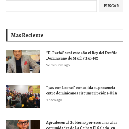
BUSCAR
Mas Reciente
“El Pachá” será este año el Rey del Desfile
Dominicano de Manhattan-NY
56 minutos ago
“300 con Leonel” consolida su presencia
entre dominicanos circunscripción 1-USA
1 hora ago
Agradecen al Gobierno por escuchar a las
comunidades de La Ceiba y El Salado, en