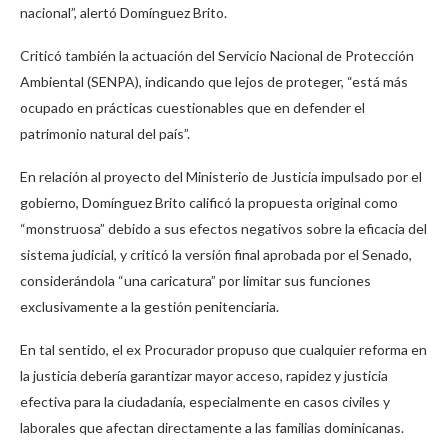
nacional”, alertó Domínguez Brito.
Criticó también la actuación del Servicio Nacional de Protección
Ambiental (SENPA), indicando que lejos de proteger, “está más
ocupado en prácticas cuestionables que en defender el
patrimonio natural del país”.
En relación al proyecto del Ministerio de Justicia impulsado por el
gobierno, Domínguez Brito calificó la propuesta original como
“monstruosa” debido a sus efectos negativos sobre la eficacia del
sistema judicial, y criticó la versión final aprobada por el Senado,
considerándola “una caricatura” por limitar sus funciones
exclusivamente a la gestión penitenciaria.
En tal sentido, el ex Procurador propuso que cualquier reforma en
la justicia debería garantizar mayor acceso, rapidez y justicia
efectiva para la ciudadanía, especialmente en casos civiles y
laborales que afectan directamente a las familias dominicanas.