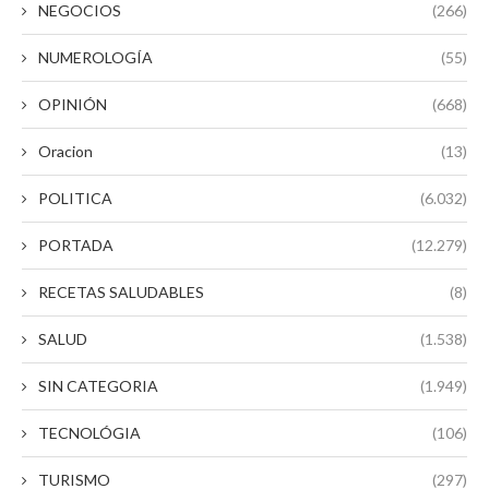
NEGOCIOS
(266)
NUMEROLOGÍA
(55)
OPINIÓN
(668)
Oracion
(13)
POLITICA
(6.032)
PORTADA
(12.279)
RECETAS SALUDABLES
(8)
SALUD
(1.538)
SIN CATEGORIA
(1.949)
TECNOLÓGIA
(106)
TURISMO
(297)