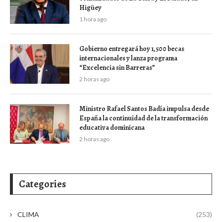
Higüey
1 hora ago
Gobierno entregará hoy 1,500 becas
internacionales y lanza programa
“Excelencia sin Barreras”
2 horas ago
Ministro Rafael Santos Badía impulsa desde
España la continuidad de la transformación
educativa dominicana
2 horas ago
Categories
CLIMA
(253)