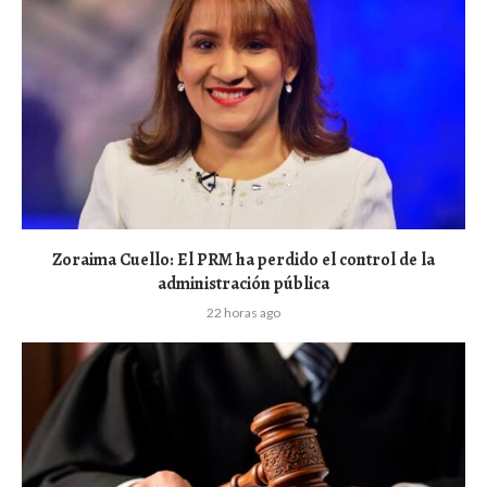
Zoraima Cuello: El PRM ha perdido el control de la
administración pública
22 horas ago