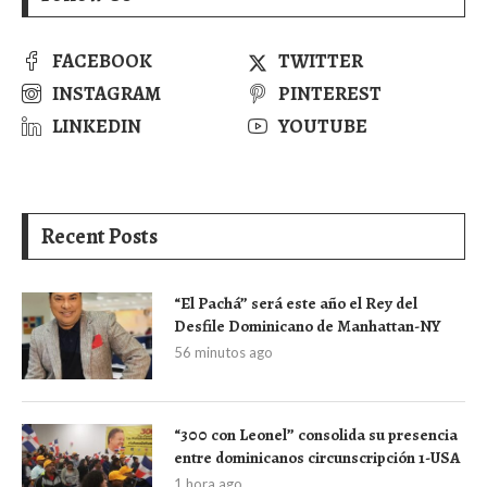
FACEBOOK
TWITTER
INSTAGRAM
PINTEREST
LINKEDIN
YOUTUBE
Recent Posts
“El Pachá” será este año el Rey del
Desfile Dominicano de Manhattan-NY
56 minutos ago
“300 con Leonel” consolida su presencia
entre dominicanos circunscripción 1-USA
1 hora ago