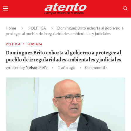
Home
POLITICA
Domínguez Brito exhorta al gobierno a
proteger al pueblo de irregularidades ambientales y judiciales
POLITICA
PORTADA
Domínguez Brito exhorta al gobierno a proteger al
pueblo de irregularidades ambientales y judiciales
written by
Nelson Feliz
1 año ago
0 comments