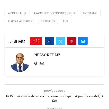
AMBIENTALES
FRANCISCO DOMÍNGUEZ BRITO
GOBIERNO
IRREGULARIDADES
JUDICIALES
PLD
0
SHARE
NELSON FELIZ
previous post
La Procuraduría detiene a los hermanos Espaillat por el caso del Jet
Set
next post