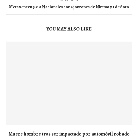
Mets vencen 5-0 a Nacionales con 2 jonrones de Nimmo y 1 de Soto
YOU MAY ALSO LIKE
Muere hombre tras ser impactado por automóvil robado