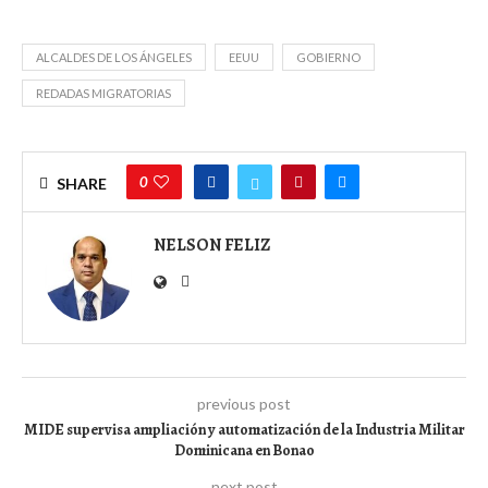
ALCALDES DE LOS ÁNGELES
EEUU
GOBIERNO
REDADAS MIGRATORIAS
0
SHARE
NELSON FELIZ
previous post
MIDE supervisa ampliación y automatización de la Industria Militar
Dominicana en Bonao
next post