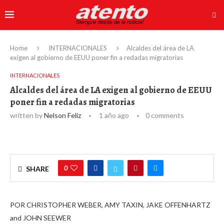
Home
INTERNACIONALES
Alcaldes del área de LA
exigen al gobierno de EEUU poner fin a redadas migratorias
INTERNACIONALES
Alcaldes del área de LA exigen al gobierno de EEUU
poner fin a redadas migratorias
written by
Nelson Feliz
1 año ago
0 comments
0
SHARE
POR CHRISTOPHER WEBER, AMY TAXIN, JAKE OFFENHARTZ
and JOHN SEEWER