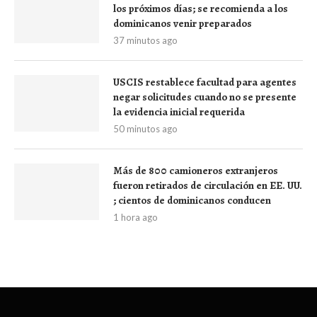
los próximos días; se recomienda a los
dominicanos venir preparados
37 minutos ago
USCIS restablece facultad para agentes
negar solicitudes cuando no se presente
la evidencia inicial requerida
50 minutos ago
Más de 800 camioneros extranjeros
fueron retirados de circulación en EE. UU.
; cientos de dominicanos conducen
1 hora ago