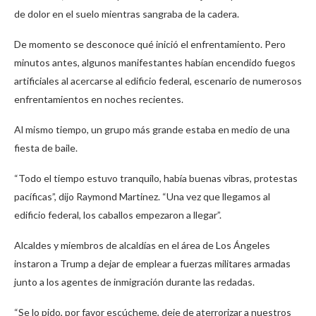
de dolor en el suelo mientras sangraba de la cadera.
De momento se desconoce qué inició el enfrentamiento. Pero
minutos antes, algunos manifestantes habían encendido fuegos
artificiales al acercarse al edificio federal, escenario de numerosos
enfrentamientos en noches recientes.
Al mismo tiempo, un grupo más grande estaba en medio de una
fiesta de baile.
“Todo el tiempo estuvo tranquilo, había buenas vibras, protestas
pacíficas”, dijo Raymond Martinez. “Una vez que llegamos al
edificio federal, los caballos empezaron a llegar”.
Alcaldes y miembros de alcaldías en el área de Los Ángeles
instaron a Trump a dejar de emplear a fuerzas militares armadas
junto a los agentes de inmigración durante las redadas.
“Se lo pido, por favor escúcheme, deje de aterrorizar a nuestros