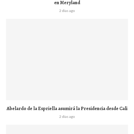
en Meryland
2 días ago
Abelardo de la Espriella asumirá la Presidencia desde Cali
2 días ago