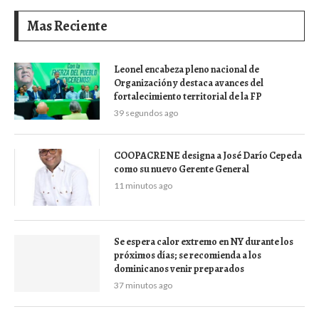
Mas Reciente
Leonel encabeza pleno nacional de
Organización y destaca avances del
fortalecimiento territorial de la FP
39 segundos ago
COOPACRENE designa a José Darío Cepeda
como su nuevo Gerente General
11 minutos ago
Se espera calor extremo en NY durante los
próximos días; se recomienda a los
dominicanos venir preparados
37 minutos ago