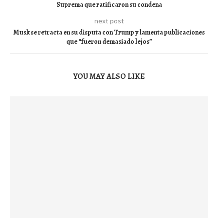
Suprema que ratificaron su condena
next post
Musk se retracta en su disputa con Trump y lamenta publicaciones
que “fueron demasiado lejos”
YOU MAY ALSO LIKE