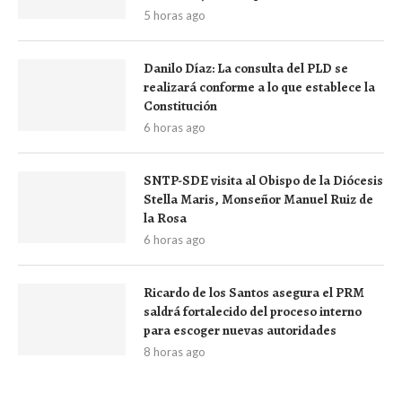
5 horas ago
Danilo Díaz: La consulta del PLD se
realizará conforme a lo que establece la
Constitución
6 horas ago
SNTP-SDE visita al Obispo de la Diócesis
Stella Maris, Monseñor Manuel Ruiz de
la Rosa
6 horas ago
Ricardo de los Santos asegura el PRM
saldrá fortalecido del proceso interno
para escoger nuevas autoridades
8 horas ago