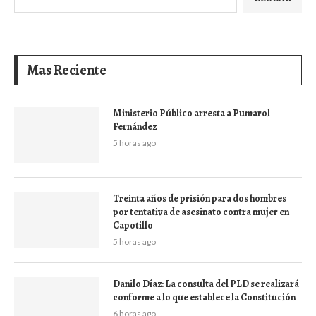
Mas Reciente
Ministerio Público arresta a Pumarol
Fernández
5 horas ago
Treinta años de prisión para dos hombres
por tentativa de asesinato contra mujer en
Capotillo
5 horas ago
Danilo Díaz: La consulta del PLD se realizará
conforme a lo que establece la Constitución
6 horas ago