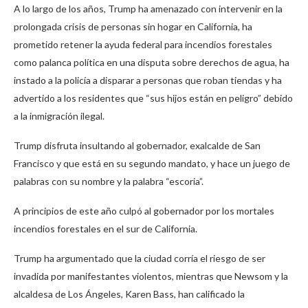
A lo largo de los años, Trump ha amenazado con intervenir en la
prolongada crisis de personas sin hogar en California, ha
prometido retener la ayuda federal para incendios forestales
como palanca política en una disputa sobre derechos de agua, ha
instado a la policía a disparar a personas que roban tiendas y ha
advertido a los residentes que “sus hijos están en peligro” debido
a la inmigración ilegal.
Trump disfruta insultando al gobernador, exalcalde de San
Francisco y que está en su segundo mandato, y hace un juego de
palabras con su nombre y la palabra “escoria”.
A principios de este año culpó al gobernador por los mortales
incendios forestales en el sur de California.
Trump ha argumentado que la ciudad corría el riesgo de ser
invadida por manifestantes violentos, mientras que Newsom y la
alcaldesa de Los Ángeles, Karen Bass, han calificado la