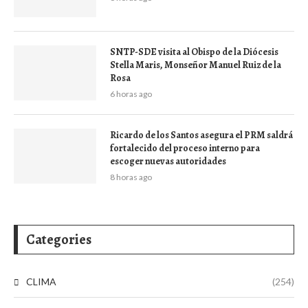
SNTP-SDE visita al Obispo de la Diócesis
Stella Maris, Monseñor Manuel Ruiz de la
Rosa
6 horas ago
Ricardo de los Santos asegura el PRM saldrá
fortalecido del proceso interno para
escoger nuevas autoridades
8 horas ago
Categories
CLIMA
(254)