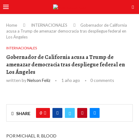
Home
INTERNACIONALES
Gobernador de California
acusa a Trump de amenazar democracia tras despliegue federal en
Los Ángeles
INTERNACIONALES
Gobernador de California acusa a Trump de
amenazar democracia tras despliegue federal en
Los Ángeles
written by
Nelson Feliz
1 año ago
0 comments
0
SHARE
POR MICHAEL R. BLOOD