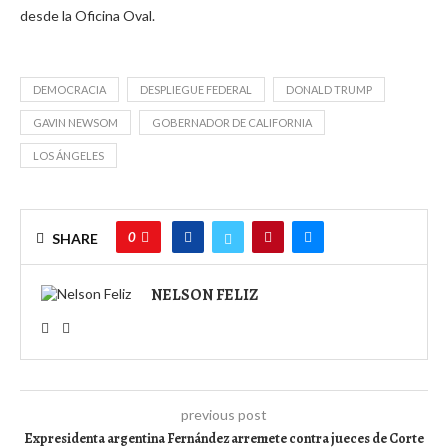
desde la Oficina Oval.
DEMOCRACIA
DESPLIEGUE FEDERAL
DONALD TRUMP
GAVIN NEWSOM
GOBERNADOR DE CALIFORNIA
LOS ÁNGELES
0
SHARE
NELSON FELIZ
previous post
Expresidenta argentina Fernández arremete contra jueces de Corte