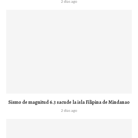
2 días ago
Sismo de magnitud 6.3 sacude la isla Filipina de Mindanao
2 días ago