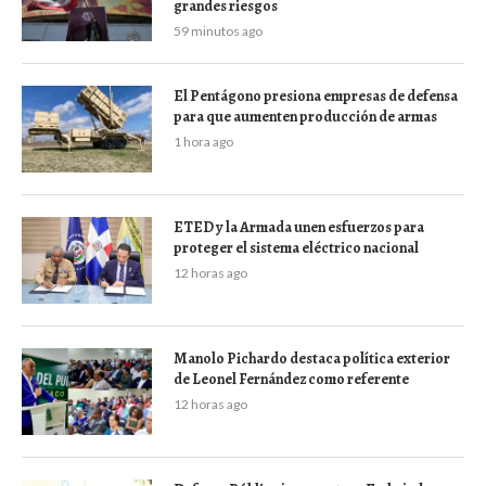
grandes riesgos
59 minutos ago
El Pentágono presiona empresas de defensa
para que aumenten producción de armas
1 hora ago
ETED y la Armada unen esfuerzos para
proteger el sistema eléctrico nacional
12 horas ago
Manolo Pichardo destaca política exterior
de Leonel Fernández como referente
12 horas ago