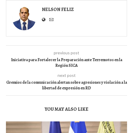
NELSON FELIZ
previous post
Iniciativa para Fortalecer la Preparación ante Terremotos en la
Región SICA
next post
Gremios de la comunicación alertan sobre agresiones y violación a la
libertad de expresión en RD
YOU MAY ALSO LIKE