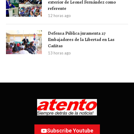
exterior de Leonel Fernández como
referente
12 horas ago
Defensa Pública juramenta 27
Embajadores de la Libertad en Las
Cañitas
13 horas ago
Subscribe Youtube