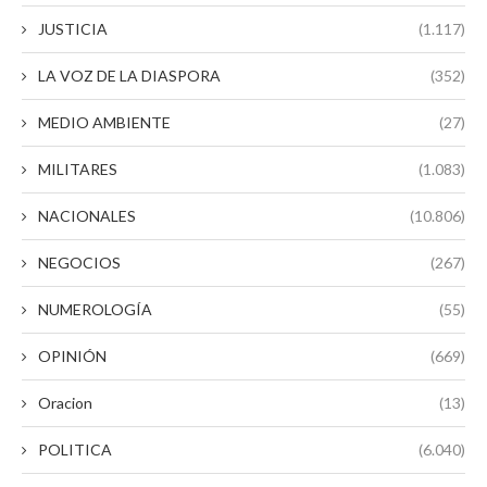
JUSTICIA
(1.117)
LA VOZ DE LA DIASPORA
(352)
MEDIO AMBIENTE
(27)
MILITARES
(1.083)
NACIONALES
(10.806)
NEGOCIOS
(267)
NUMEROLOGÍA
(55)
OPINIÓN
(669)
Oracion
(13)
POLITICA
(6.040)