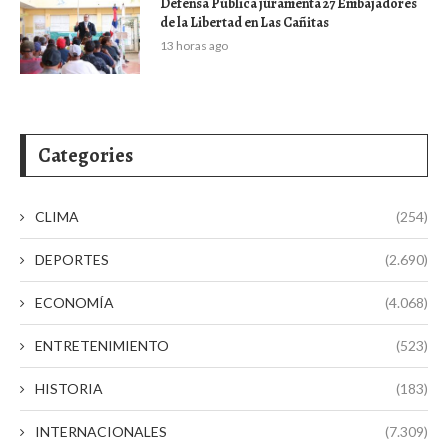
Defensa Pública juramenta 27 Embajadores
de la Libertad en Las Cañitas
13 horas ago
Categories
CLIMA
(254)
DEPORTES
(2.690)
ECONOMÍA
(4.068)
ENTRETENIMIENTO
(523)
HISTORIA
(183)
INTERNACIONALES
(7.309)