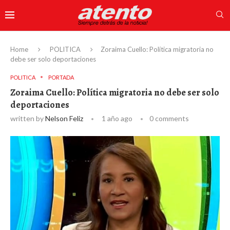
Home
POLITICA
Zoraima Cuello: Política migratoria no
debe ser solo deportaciones
POLITICA
PORTADA
Zoraima Cuello: Política migratoria no debe ser solo
deportaciones
written by
Nelson Feliz
1 año ago
0 comments