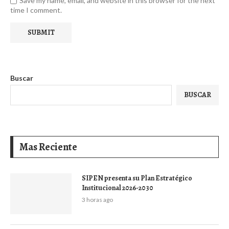
Save my name, email, and website in this browser for the next
time I comment.
Buscar
BUSCAR
Mas Reciente
SIPEN presenta su Plan Estratégico
Institucional 2026-2030
3 horas ago