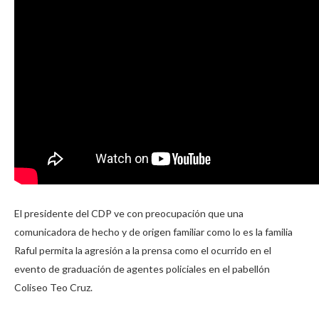
El presidente del CDP ve con preocupación que una
comunicadora de hecho y de origen familiar como lo es la familia
Raful permita la agresión a la prensa como el ocurrido en el
evento de graduación de agentes policiales en el pabellón
Coliseo Teo Cruz.