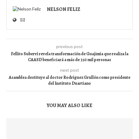
NELSON FELIZ
previous post
Fellito Suberví revela transformación de Guajimía que realiza la
CAASD beneficiará a más de 350 mil personas
next post
Asamblea destituye al doctor Rodríguez Grullón como presidente
del Instituto Duartiano
YOU MAY ALSO LIKE