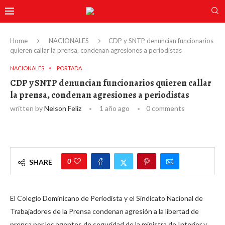
Home
NACIONALES
CDP y SNTP denuncian funcionarios
quieren callar la prensa, condenan agresiones a periodistas
NACIONALES
PORTADA
CDP y SNTP denuncian funcionarios quieren callar
la prensa, condenan agresiones a periodistas
written by
Nelson Feliz
1 año ago
0 comments
0
SHARE
El Colegio Dominicano de Periodista y el Sindicato Nacional de
Trabajadores de la Prensa condenan agresión a la libertad de
prensa por los agentes de seguridad de la ministra de Interior y