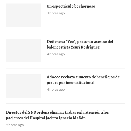
Un espectáculo bochornoso
3 horas ago
Detienen a “Yeo”, presunto asesino del
baloncestista Yeuri Rodríguez
4 horas ago
Adocco rechaza aumento de beneficios de
jueces por inconstitucional
4 horas ago
Director del SNS ordena eliminar trabas en la atención a los
pacientes del Hospital Jacinto Ignacio Mañón
9 horas ago