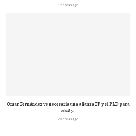
19 horas ago
Omar Fernández ve necesaria una alianza FP y el PLD para
2028;...
20 horas ago