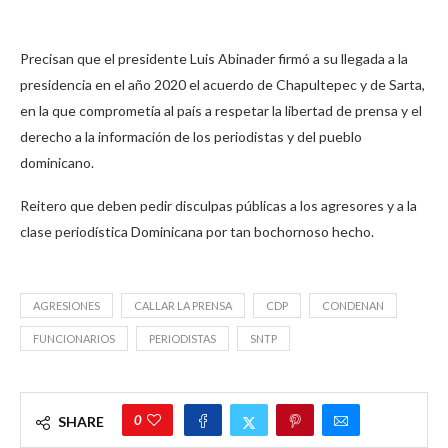
Precisan que el presidente Luis Abinader firmó a su llegada a la
presidencia en el año 2020 el acuerdo de Chapultepec y de Sarta,
en la que comprometía al país a respetar la libertad de prensa y el
derecho a la información de los periodistas y del pueblo
dominicano.
Reitero que deben pedir disculpas públicas a los agresores y a la
clase periodística Dominicana por tan bochornoso hecho.
AGRESIONES
CALLAR LA PRENSA
CDP
CONDENAN
FUNCIONARIOS
PERIODISTAS
SNTP
0
SHARE