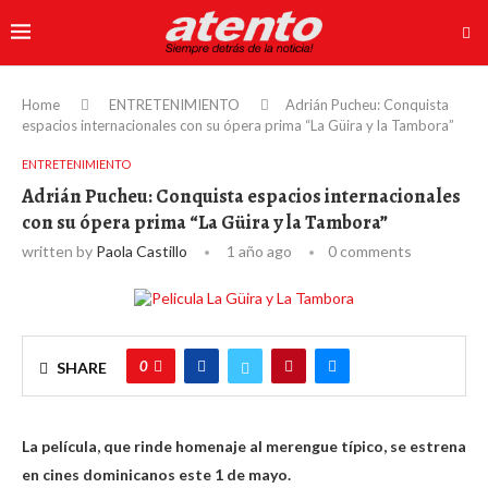
Home
ENTRETENIMIENTO
Adrián Pucheu: Conquista
espacios internacionales con su ópera prima “La Güira y la Tambora”
ENTRETENIMIENTO
Adrián Pucheu: Conquista espacios internacionales
con su ópera prima “La Güira y la Tambora”
written by
Paola Castillo
1 año ago
0 comments
0
SHARE
La película, que rinde homenaje al merengue típico, se estrena
en cines dominicanos este 1 de mayo.