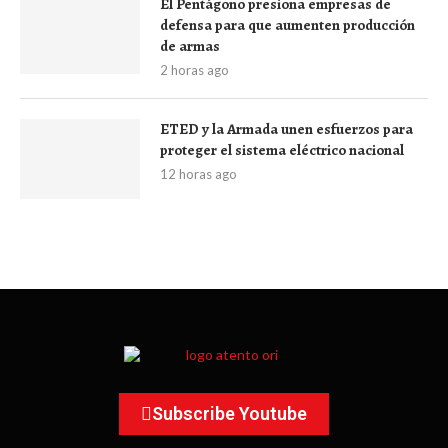
El Pentágono presiona empresas de
defensa para que aumenten producción
de armas
2 horas ago
ETED y la Armada unen esfuerzos para
proteger el sistema eléctrico nacional
12 horas ago
Subscribe Youtube