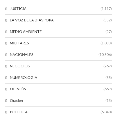
JUSTICIA
(1.117)
LA VOZ DE LA DIASPORA
(352)
MEDIO AMBIENTE
(27)
MILITARES
(1.083)
NACIONALES
(10.806)
NEGOCIOS
(267)
NUMEROLOGÍA
(55)
OPINIÓN
(669)
Oracion
(13)
POLITICA
(6.040)