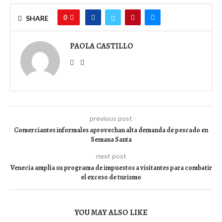
0
SHARE
PAOLA CASTILLO
previous post
Comerciantes informales aprovechan alta demanda de pescado en
Semana Santa
next post
Venecia amplía su programa de impuestos a visitantes para combatir
el exceso de turismo
YOU MAY ALSO LIKE