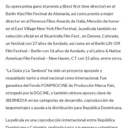
Su opera prima gano el premio a (Best first time director) en el
Berlin Kiez Film Festival de Alemania, así como premio a mejor
director en el Florence Films Awards de Italia, Mención de honor
en el East Village New York Film Festival , la película también es
selección oficial en el XicanIndie Film Fest , en Denver, Colorado,
un festival con 27 años de fundado, así como en el Berlin Lift-Off
Film Festival – Berlin con 16 años de fundado, y el Latino & Native
American Film Festival – New Haven, CT con 15 años, entre otros.
“La Güira y La Tambora” ha sido un proyecto apoyado y
respaldado tanto a nivel nacional como internacional. Fue
ganadora del Fondo FONPROCINE de Producción Marca País,
otorgado por la DGCINE, y también obtuvo apoyos clave de
IBERMEDIA en las categorías de desarrollo, coproducción de
largometrajes y ayuda a la distribución para República Dominicana.
La película es una coproducción internacional entre República
Dominicana y Colombia, realizada junto a la empresa colombiana