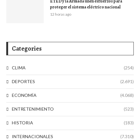
ETED y la Armada unen esfuerzos para
proteger el sistema eléctrico nacional
12 horas ago
Categories
CLIMA
(254)
DEPORTES
(2.691)
ECONOMÍA
(4.068)
ENTRETENIMIENTO
(523)
HISTORIA
(183)
INTERNACIONALES
(7.310)