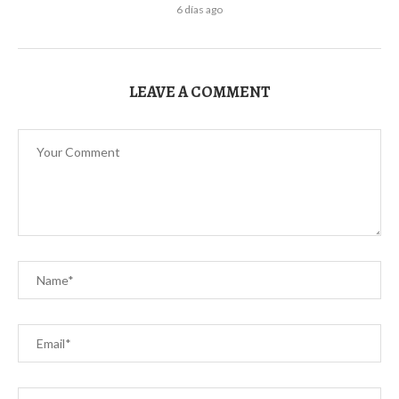
6 días ago
LEAVE A COMMENT