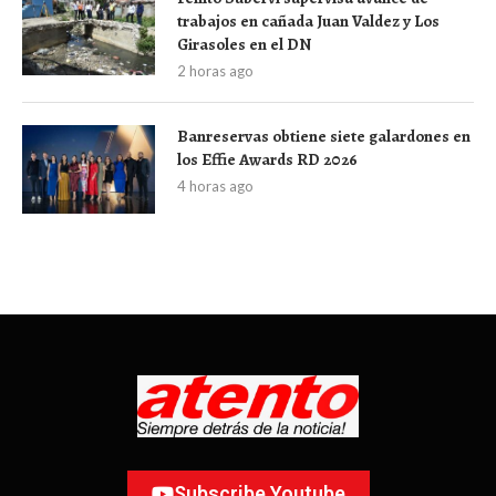
trabajos en cañada Juan Valdez y Los
Girasoles en el DN
2 horas ago
Banreservas obtiene siete galardones en
los Effie Awards RD 2026
4 horas ago
Subscribe Youtube