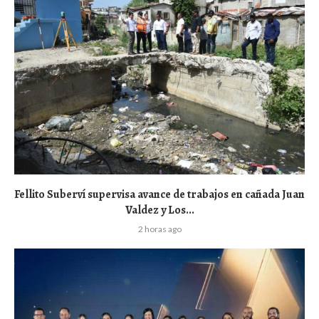
Fellito Suberví supervisa avance de trabajos en cañada Juan
Valdez y Los...
2 horas ago