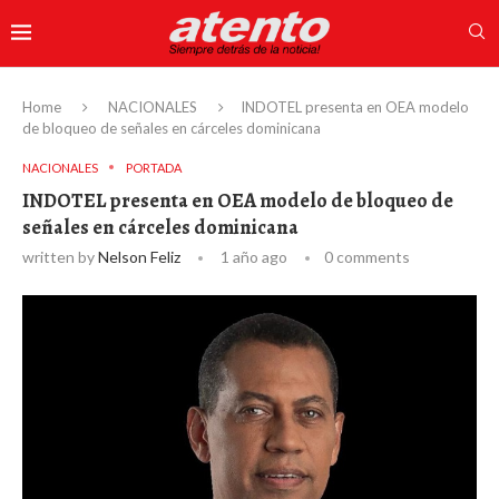
Home
NACIONALES
INDOTEL presenta en OEA modelo
de bloqueo de señales en cárceles dominicana
NACIONALES
PORTADA
INDOTEL presenta en OEA modelo de bloqueo de
señales en cárceles dominicana
written by
Nelson Feliz
1 año ago
0 comments