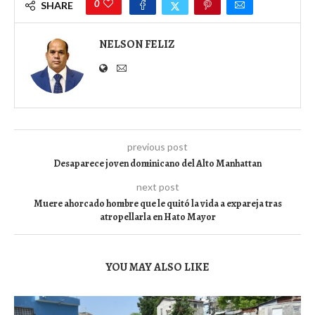
0
SHARE
NELSON FELIZ
previous post
Desaparece joven dominicano del Alto Manhattan
next post
Muere ahorcado hombre que le quitó la vida a expareja tras
atropellarla en Hato Mayor
YOU MAY ALSO LIKE