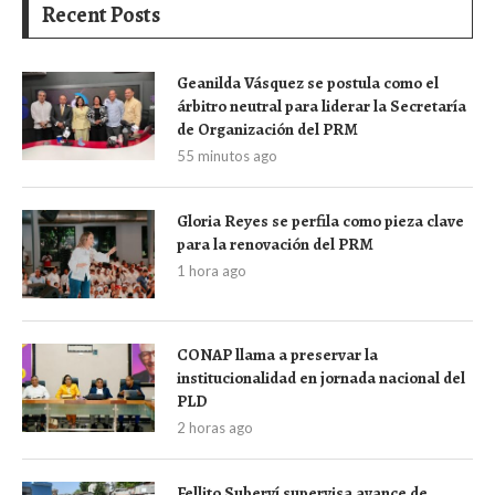
Recent Posts
Geanilda Vásquez se postula como el
árbitro neutral para liderar la Secretaría
de Organización del PRM
55 minutos ago
Gloria Reyes se perfila como pieza clave
para la renovación del PRM
1 hora ago
CONAP llama a preservar la
institucionalidad en jornada nacional del
PLD
2 horas ago
Fellito Suberví supervisa avance de