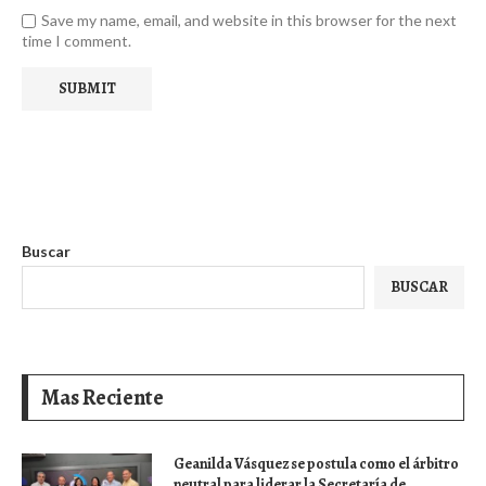
Save my name, email, and website in this browser for the next
time I comment.
Buscar
BUSCAR
Mas Reciente
Geanilda Vásquez se postula como el árbitro
neutral para liderar la Secretaría de