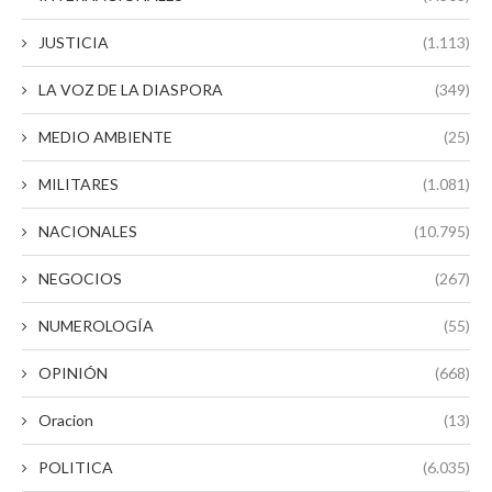
JUSTICIA
(1.113)
LA VOZ DE LA DIASPORA
(349)
MEDIO AMBIENTE
(25)
MILITARES
(1.081)
NACIONALES
(10.795)
NEGOCIOS
(267)
NUMEROLOGÍA
(55)
OPINIÓN
(668)
Oracion
(13)
POLITICA
(6.035)