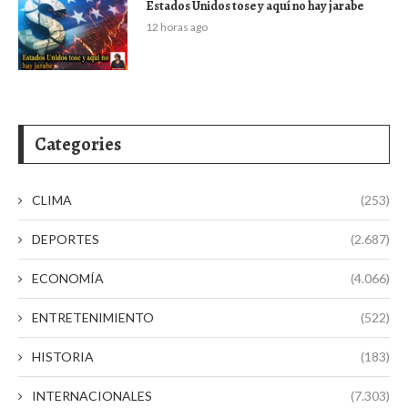
Estados Unidos tose y aquí no hay jarabe
12 horas ago
Categories
CLIMA
(253)
DEPORTES
(2.687)
ECONOMÍA
(4.066)
ENTRETENIMIENTO
(522)
HISTORIA
(183)
INTERNACIONALES
(7.303)