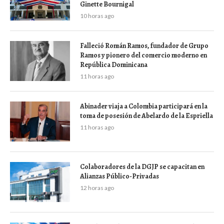
Ginette Bournigal
10 horas ago
Falleció Román Ramos, fundador de Grupo
Ramos y pionero del comercio moderno en
República Dominicana
11 horas ago
Abinader viaja a Colombia participará en la
toma de posesión de Abelardo de la Espriella
11 horas ago
Colaboradores de la DGJP se capacitan en
Alianzas Público-Privadas
12 horas ago