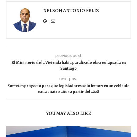
NELSON ANTONIO FELIZ
previous post
El Ministerio de la Vivienda habia paralizado obra colapsada en
Santiago
next post
Someten proyecto para que legisladores solo importen un vehículo
cada cuatro años a partir del 2028
YOU MAY ALSO LIKE