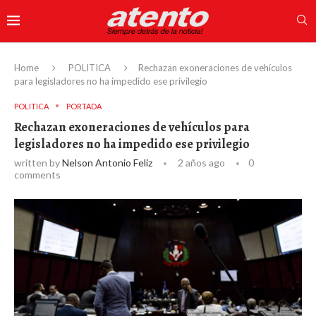
Home
POLITICA
Rechazan exoneraciones de vehículos
para legisladores no ha impedido ese privilegio
POLITICA
PORTADA
Rechazan exoneraciones de vehículos para
legisladores no ha impedido ese privilegio
written by
Nelson Antonio Feliz
2 años ago
0
comments