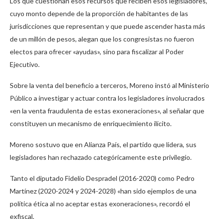
Los que cuestionan esos recursos que reciben esos legisladores,
cuyo monto depende de la proporción de habitantes de las
jurisdicciones que representan y que puede ascender hasta más
de un millón de pesos, alegan que los congresistas no fueron
electos para ofrecer «ayudas», sino para fiscalizar al Poder
Ejecutivo.
Sobre la venta del beneficio a terceros, Moreno instó al Ministerio
Público a investigar y actuar contra los legisladores involucrados
«en la venta fraudulenta de estas exoneraciones», al señalar que
constituyen un mecanismo de enriquecimiento ilícito.
Moreno sostuvo que en Alianza País, el partido que lidera, sus
legisladores han rechazado categóricamente este privilegio.
Tanto el diputado Fidelio Despradel (2016-2020) como Pedro
Martínez (2020-2024 y 2024-2028) «han sido ejemplos de una
política ética al no aceptar estas exoneraciones», recordó el
exfiscal.