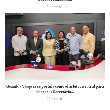
15 horas ago
Geanilda Vásquez se postula como el árbitro neutral para
liderar la Secretaría...
16 horas ago