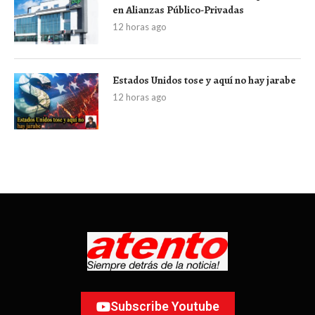
en Alianzas Público-Privadas
12 horas ago
Estados Unidos tose y aquí no hay jarabe
12 horas ago
Subscribe Youtube