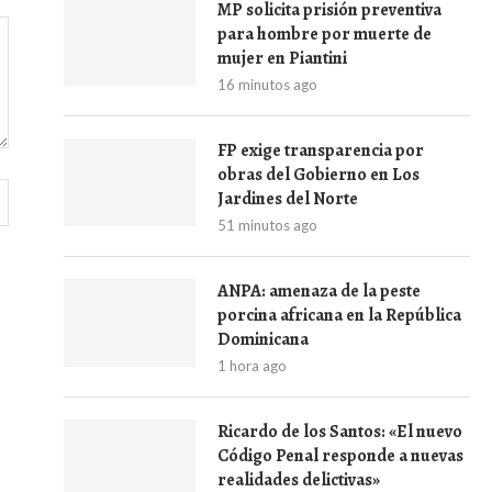
MP solicita prisión preventiva
para hombre por muerte de
mujer en Piantini
16 minutos ago
FP exige transparencia por
obras del Gobierno en Los
Jardines del Norte
51 minutos ago
ANPA: amenaza de la peste
porcina africana en la República
Dominicana
1 hora ago
Ricardo de los Santos: «El nuevo
Código Penal responde a nuevas
realidades delictivas»