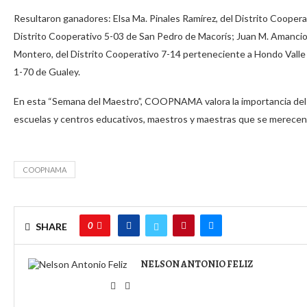
Resultaron ganadores: Elsa Ma. Pinales Ramírez, del Distrito Coopera
Distrito Cooperativo 5-03 de San Pedro de Macorís; Juan M. Amancio
Montero, del Distrito Cooperativo 7-14 perteneciente a Hondo Valle 
1-70 de Gualey.
En esta “Semana del Maestro”, COOPNAMA valora la importancia del t
escuelas y centros educativos, maestros y maestras que se merecen e
COOPNAMA
0
SHARE
NELSON ANTONIO FELIZ