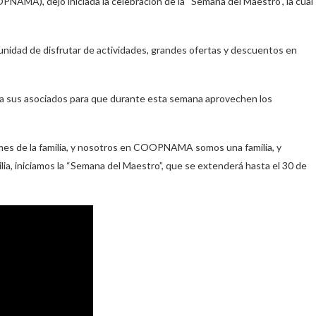
NAMA), dejó iniciada la celebración de la “Semana del Maestro”, la cual
idad de disfrutar de actividades, grandes ofertas y descuentos en
ó a sus asociados para que durante esta semana aprovechen los
mes de la familia, y nosotros en COOPNAMA somos una familia, y
lia, iniciamos la “Semana del Maestro”, que se extenderá hasta el 30 de