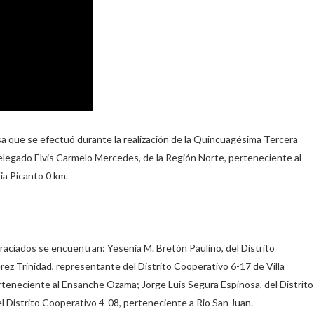
sa que se efectuó durante la realización de la Quincuagésima Tercera
legado Elvis Carmelo Mercedes, de la Región Norte, perteneciente al
ia Picanto 0 km.
ciados se encuentran: Yesenia M. Bretón Paulino, del Distrito
z Trinidad, representante del Distrito Cooperativo 6-17 de Villa
erteneciente al Ensanche Ozama; Jorge Luis Segura Espinosa, del Distrito
l Distrito Cooperativo 4-08, perteneciente a Rio San Juan.