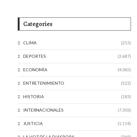
Categories
CLIMA
(253)
DEPORTES
(2.687)
ECONOMÍA
(4.065)
ENTRETENIMIENTO
(522)
HISTORIA
(183)
INTERNACIONALES
(7.303)
JUSTICIA
(1.114)
LA VOZ DE LA DIASPORA
(349)