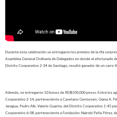
Durante esta celebración se entregaron los premios de la rifa sorpre
Asamblea General Ordinaria de Delegados en donde el afortunado de
Distrito Cooperativo 2-34 de Santiago, resultó ganador de un carro K
Además, se entregaron 10 bonos de RD$100,000 pesos. Entre los agra
Cooperativo 2-14, perteneciente a Cayetano Germosen; Giana A. Pére
Jaragua; Pedro Alb. Valerio Guante, del Distrito Cooperativo 1-45 p
Cooperativo 6-08, perteneciente a Fundación; Nairobi Peña Pérez, de