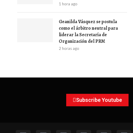
1 hora ago
Geanilda Vásquez se postula
como el árbitro neutral para
liderar la Secretaría de
Organización del PRM
2 horas ago
Subscribe Youtube