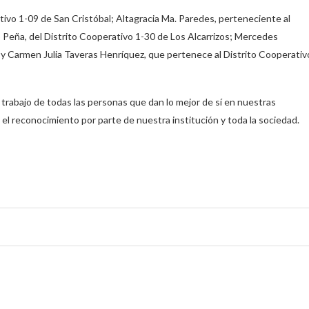
tivo 1-09 de San Cristóbal; Altagracia Ma. Paredes, perteneciente al
 Peña, del Distrito Cooperativo 1-30 de Los Alcarrizos; Mercedes
y Carmen Julia Taveras Henríquez, que pertenece al Distrito Cooperativ
rabajo de todas las personas que dan lo mejor de sí en nuestras
l reconocimiento por parte de nuestra institución y toda la sociedad.