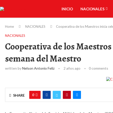
INICIO
NACIONALES
Home
NACIONALES
Cooperativa de los Maestros inicia ce
NACIONALES
Cooperativa de los Maestros 
semana del Maestro
written by
Nelson Antonio Feliz
2 años ago
0 comments
0
SHARE