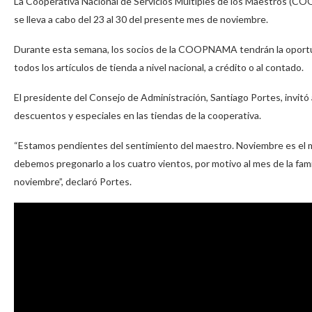
La Cooperativa Nacional de Servicios Múltiples de los Maestros (COOP
se lleva a cabo del 23 al 30 del presente mes de noviembre.
Durante esta semana, los socios de la COOPNAMA tendrán la oportun
todos los artículos de tienda a nivel nacional, a crédito o al contado.
El presidente del Consejo de Administración, Santiago Portes, invit
descuentos y especiales en las tiendas de la cooperativa.
“Estamos pendientes del sentimiento del maestro. Noviembre es el 
debemos pregonarlo a los cuatro vientos, por motivo al mes de la fami
noviembre”, declaró Portes.