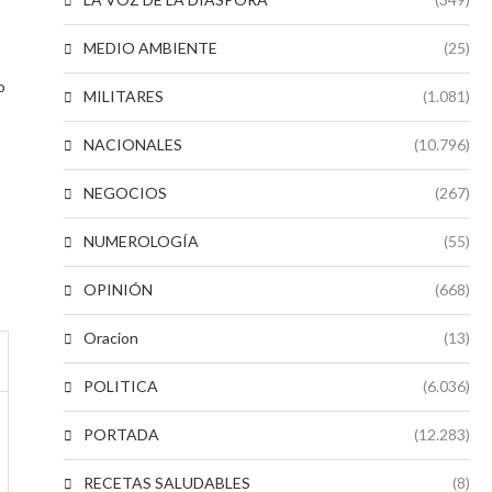
MEDIO AMBIENTE
(25)
o
MILITARES
(1.081)
NACIONALES
(10.796)
NEGOCIOS
(267)
NUMEROLOGÍA
(55)
OPINIÓN
(668)
Oracion
(13)
POLITICA
(6.036)
PORTADA
(12.283)
RECETAS SALUDABLES
(8)