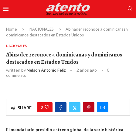
Home
NACIONALES
Abinader reconoce a dominicanas y
dominicanos destacados en Estados Unidos
NACIONALES
Abinader reconoce a dominicanas y dominicanos
destacados en Estados Unidos
written by
Nelson Antonio Feliz
2 años ago
0
comments
0
SHARE
El mandatario presidió estreno global de la serie histórica