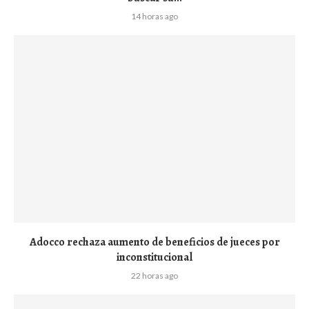
14 horas ago
Adocco rechaza aumento de beneficios de jueces por
inconstitucional
22 horas ago