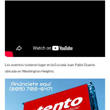
Los eventos tuvieron lugar en la Escuela Juan Pablo Duarte
ubicada en Washington Heights.