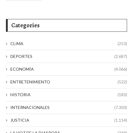
Categories
CLIMA
(253)
DEPORTES
(2.687)
ECONOMÍA
(4.066)
ENTRETENIMIENTO
(522)
HISTORIA
(183)
INTERNACIONALES
(7.303)
JUSTICIA
(1.114)
LA VOZ DE LA DIASPORA
(349)