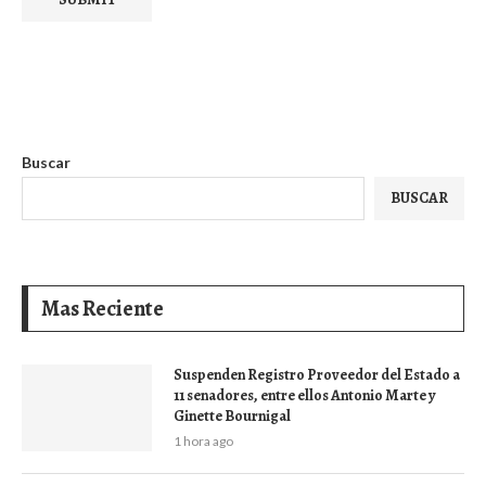
Buscar
BUSCAR
Mas Reciente
Suspenden Registro Proveedor del Estado a
11 senadores, entre ellos Antonio Marte y
Ginette Bournigal
1 hora ago