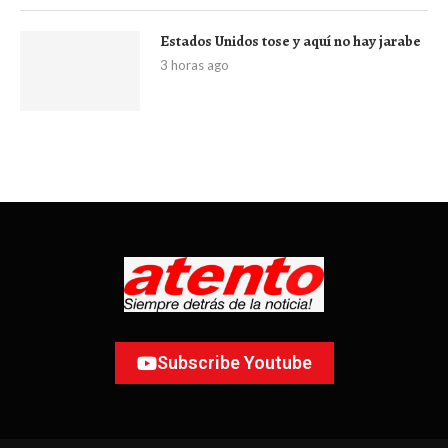
Estados Unidos tose y aquí no hay jarabe
3 horas ago
Subscribe Youtube