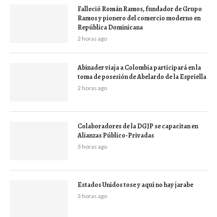
Falleció Román Ramos, fundador de Grupo
Ramos y pionero del comercio moderno en
República Dominicana
2 horas ago
Abinader viaja a Colombia participará en la
toma de posesión de Abelardo de la Espriella
2 horas ago
Colaboradores de la DGJP se capacitan en
Alianzas Público-Privadas
3 horas ago
Estados Unidos tose y aquí no hay jarabe
3 horas ago