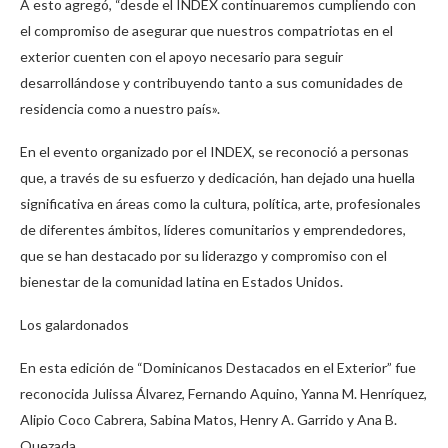
A esto agregó, “desde el INDEX continuaremos cumpliendo con
el compromiso de asegurar que nuestros compatriotas en el
exterior cuenten con el apoyo necesario para seguir
desarrollándose y contribuyendo tanto a sus comunidades de
residencia como a nuestro país».
En el evento organizado por el INDEX, se reconoció a personas
que, a través de su esfuerzo y dedicación, han dejado una huella
significativa en áreas como la cultura, política, arte, profesionales
de diferentes ámbitos, líderes comunitarios y emprendedores,
que se han destacado por su liderazgo y compromiso con el
bienestar de la comunidad latina en Estados Unidos.
Los galardonados
En esta edición de “Dominicanos Destacados en el Exterior” fue
reconocida Julissa Álvarez, Fernando Aquino, Yanna M. Henríquez,
Alipio Coco Cabrera, Sabina Matos, Henry A. Garrido y Ana B.
Quezada.