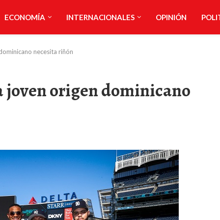
ECONOMÍA
INTERNACIONALES
OPINIÓN
POLI
 dominicano necesita riñón
a joven origen dominicano