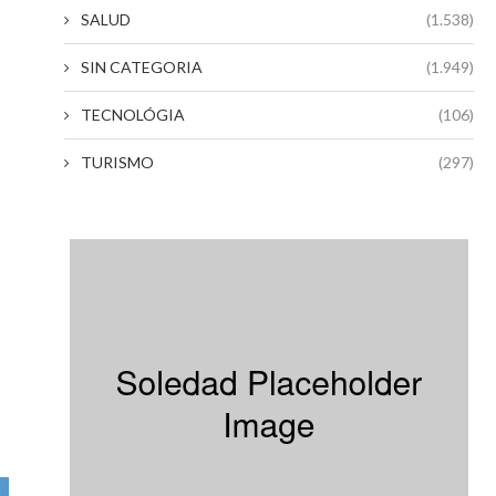
SALUD
(1.538)
SIN CATEGORIA
(1.949)
TECNOLÓGIA
(106)
TURISMO
(297)