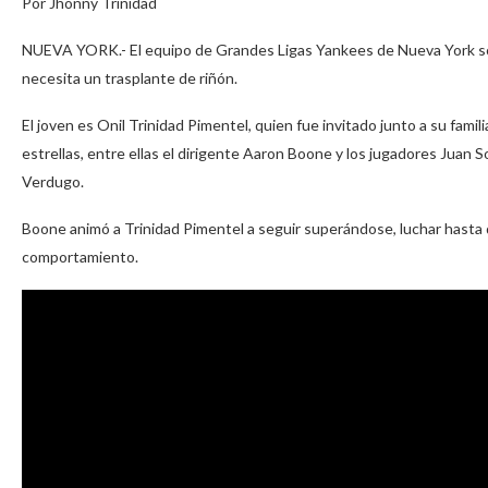
Por Jhonny Trinidad
NUEVA YORK.- El equipo de Grandes Ligas Yankees de Nueva York sol
necesita un trasplante de riñón.
El joven es Onil Trinidad Pimentel, quien fue invitado junto a su fami
estrellas, entre ellas el dirigente Aaron Boone y los jugadores Juan 
Verdugo.
Boone animó a Trinidad Pimentel a seguir superándose, luchar hasta qu
comportamiento.