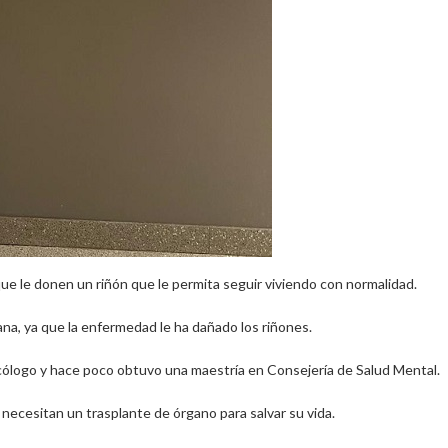
ue le donen un riñón que le permita seguir viviendo con normalidad.
mana, ya que la enfermedad le ha dañado los riñones.
icólogo y hace poco obtuvo una maestría en Consejería de Salud Mental.
 necesitan un trasplante de órgano para salvar su vida.