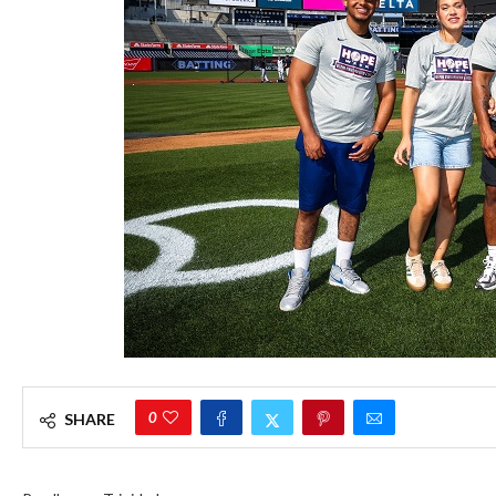
0
SHARE