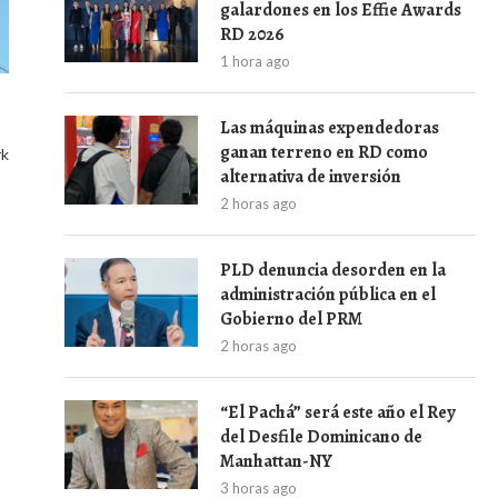
galardones en los Effie Awards
RD 2026
1 hora ago
Las máquinas expendedoras
ganan terreno en RD como
rk
alternativa de inversión
2 horas ago
PLD denuncia desorden en la
administración pública en el
Gobierno del PRM
2 horas ago
“El Pachá” será este año el Rey
del Desfile Dominicano de
Manhattan-NY
3 horas ago