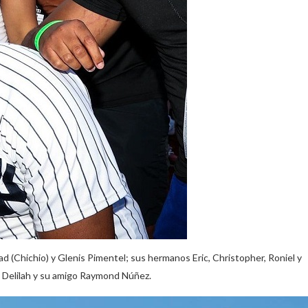
d (Chichio) y Glenis Pimentel; sus hermanos Eric, Christopher, Roniel y
na Delilah y su amigo Raymond Núñez.