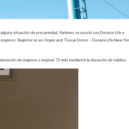
 alguna situación de precariedad, Yankees se asoció con Donate Life y
e órganos: Register as an Organ and Tissue Donor – Donate Life New Yo
 donación de órganos y mejorar 75 más mediante la donación de tejidos.