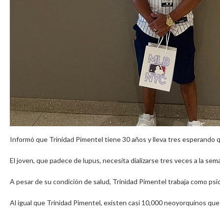
Informó que Trinidad Pimentel tiene 30 años y lleva tres esperando q
El joven, que padece de lupus, necesita dializarse tres veces a la se
A pesar de su condición de salud, Trinidad Pimentel trabaja como ps
Al igual que Trinidad Pimentel, existen casi 10,000 neoyorquinos que