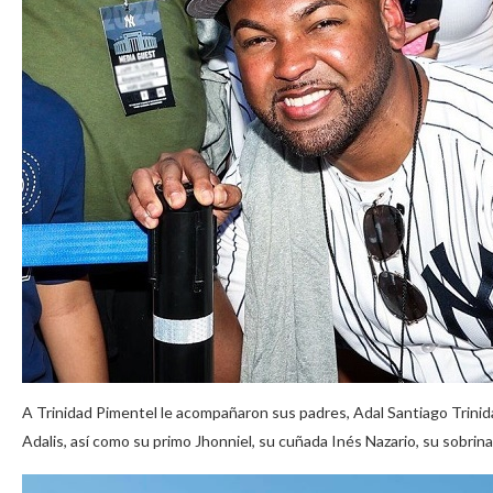
A Trinidad Pimentel le acompañaron sus padres, Adal Santiago Trinida
Adalis, así como su primo Jhonniel, su cuñada Inés Nazario, su sobri