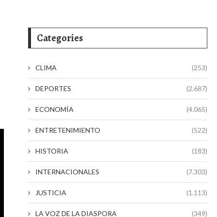
Categories
CLIMA
(253)
DEPORTES
(2.687)
ECONOMÍA
(4.065)
ENTRETENIMIENTO
(522)
HISTORIA
(183)
INTERNACIONALES
(7.303)
JUSTICIA
(1.113)
LA VOZ DE LA DIASPORA
(349)