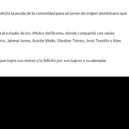
icitó la ayuda de la comunidad para un joven de origen dominicano que
lia al estadio de los «Mulos del Bronx», donde compartió con varias
Soto, Jahmai Jones, Austin Wells, Gleyber Torres, José Treviño y Alex
e logre sus metas y lo felicitó por sus logros y su ejemplar