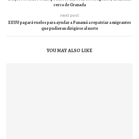
cerca de Granada
next post
EEUU pagará vuelos para ayudar a Panamá a repatriar a migrantes
que pudieran dirigirse al norte
YOU MAY ALSO LIKE