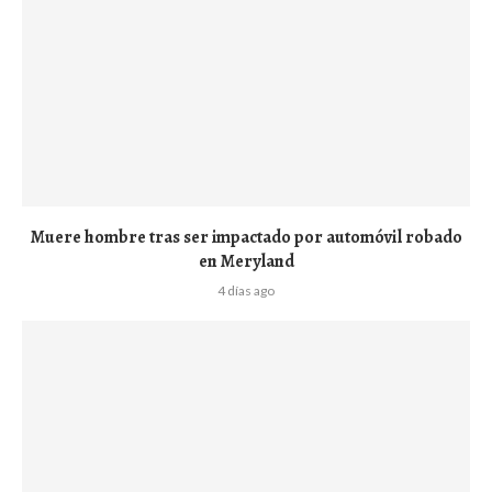
Muere hombre tras ser impactado por automóvil robado
en Meryland
4 días ago