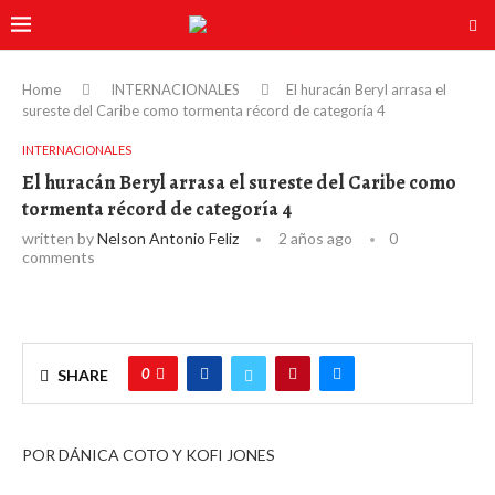
Home
INTERNACIONALES
El huracán Beryl arrasa el
sureste del Caribe como tormenta récord de categoría 4
INTERNACIONALES
El huracán Beryl arrasa el sureste del Caribe como
tormenta récord de categoría 4
written by
Nelson Antonio Feliz
2 años ago
0
comments
0
SHARE
POR DÁNICA COTO Y KOFI JONES