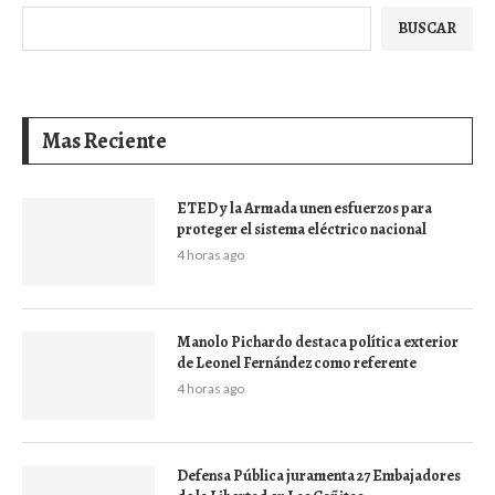
BUSCAR
Mas Reciente
ETED y la Armada unen esfuerzos para
proteger el sistema eléctrico nacional
4 horas ago
Manolo Pichardo destaca política exterior
de Leonel Fernández como referente
4 horas ago
Defensa Pública juramenta 27 Embajadores