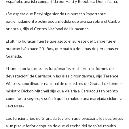
Española, una isla compartida por Haití y República Dominicana.
«Se espera que Beryl siga siendo un huracán importante
extremadamente peligroso a medida que avanza sobre el Caribe
oriental», dijo el Centro Nacional de Huracanes.
El último huracán fuerte que azotó el sureste del Caribe fue el
huracán Iván hace 20 años, que mató a decenas de personas en
Granada.
El lunes por la tarde, los funcionarios recibieron “informes de
devastación” de Carriacou y las islas circundantes, dijo Terence
Walters, coordinador nacional de desastres de Granada. El primer
ministro Dickon Mitchell dijo que viajaría a Carriacou tan pronto
como fuera seguro, y señaló que ha habido una marejada ciclónica
«extensa».
Los funcionarios de Granada tuvieron que evacuar a los pacientes
a un piso inferior después de que el techo del hospital resultó