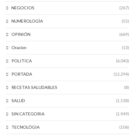
NEGOCIOS
(267)
NUMEROLOGÍA
(55)
OPINIÓN
(669)
Oracion
(13)
POLITICA
(6.040)
PORTADA
(12.294)
RECETAS SALUDABLES
(8)
SALUD
(1.538)
SIN CATEGORIA
(1.949)
TECNOLÓGIA
(106)