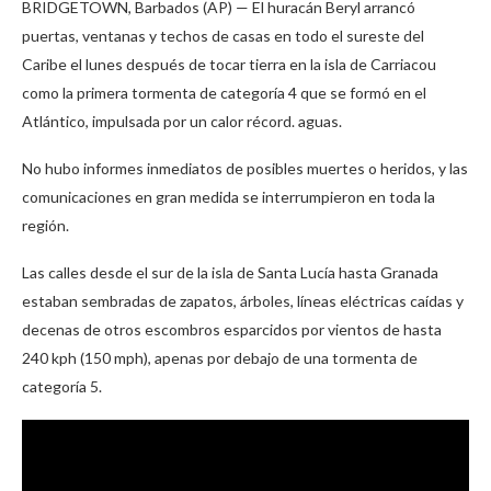
BRIDGETOWN, Barbados (AP) — El huracán Beryl arrancó
puertas, ventanas y techos de casas en todo el sureste del
Caribe el lunes después de tocar tierra en la isla de Carriacou
como la primera tormenta de categoría 4 que se formó en el
Atlántico, impulsada por un calor récord. aguas.
No hubo informes inmediatos de posibles muertes o heridos, y las
comunicaciones en gran medida se interrumpieron en toda la
región.
Las calles desde el sur de la isla de Santa Lucía hasta Granada
estaban sembradas de zapatos, árboles, líneas eléctricas caídas y
decenas de otros escombros esparcidos por vientos de hasta
240 kph (150 mph), apenas por debajo de una tormenta de
categoría 5.