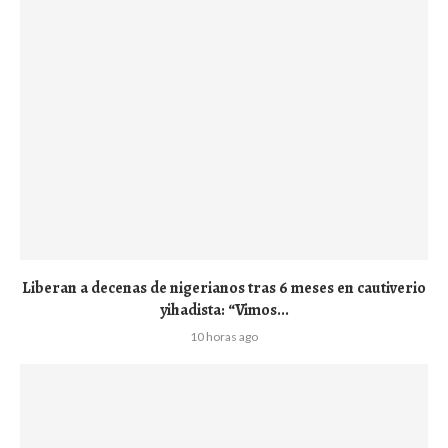
Liberan a decenas de nigerianos tras 6 meses en cautiverio
yihadista: “Vimos...
10 horas ago