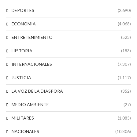
DEPORTES
(2.690)
ECONOMÍA
(4.068)
ENTRETENIMIENTO
(523)
HISTORIA
(183)
INTERNACIONALES
(7.307)
JUSTICIA
(1.117)
LA VOZ DE LA DIASPORA
(352)
MEDIO AMBIENTE
(27)
MILITARES
(1.083)
NACIONALES
(10.806)