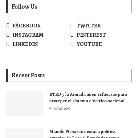
Follow Us
FACEBOOK
TWITTER
INSTAGRAM
PINTEREST
LINKEDIN
YOUTUBE
Recent Posts
ETED y la Armada unen esfuerzos para
proteger el sistema eléctrico nacional
4 horas ago
Manolo Pichardo destaca política
exterior de Leonel Fernández como