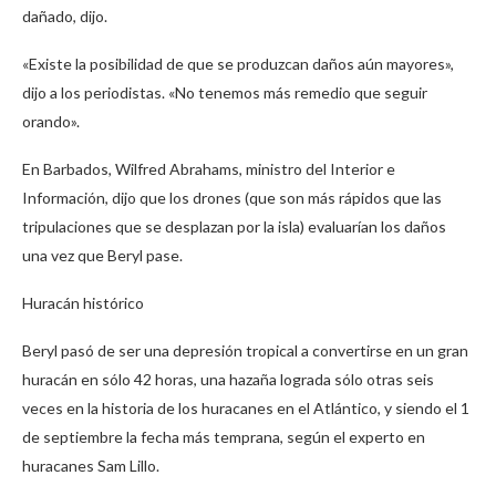
dañado, dijo.
«Existe la posibilidad de que se produzcan daños aún mayores»,
dijo a los periodistas. «No tenemos más remedio que seguir
orando».
En Barbados, Wilfred Abrahams, ministro del Interior e
Información, dijo que los drones (que son más rápidos que las
tripulaciones que se desplazan por la isla) evaluarían los daños
una vez que Beryl pase.
Huracán histórico
Beryl pasó de ser una depresión tropical a convertirse en un gran
huracán en sólo 42 horas, una hazaña lograda sólo otras seis
veces en la historia de los huracanes en el Atlántico, y siendo el 1
de septiembre la fecha más temprana, según el experto en
huracanes Sam Lillo.