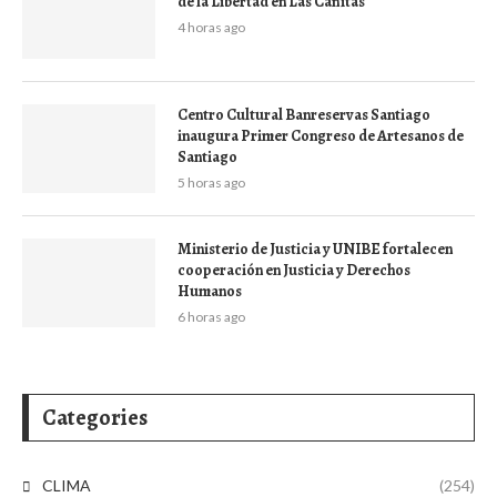
de la Libertad en Las Cañitas
4 horas ago
Centro Cultural Banreservas Santiago
inaugura Primer Congreso de Artesanos de
Santiago
5 horas ago
Ministerio de Justicia y UNIBE fortalecen
cooperación en Justicia y Derechos
Humanos
6 horas ago
Categories
CLIMA
(254)