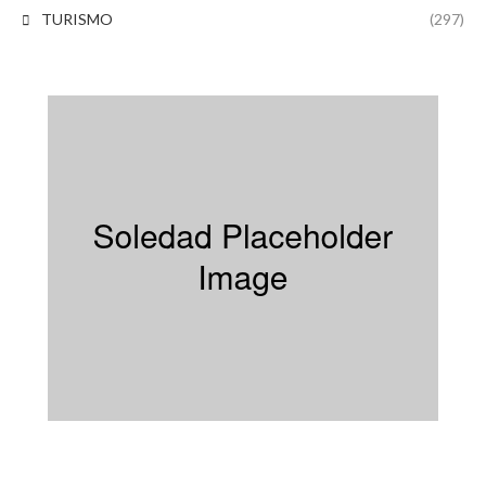
TURISMO
(297)