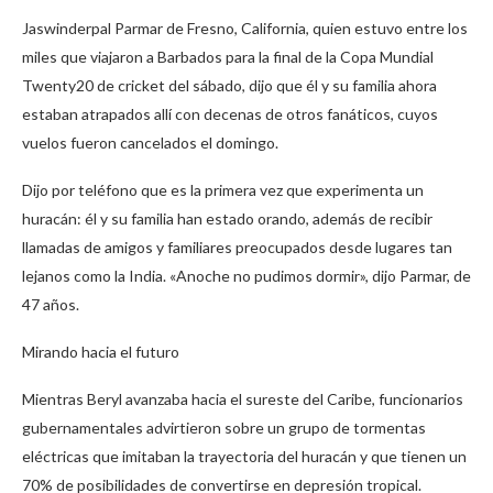
Jaswinderpal Parmar de Fresno, California, quien estuvo entre los
miles que viajaron a Barbados para la final de la Copa Mundial
Twenty20 de cricket del sábado, dijo que él y su familia ahora
estaban atrapados allí con decenas de otros fanáticos, cuyos
vuelos fueron cancelados el domingo.
Dijo por teléfono que es la primera vez que experimenta un
huracán: él y su familia han estado orando, además de recibir
llamadas de amigos y familiares preocupados desde lugares tan
lejanos como la India. «Anoche no pudimos dormir», dijo Parmar, de
47 años.
Mirando hacia el futuro
Mientras Beryl avanzaba hacia el sureste del Caribe, funcionarios
gubernamentales advirtieron sobre un grupo de tormentas
eléctricas que imitaban la trayectoria del huracán y que tienen un
70% de posibilidades de convertirse en depresión tropical.