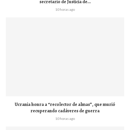
secretario de Justicia de...
10 horas ago
Ucrania honra a “recolector de almas”, que murió
recuperando cadáveres de guerra
10 horas ago