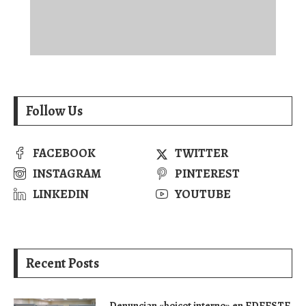
Follow Us
FACEBOOK
TWITTER
INSTAGRAM
PINTEREST
LINKEDIN
YOUTUBE
Recent Posts
Denuncian «boicot interno» en EDEESTE