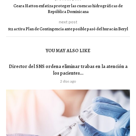
Ceara Hatton enfatiza proteger las cuencas hidrográficas de
República Dominicana
next post
911 activa Plan de Contingencia ante posible pasó del huracán Beryl
YOU MAY ALSO LIKE
Director del SNS ordena eliminar trabas en la atención a
los pacientes...
2 días ago