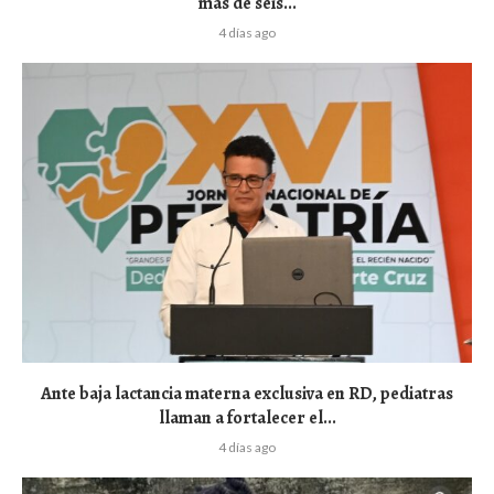
más de seis...
4 días ago
Ante baja lactancia materna exclusiva en RD, pediatras
llaman a fortalecer el...
4 días ago