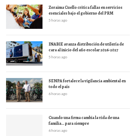
Zoraima Cuello critica fallas en servicios
esenciales bajo el gobierno del PRM
5 horas ago
INABIE avanza distribución de utilería de
cara al inicio del año escolar 2026-2027
5 horas ago
SENPA fortalece la vigilancia ambiental en
todo el país
6 horas ago
Cuando una firma cambia la vida de una
familia… para siempre
6 horas ago