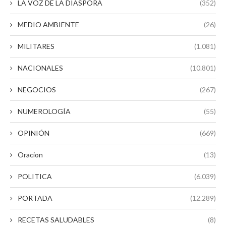
LA VOZ DE LA DIASPORA
(352)
MEDIO AMBIENTE
(26)
MILITARES
(1.081)
NACIONALES
(10.801)
NEGOCIOS
(267)
NUMEROLOGÍA
(55)
OPINIÓN
(669)
Oracion
(13)
POLITICA
(6.039)
PORTADA
(12.289)
RECETAS SALUDABLES
(8)