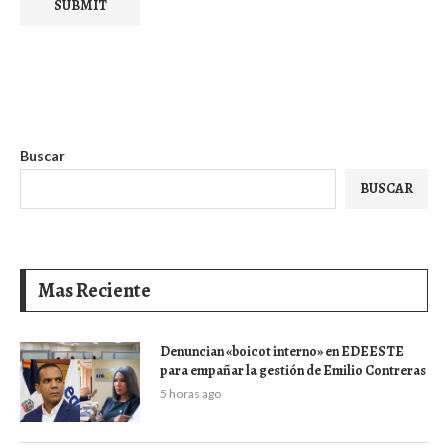
Buscar
BUSCAR
Mas Reciente
Denuncian «boicot interno» en EDEESTE
para empañar la gestión de Emilio Contreras
5 horas ago