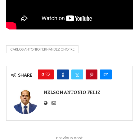
CARLOS ANTONIO FERNÁNDEZ ONOFRE
0
SHARE
NELSON ANTONIO FELIZ
previous post