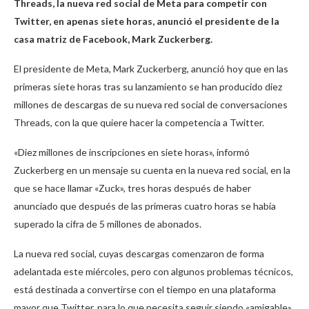
Threads, la nueva red social de Meta para competir con
Twitter, en apenas siete horas, anunció el presidente de la
casa matriz de Facebook, Mark Zuckerberg.
El presidente de Meta, Mark Zuckerberg, anunció hoy que en las
primeras siete horas tras su lanzamiento se han producido diez
millones de descargas de su nueva red social de conversaciones
Threads, con la que quiere hacer la competencia a Twitter.
«Diez millones de inscripciones en siete horas», informó
Zuckerberg en un mensaje su cuenta en la nueva red social, en la
que se hace llamar «Zuck», tres horas después de haber
anunciado que después de las primeras cuatro horas se había
superado la cifra de 5 millones de abonados.
La nueva red social, cuyas descargas comenzaron de forma
adelantada este miércoles, pero con algunos problemas técnicos,
está destinada a convertirse con el tiempo en una plataforma
mayor que Twitter, para lo que necesita seguir siendo «amigable»,