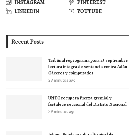
INSTAGRAM
PINTEREST
LINKEDIN
YOUTUBE
Recent Posts
Tribunal reprograma para 23 septiembre
lectura íntegra de sentencia contra Adán
Cáceres y coimputados
29 minutos ago
UNTC recupera fuerza gremial y
fortalece seccional del Distrito Nacional
39 minutos ago
Johnny Pujols resalta alto nivel de