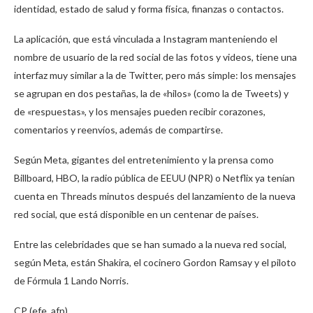
identidad, estado de salud y forma física, finanzas o contactos.
La aplicación, que está vinculada a Instagram manteniendo el
nombre de usuario de la red social de las fotos y videos, tiene una
interfaz muy similar a la de Twitter, pero más simple: los mensajes
se agrupan en dos pestañas, la de «hilos» (como la de Tweets) y
de «respuestas», y los mensajes pueden recibir corazones,
comentarios y reenvíos, además de compartirse.
Según Meta, gigantes del entretenimiento y la prensa como
Billboard, HBO, la radio pública de EEUU (NPR) o Netflix ya tenían
cuenta en Threads minutos después del lanzamiento de la nueva
red social, que está disponible en un centenar de países.
Entre las celebridades que se han sumado a la nueva red social,
según Meta, están Shakira, el cocinero Gordon Ramsay y el piloto
de Fórmula 1 Lando Norris.
CP (efe, afp)