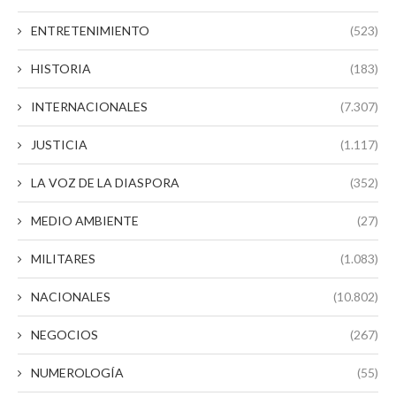
ENTRETENIMIENTO
(523)
HISTORIA
(183)
INTERNACIONALES
(7.307)
JUSTICIA
(1.117)
LA VOZ DE LA DIASPORA
(352)
MEDIO AMBIENTE
(27)
MILITARES
(1.083)
NACIONALES
(10.802)
NEGOCIOS
(267)
NUMEROLOGÍA
(55)