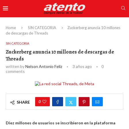
Home
SIN CATEGORIA
Zuckerberg anuncia 10 millones
de descargas de Threads
SIN CATEGORIA
Zuckerberg anuncia 10 millones de descargas de
Threads
written by
Nelson Antonio Feliz
3 años ago
0
comments
0
SHARE
Diez millones de usuarios se inscribieron en la plataforma