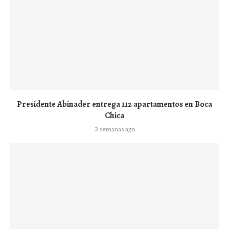
Presidente Abinader entrega 112 apartamentos en Boca
Chica
3 semanas ago