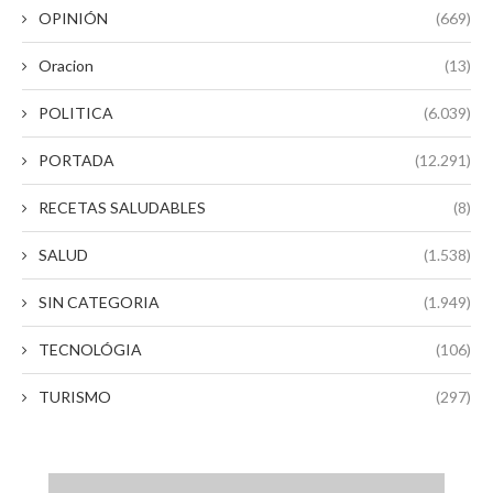
OPINIÓN
(669)
Oracion
(13)
POLITICA
(6.039)
PORTADA
(12.291)
RECETAS SALUDABLES
(8)
SALUD
(1.538)
SIN CATEGORIA
(1.949)
TECNOLÓGIA
(106)
TURISMO
(297)