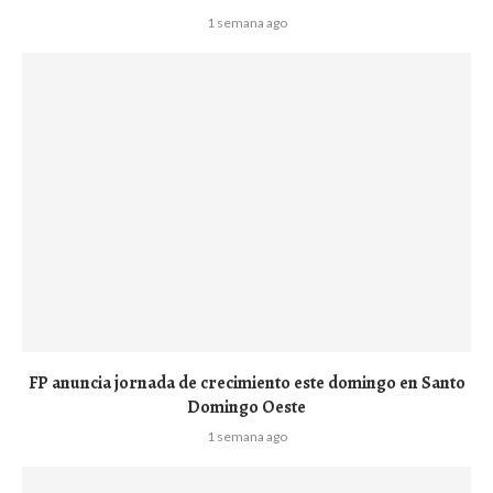
1 semana ago
FP anuncia jornada de crecimiento este domingo en Santo
Domingo Oeste
1 semana ago