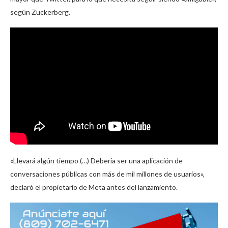
según Zuckerberg.
«Llevará algún tiempo (…) Debería ser una aplicación de
conversaciones públicas con más de mil millones de usuarios»,
declaró el propietario de Meta antes del lanzamiento.