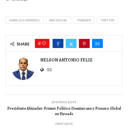
MARK ZUCKERBERG
RED SOCIAL
THREADS
TWITTER
0
SHARE
NELSON ANTONIO FELIZ
previous post
Presidente Abinader: Primer Político Dominicano y Pionero Global
en Threads
next post