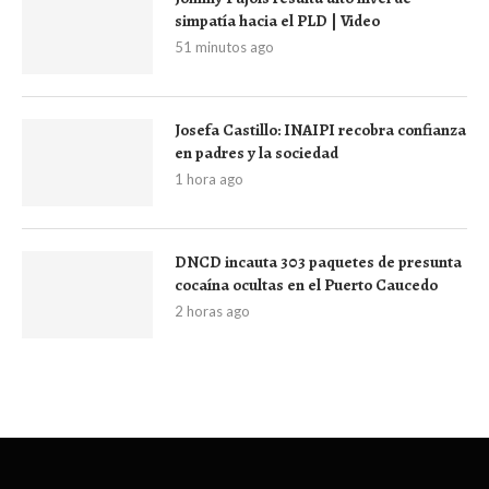
simpatía hacia el PLD | Video
51 minutos ago
Josefa Castillo: INAIPI recobra confianza
en padres y la sociedad
1 hora ago
DNCD incauta 303 paquetes de presunta
cocaína ocultas en el Puerto Caucedo
2 horas ago