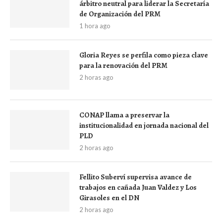
árbitro neutral para liderar la Secretaría
de Organización del PRM
1 hora ago
Gloria Reyes se perfila como pieza clave
para la renovación del PRM
2 horas ago
CONAP llama a preservar la
institucionalidad en jornada nacional del
PLD
2 horas ago
Fellito Suberví supervisa avance de
trabajos en cañada Juan Valdez y Los
Girasoles en el DN
2 horas ago