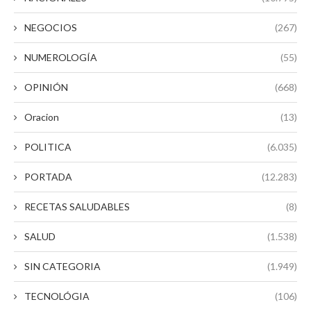
NEGOCIOS
(267)
NUMEROLOGÍA
(55)
OPINIÓN
(668)
Oracion
(13)
POLITICA
(6.035)
PORTADA
(12.283)
RECETAS SALUDABLES
(8)
SALUD
(1.538)
SIN CATEGORIA
(1.949)
TECNOLÓGIA
(106)