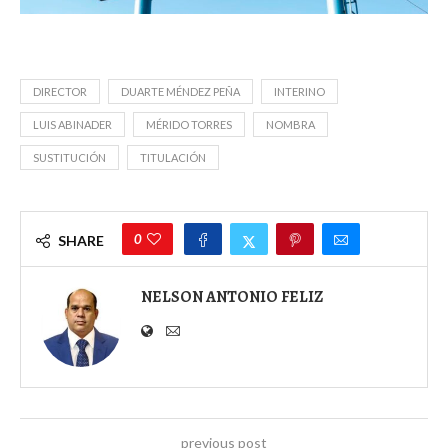
DIRECTOR
DUARTE MÉNDEZ PEÑA
INTERINO
LUIS ABINADER
MÉRIDO TORRES
NOMBRA
SUSTITUCIÓN
TITULACIÓN
0
SHARE
NELSON ANTONIO FELIZ
previous post