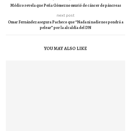
Médico revela que Peña Gómez no murió de cáncer de páncreas
next post
Omar Fernández asegura Pacheco que “Nada ni nadie nos pondrá a
pelear” por la alcaldía del DN
YOU MAY ALSO LIKE