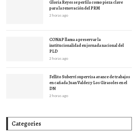
Gloria Reyes se perfila como pieza clave
para la renovación del PRM
2 horas ago
CONAP llama a preservar la
institucionalidad en jornada nacional del
PLD
2 horas ago
Fellito Suberví supervisa avance de trabajos
en cañada Juan Valdez y Los Girasoles en el
DN
2 horas ago
Categories