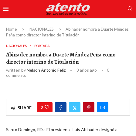
Home
NACIONALES
Abinader nombra a Duarte Méndez
Peña como director interino de Titulación
NACIONALES
PORTADA
Abinader nombra a Duarte Méndez Peña como
director interino de Titulación
written by
Nelson Antonio Feliz
3 años ago
0
comments
0
SHARE
Santo Domingo, RD.-. El presidente Luis Abinader designó a