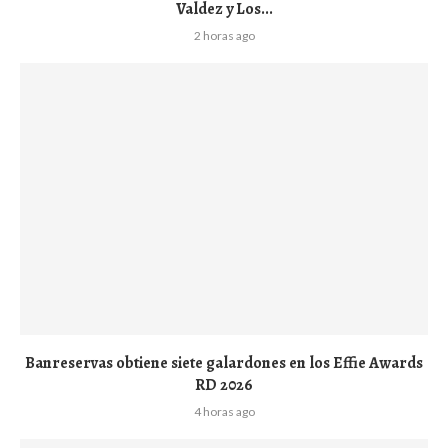
Valdez y Los...
2 horas ago
Banreservas obtiene siete galardones en los Effie Awards
RD 2026
4 horas ago