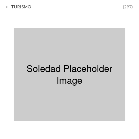
TURISMO
(297)