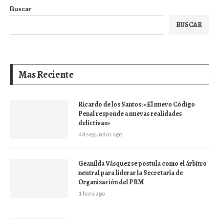
Buscar
BUSCAR
Mas Reciente
Ricardo de los Santos: «El nuevo Código
Penal responde a nuevas realidades
delictivas»
44 segundos ago
Geanilda Vásquez se postula como el árbitro
neutral para liderar la Secretaría de
Organización del PRM
1 hora ago