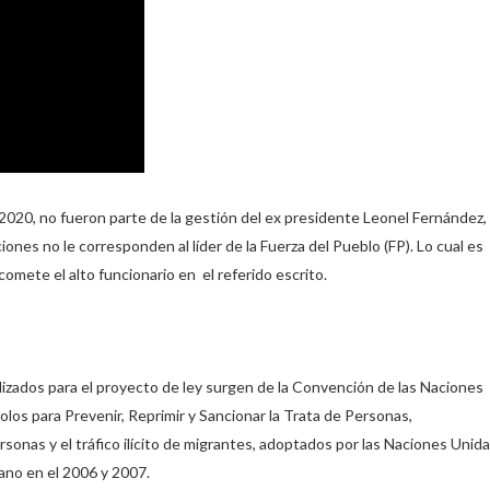
0, no fueron parte de la gestión del ex presidente Leonel Fernández,
iones no le corresponden al líder de la Fuerza del Pueblo (FP). Lo cual es
omete el alto funcionario en el referido escrito.
lizados para el proyecto de ley surgen de la Convención de las Naciones
los para Prevenir, Reprimir y Sancionar la Trata de Personas,
rsonas y el tráfico ilícito de migrantes, adoptados por las Naciones Unid
cano en el 2006 y 2007.