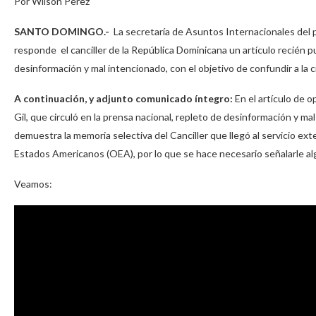
Por Wilson Pérez
SANTO DOMINGO.-
La secretaría de Asuntos Internacionales del 
responde el canciller de la República Dominicana un artículo recién pu
desinformación y mal intencionado, con el objetivo de confundir a la 
A continuación, y adjunto comunicado íntegro:
En el artículo de o
Gil, que circuló en la prensa nacional, repleto de desinformación y ma
demuestra la memoria selectiva del Canciller que llegó al servicio ex
Estados Americanos (OEA), por lo que se hace necesario señalarle alg
Veamos: