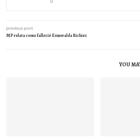
previous post
MP relata como falleció Esmeralda Richiez
YOU MAY