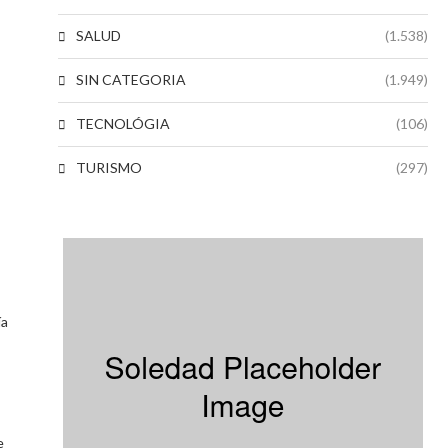
SALUD
(1.538)
s
SIN CATEGORIA
(1.949)
TECNOLÓGIA
(106)
TURISMO
(297)
ía
e