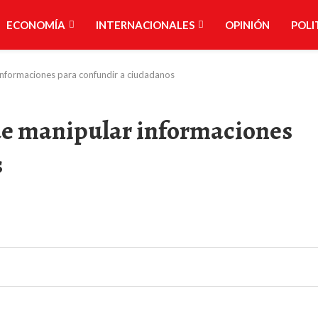
ECONOMÍA
INTERNACIONALES
OPINIÓN
POLI
informaciones para confundir a ciudadanos
de manipular informaciones
s