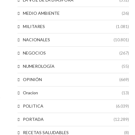
MEDIO AMBIENTE
(26)
MILITARES
(1.081)
NACIONALES
(10.801)
NEGOCIOS
(267)
NUMEROLOGÍA
(55)
OPINIÓN
(669)
Oracion
(13)
n
POLITICA
(6.039)
PORTADA
(12.289)
RECETAS SALUDABLES
(8)