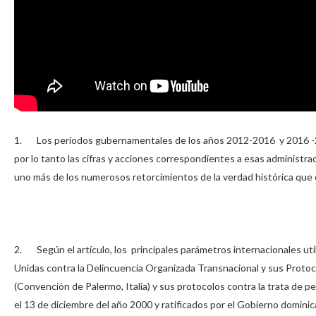
1. Los periodos gubernamentales de los años 2012-2016 y 2016 -202
por lo tanto las cifras y acciones correspondientes a esas administrac
uno más de los numerosos retorcimientos de la verdad histórica que c
2. Según el artículo, los principales parámetros internacionales uti
Unidas contra la Delincuencia Organizada Transnacional y sus Protoco
(Convención de Palermo, Italia) y sus protocolos contra la trata de pe
el 13 de diciembre del año 2000 y ratificados por el Gobierno domini