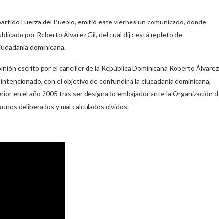
partido Fuerza del Pueblo, emitió este viernes un comunicado, donde
blicado por Roberto Álvarez Gil, del cual dijo está repleto de
ciudadanía dominicana.
pinión escrito por el canciller de la República Dominicana Roberto Álvarez
l intencionado, con el objetivo de confundir a la ciudadanía dominicana,
terior en el año 2005 tras ser designado embajador ante la Organización d
unos deliberados y mal calculados olvidos.