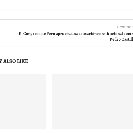
next po
El Congreso de Perú aprueba una acusación constitucional cont
Pedro Castil
 ALSO LIKE