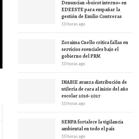
Denuncian «boicot interno» en
EDEESTE para empañar la
gestión de Emilio Contreras
10 horas ago
Zoraima Cuello critica fallas en
servicios esenciales bajo el
gobierno del PRM
10 horas ago
INABIE avanza distribución de
utilería de cara al inicio del año
escolar 2026-2027
10 horas ago
SENPA fortalece la vigilancia
ambiental en todo el país
10 horas ago