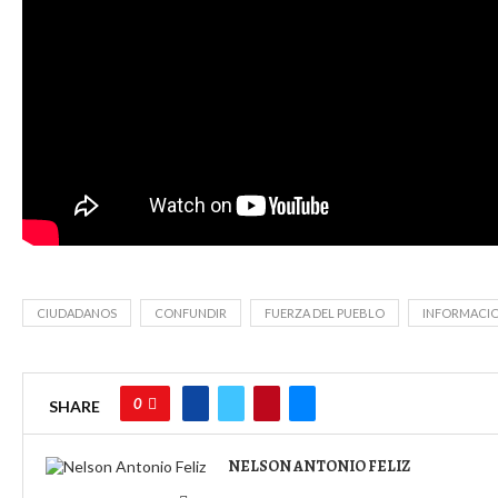
CIUDADANOS
CONFUNDIR
FUERZA DEL PUEBLO
INFORMACI
0
SHARE
NELSON ANTONIO FELIZ