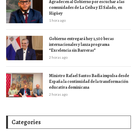
Agradecen al Gobierno por escuchar a las
comunidades de La Ceiba y El Salado, en
Higüey
1 hora ago
Gobierno entregará hoy 1,500 becas
internacionales y lanza programa
“Excelencia sin Barreras”
2 horas ago
Ministro Rafael Santos Badía impulsa desde
España la continuidad de la transformación
educativa dominicana
2 horas ago
Categories