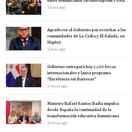
entre dominicanos circunscripción 1-USA
1 hora ago
Agradecen al Gobierno por escuchar a las
comunidades de La Ceiba y El Salado, en
Higüey
1 hora ago
Gobierno entregará hoy 1,500 becas
internacionales y lanza programa
“Excelencia sin Barreras”
2 horas ago
Ministro Rafael Santos Badía impulsa
desde España la continuidad de la
transformación educativa dominicana
2 horas ago