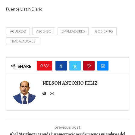
Fuente Listín Diario
ACUERDO
ASCENSO
EMPLEADORES
GOBIERNO
TRABAJADORES
0
SHARE
NELSON ANTONIO FELIZ
previous post
Abel Martínez reanuda juramentaciones de nuevos miembros del