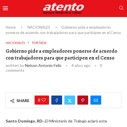
Home
NACIONALES
Gobierno pide a empleadores
ponerse de acuerdo con trabajadores para que participen en el Censo
NACIONALES
PORTADA
Gobierno pide a empleadores ponerse de acuerdo
con trabajadores para que participen en el Censo
written by
Nelson Antonio Feliz
4 años ago
0
comments
0
SHARE
Santo Domingo, RD.-.
El Ministerio de Trabajo aclaró este