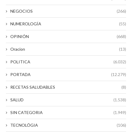
NEGOCIOS
(266)
NUMEROLOGÍA
(55)
OPINIÓN
(668)
Oracion
(13)
POLITICA
(6.032)
PORTADA
(12.279)
RECETAS SALUDABLES
(8)
SALUD
(1.538)
SIN CATEGORIA
(1.949)
TECNOLÓGIA
(106)