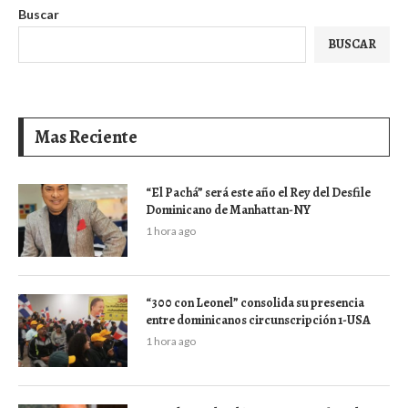
Buscar
BUSCAR
Mas Reciente
“El Pachá” será este año el Rey del Desfile
Dominicano de Manhattan-NY
1 hora ago
“300 con Leonel” consolida su presencia
entre dominicanos circunscripción 1-USA
1 hora ago