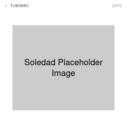
TURISMO
(297)