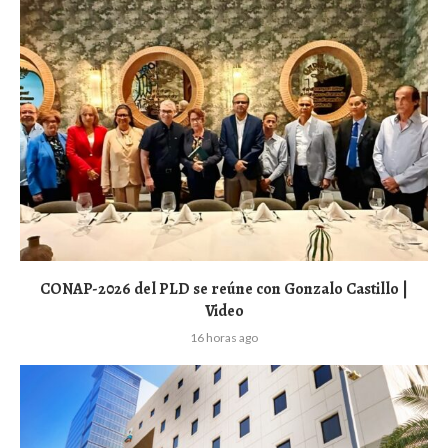
CONAP-2026 del PLD se reúne con Gonzalo Castillo |
Video
16 horas ago