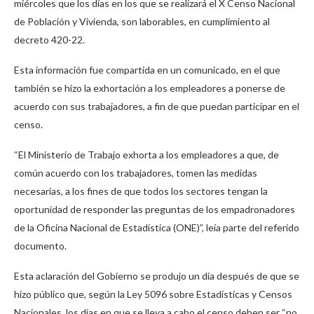
miércoles que los días en los que se realizará el X Censo Nacional
de Población y Vivienda, son laborables, en cumplimiento al
decreto 420-22.
Esta información fue compartida en un comunicado, en el que
también se hizo la exhortación a los empleadores a ponerse de
acuerdo con sus trabajadores, a fin de que puedan participar en el
censo.
“El Ministerio de Trabajo exhorta a los empleadores a que, de
común acuerdo con los trabajadores, tomen las medidas
necesarias, a los fines de que todos los sectores tengan la
oportunidad de responder las preguntas de los empadronadores
de la Oficina Nacional de Estadística (ONE)”, leía parte del referido
documento.
Esta aclaración del Gobierno se produjo un día después de que se
hizo público que, según la Ley 5096 sobre Estadísticas y Censos
Nacionales, los días en que se lleva a cabo el censo deben ser “no