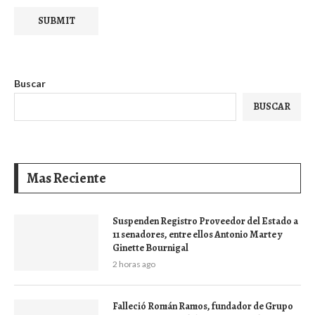
Buscar
BUSCAR
Mas Reciente
Suspenden Registro Proveedor del Estado a
11 senadores, entre ellos Antonio Marte y
Ginette Bournigal
2 horas ago
Falleció Román Ramos, fundador de Grupo