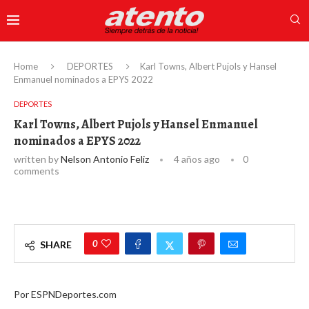
Home
DEPORTES
Karl Towns, Albert Pujols y Hansel
Enmanuel nominados a EPYS 2022
DEPORTES
Karl Towns, Albert Pujols y Hansel Enmanuel
nominados a EPYS 2022
written by
Nelson Antonio Feliz
4 años ago
0
comments
0
SHARE
Por ESPNDeportes.com