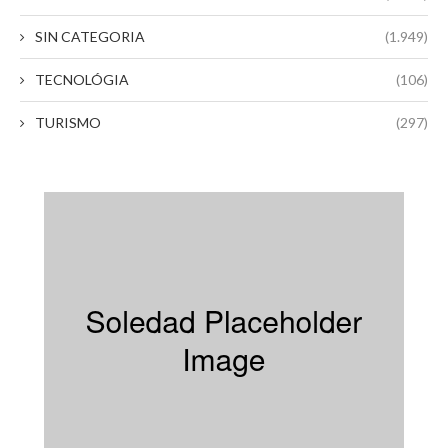
SIN CATEGORIA
(1.949)
TECNOLÓGIA
(106)
TURISMO
(297)