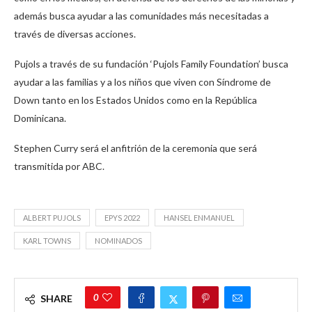
además busca ayudar a las comunidades más necesitadas a
través de diversas acciones.
Pujols a través de su fundación ‘Pujols Family Foundation’ busca
ayudar a las familias y a los niños que viven con Síndrome de
Down tanto en los Estados Unidos como en la República
Dominicana.
Stephen Curry será el anfitrión de la ceremonia que será
transmitida por ABC.
ALBERT PUJOLS
EPYS 2022
HANSEL ENMANUEL
KARL TOWNS
NOMINADOS
0
SHARE