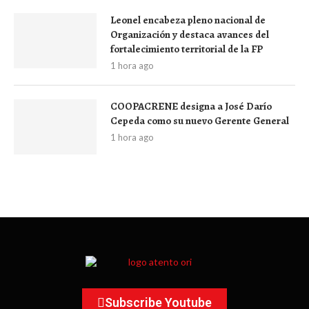
Leonel encabeza pleno nacional de
Organización y destaca avances del
fortalecimiento territorial de la FP
1 hora ago
COOPACRENE designa a José Darío
Cepeda como su nuevo Gerente General
1 hora ago
Subscribe Youtube