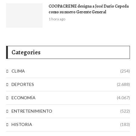
COOPACRENE designa a José Darío Cepeda
como su nuevo Gerente General
1 hora ago
Categories
CLIMA
(254)
DEPORTES
(2.688)
ECONOMÍA
(4.067)
ENTRETENIMIENTO
(522)
HISTORIA
(183)