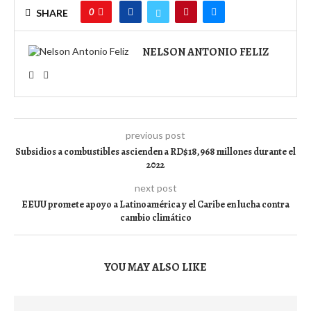
0
SHARE
NELSON ANTONIO FELIZ
previous post
Subsidios a combustibles ascienden a RD$18,968 millones durante el
2022
next post
EEUU promete apoyo a Latinoamérica y el Caribe en lucha contra
cambio climático
YOU MAY ALSO LIKE