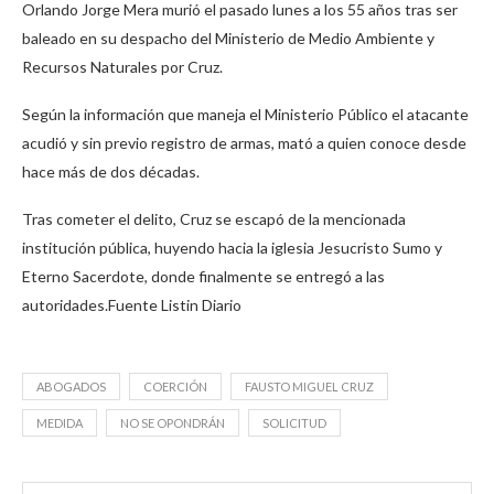
Orlando Jorge Mera murió el pasado lunes a los 55 años tras ser
baleado en su despacho del Ministerio de Medio Ambiente y
Recursos Naturales por Cruz.
Según la información que maneja el Ministerio Público el atacante
acudió y sin previo registro de armas, mató a quien conoce desde
hace más de dos décadas.
Tras cometer el delito, Cruz se escapó de la mencionada
institución pública, huyendo hacia la iglesia Jesucristo Sumo y
Eterno Sacerdote, donde finalmente se entregó a las
autoridades.Fuente Listin Diario
ABOGADOS
COERCIÓN
FAUSTO MIGUEL CRUZ
MEDIDA
NO SE OPONDRÁN
SOLICITUD