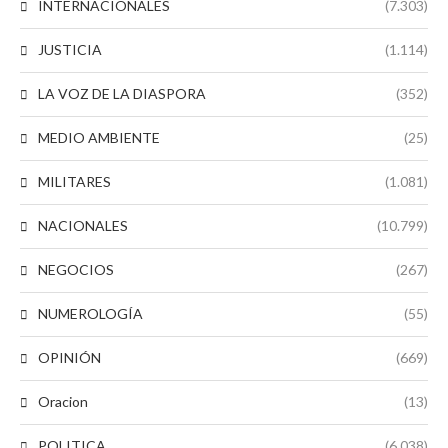
INTERNACIONALES
(7.303)
JUSTICIA
(1.114)
LA VOZ DE LA DIASPORA
(352)
MEDIO AMBIENTE
(25)
MILITARES
(1.081)
NACIONALES
(10.799)
NEGOCIOS
(267)
NUMEROLOGÍA
(55)
OPINIÓN
(669)
Oracion
(13)
POLITICA
(6.038)