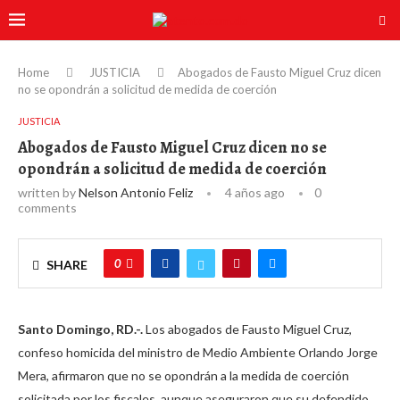
Home
JUSTICIA
Abogados de Fausto Miguel Cruz dicen
no se opondrán a solicitud de medida de coerción
JUSTICIA
Abogados de Fausto Miguel Cruz dicen no se
opondrán a solicitud de medida de coerción
written by
Nelson Antonio Feliz
4 años ago
0
comments
0
SHARE
Santo Domingo, RD.-.
Los abogados de Fausto Miguel Cruz,
confeso homicida del ministro de Medio Ambiente Orlando Jorge
Mera, afirmaron que no se opondrán a la medida de coerción
solicitada por los fiscales, aunque aseguraron que su defendido