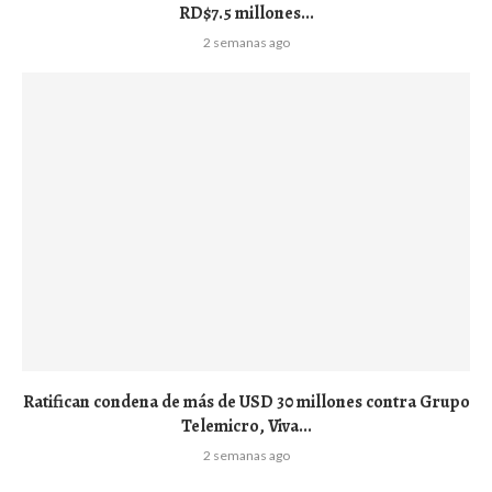
RD$7.5 millones...
2 semanas ago
Ratifican condena de más de USD 30 millones contra Grupo
Telemicro, Viva...
2 semanas ago