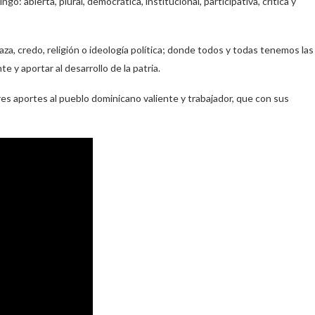
abierta, plural, democrática, institucional, participativa, crítica y
za, credo, religión o ideología política; donde todos y todas tenemos las
y aportar al desarrollo de la patria.
es aportes al pueblo dominicano valiente y trabajador, que con sus