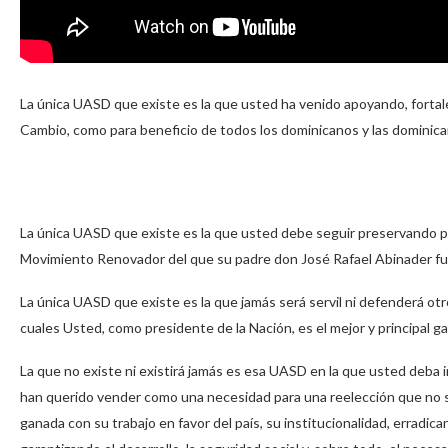
La única UASD que existe es la que usted ha venido apoyando, fortal
Cambio, como para beneficio de todos los dominicanos y las dominica
La única UASD que existe es la que usted debe seguir preservando p
Movimiento Renovador del que su padre don José Rafael Abinader fue
La única UASD que existe es la que jamás será servil ni defenderá ot
cuales Usted, como presidente de la Nación, es el mejor y principal g
La que no existe ni existirá jamás es esa UASD en la que usted deba 
han querido vender como una necesidad para una reelección que no sol
ganada con su trabajo en favor del país, su institucionalidad, erradic