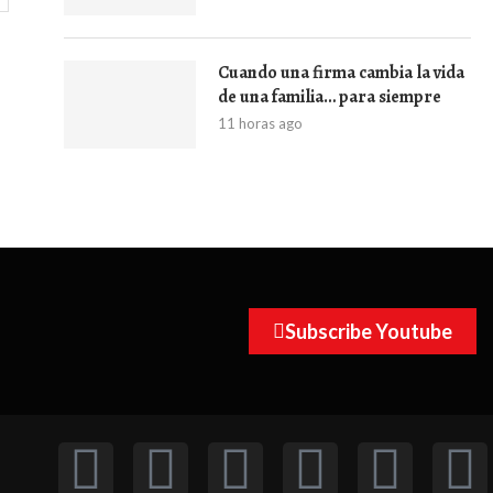
Cuando una firma cambia la vida
de una familia… para siempre
11 horas ago
Subscribe Youtube