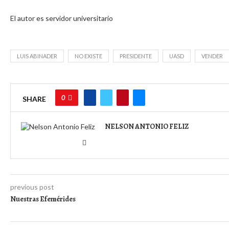
El autor es servidor universitario
LUIS ABINADER
NO EXISTE
PRESIDENTE
UASD
VENDER
0
SHARE
NELSON ANTONIO FELIZ
previous post
Nuestras Efemérides