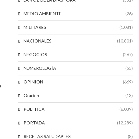
MEDIO AMBIENTE
(26)
MILITARES
(1.081)
NACIONALES
(10.801)
NEGOCIOS
(267)
NUMEROLOGÍA
(55)
OPINIÓN
(669)
a
Oracion
(13)
POLITICA
(6.039)
PORTADA
(12.289)
RECETAS SALUDABLES
(8)