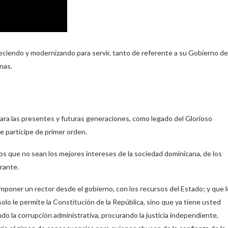
eciendo y modernizando para servir, tanto de referente a su Gobierno de
nas.
ara las presentes y futuras generaciones, como legado del Glorioso
 partícipe de primer orden.
ros que no sean los mejores intereses de la sociedad dominicana, de los
arante.
imponer un rector desde el gobierno, con los recursos del Estado; y que l
o le permite la Constitución de la República, sino que ya tiene usted
ando la corrupción administrativa, procurando la justicia independiente,