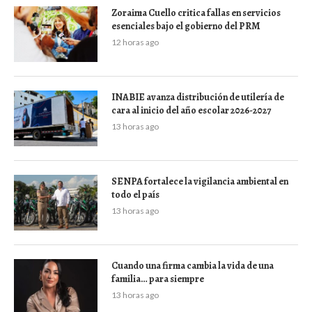
Zoraima Cuello critica fallas en servicios
esenciales bajo el gobierno del PRM
12 horas ago
INABIE avanza distribución de utilería de
cara al inicio del año escolar 2026-2027
13 horas ago
SENPA fortalece la vigilancia ambiental en
todo el país
13 horas ago
Cuando una firma cambia la vida de una
familia… para siempre
13 horas ago