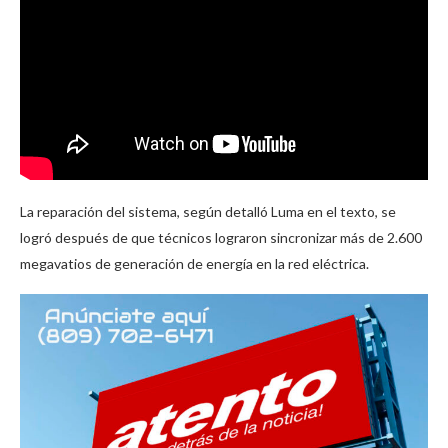
La reparación del sistema, según detalló Luma en el texto, se
logró después de que técnicos lograron sincronizar más de 2.600
megavatios de generación de energía en la red eléctrica.