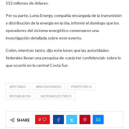
552 millones de dólares.
Por su parte, Luma Energy, compañía encargada de la transmisión
y distribución de la energía en la isla, informó el domingo que los
operadores del sistema energético comenzaron una
investigación detallada sobre este evento.
Colón, mientras tanto, dijo este lunes que las autoridades
federales llevan una pesquisa de «carácter confidencial» sobre lo
que ocurrió en la central Costa Sur.
AFECTADO
APAGÓN MASIVO
PUERTO RICO
RESTABLECEN
SISTEMA ELÉCTRICO
0
SHARE