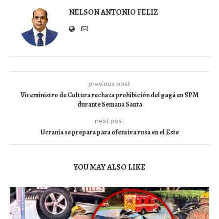
NELSON ANTONIO FELIZ
previous post
Viceministro de Cultura rechaza prohibición del gagá en SPM
durante Semana Santa
next post
Ucrania se prepara para ofensiva rusa en el Este
YOU MAY ALSO LIKE