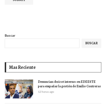
Buscar
BUSCAR
Mas Reciente
Denuncian «boicot interno» en EDEESTE
para empañar la gestión de Emilio Contreras
12 horas ago