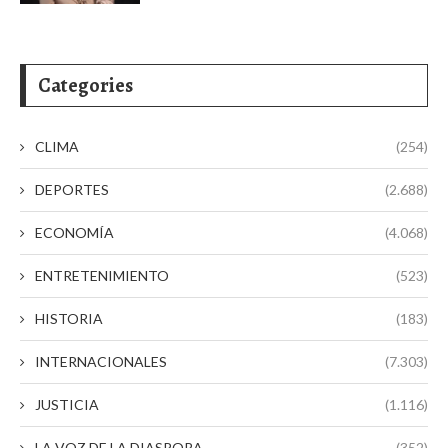
Categories
CLIMA
(254)
DEPORTES
(2.688)
ECONOMÍA
(4.068)
ENTRETENIMIENTO
(523)
HISTORIA
(183)
INTERNACIONALES
(7.303)
JUSTICIA
(1.116)
LA VOZ DE LA DIASPORA
(352)