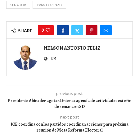
SENADOR
YVÁN LORENZO
0
SHARE
NELSON ANTONIO FELIZ
previous post
Presidente Abinader agotará intensa agenda de actividades este fin
de semana en SD
next post
JCE coordina con los partidos coordinan acciones para próxima
reunión de Mesa Reforma Electoral