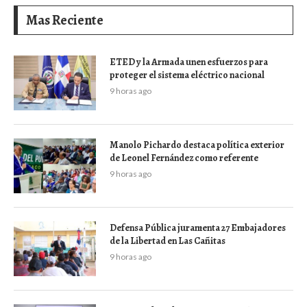
Mas Reciente
ETED y la Armada unen esfuerzos para
proteger el sistema eléctrico nacional
9 horas ago
Manolo Pichardo destaca política exterior
de Leonel Fernández como referente
9 horas ago
Defensa Pública juramenta 27 Embajadores
de la Libertad en Las Cañitas
9 horas ago