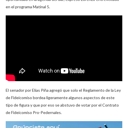
en el programa Matinal 5.
El senador por Elías Piña agregó que solo el Reglamento de la Ley
de Fideicomiso bordea ligeramente algunos aspectos de este
tipo de figura y que por eso se abstuvo de votar por el Contrato
de Fideicomiso Pro-Pedernales.