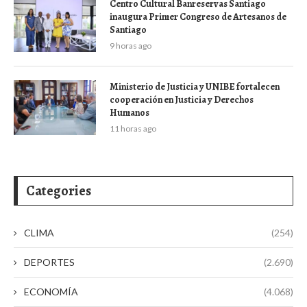
Centro Cultural Banreservas Santiago
inaugura Primer Congreso de Artesanos de
Santiago
9 horas ago
Ministerio de Justicia y UNIBE fortalecen
cooperación en Justicia y Derechos
Humanos
11 horas ago
Categories
CLIMA
(254)
DEPORTES
(2.690)
ECONOMÍA
(4.068)