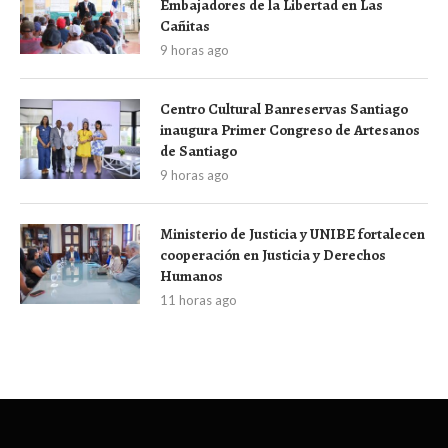
Embajadores de la Libertad en Las
Cañitas
9 horas ago
Centro Cultural Banreservas Santiago
inaugura Primer Congreso de Artesanos
de Santiago
9 horas ago
Ministerio de Justicia y UNIBE fortalecen
cooperación en Justicia y Derechos
Humanos
11 horas ago