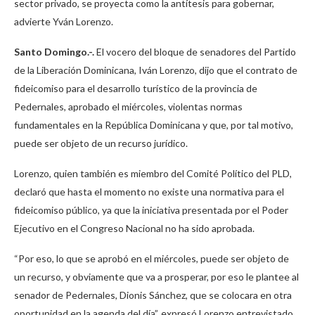
sector privado, se proyecta como la antítesis para gobernar,
advierte Yván Lorenzo.
Santo Domingo.-.
El vocero del bloque de senadores del Partido
de la Liberación Dominicana, Iván Lorenzo, dijo que el contrato de
fideicomiso para el desarrollo turístico de la provincia de
Pedernales, aprobado el miércoles, violentas normas
fundamentales en la República Dominicana y que, por tal motivo,
puede ser objeto de un recurso jurídico.
Lorenzo, quien también es miembro del Comité Político del PLD,
declaró que hasta el momento no existe una normativa para el
fideicomiso público, ya que la iniciativa presentada por el Poder
Ejecutivo en el Congreso Nacional no ha sido aprobada.
“Por eso, lo que se aprobó en el miércoles, puede ser objeto de
un recurso, y obviamente que va a prosperar, por eso le plantee al
senador de Pedernales, Dionis Sánchez, que se colocara en otra
oportunidad en la agenda del día”, expresó Lorenzo entrevistado