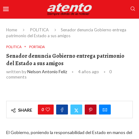
Home
POLITICA
Senador denuncia Gobierno entrega
patrimonio del Estado a sus amigos
POLITICA
PORTADA
Senador denuncia Gobierno entrega patrimonio
del Estado a sus amigos
written by
Nelson Antonio Feliz
4 años ago
0
comments
0
SHARE
El Gobierno, poniendo la responsabilidad del Estado en manos del