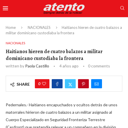
Home
NACIONALES
Haitianos hieren de cuatro balazos a
militar dominicano custodiaba la frontera
NACIONALES
Haitianos hieren de cuatro balazos a militar
dominicano custodiaba la frontera
written by
Paola Castillo
4 años ago
0 comments
0
SHARE
Pedernales.- Haitianos encapuchados y ocultos detrás de unos
matorrales hirieron de cuatro balazos a un militar asignado al
Cuerpo Especializado en Seguridad Fronteriza Terrestre
(Cesfront) que pretendía relevar a un compañero en la división