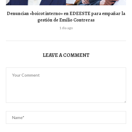
Denuncian «boicot interno» en EDEESTE para empañar la
gestión de Emilio Contreras
1 día ago
LEAVE A COMMENT