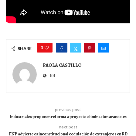
0
SHARE
PAOLA CASTILLO
previous post
Industriales proponen reforma a proyecto eliminación aranceles
next post
FNP advierte es inconstitucional cedulación de extranjeros en RD