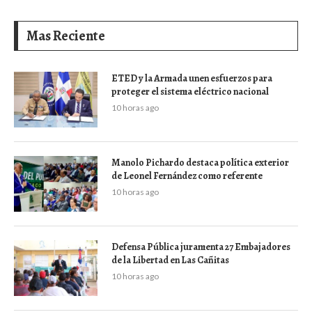
Mas Reciente
ETED y la Armada unen esfuerzos para
proteger el sistema eléctrico nacional
10 horas ago
Manolo Pichardo destaca política exterior
de Leonel Fernández como referente
10 horas ago
Defensa Pública juramenta 27 Embajadores
de la Libertad en Las Cañitas
10 horas ago