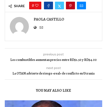
0
SHARE
PAOLA CASTILLO
previous post
Los combustibles aumentan precios entre RD$1.50 y RD$4.00
next post
La OTAN advierte de riesgo «real» de conflicto en Ucrania
YOU MAY ALSO LIKE