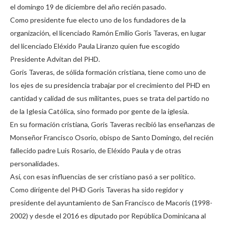
el domingo 19 de diciembre del año recién pasado.
Como presidente fue electo uno de los fundadores de la
organización, el licenciado Ramón Emilio Goris Taveras, en lugar
del licenciado Eléxido Paula Liranzo quien fue escogido
Presidente Advitan del PHD.
Goris Taveras, de sólida formación cristiana, tiene como uno de
los ejes de su presidencia trabajar por el crecimiento del PHD en
cantidad y calidad de sus militantes, pues se trata del partido no
de la Iglesia Católica, sino formado por gente de la iglesia.
En su formación cristiana, Goris Taveras recibió las enseñanzas de
Monseñor Francisco Osorio, obispo de Santo Domingo, del recién
fallecido padre Luis Rosario, de Eléxido Paula y de otras
personalidades.
Así, con esas influencias de ser cristiano pasó a ser político.
Como dirigente del PHD Goris Taveras ha sido regidor y
presidente del ayuntamiento de San Francisco de Macorís (1998-
2002) y desde el 2016 es diputado por República Dominicana al