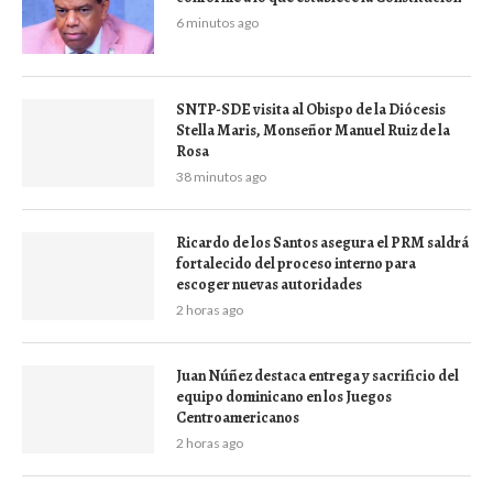
6 minutos ago
SNTP-SDE visita al Obispo de la Diócesis
Stella Maris, Monseñor Manuel Ruiz de la
Rosa
38 minutos ago
Ricardo de los Santos asegura el PRM saldrá
fortalecido del proceso interno para
escoger nuevas autoridades
2 horas ago
Juan Núñez destaca entrega y sacrificio del
equipo dominicano en los Juegos
Centroamericanos
2 horas ago