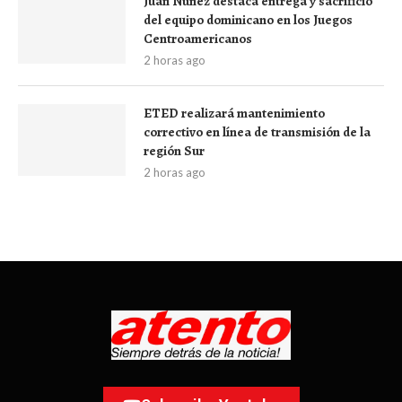
Juan Núñez destaca entrega y sacrificio
del equipo dominicano en los Juegos
Centroamericanos
2 horas ago
ETED realizará mantenimiento
correctivo en línea de transmisión de la
región Sur
2 horas ago