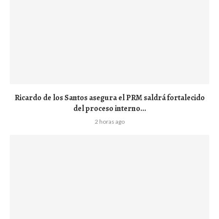
Ricardo de los Santos asegura el PRM saldrá fortalecido
del proceso interno...
2 horas ago