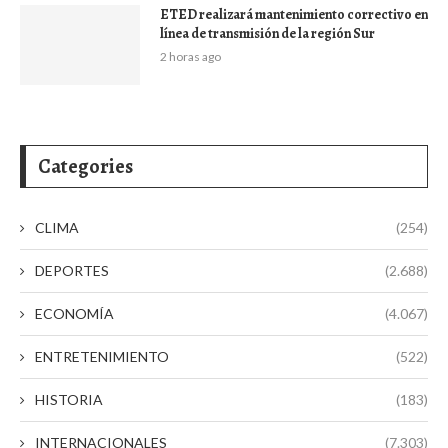
ETED realizará mantenimiento correctivo en
línea de transmisión de la región Sur
2 horas ago
Categories
CLIMA
(254)
DEPORTES
(2.688)
ECONOMÍA
(4.067)
ENTRETENIMIENTO
(522)
HISTORIA
(183)
INTERNACIONALES
(7.303)