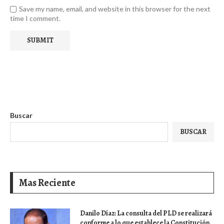
Save my name, email, and website in this browser for the next
time I comment.
Buscar
BUSCAR
Mas Reciente
Danilo Díaz: La consulta del PLD se realizará
conforme a lo que establece la Constitución