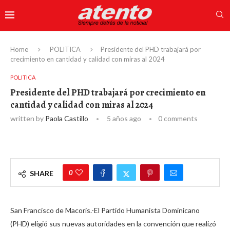
Home
POLITICA
Presidente del PHD trabajará por
crecimiento en cantidad y calidad con miras al 2024
POLITICA
Presidente del PHD trabajará por crecimiento en
cantidad y calidad con miras al 2024
written by
Paola Castillo
5 años ago
0 comments
0
SHARE
San Francisco de Macorís.-El Partido Humanista Dominicano
(PHD) eligió sus nuevas autoridades en la convención que realizó