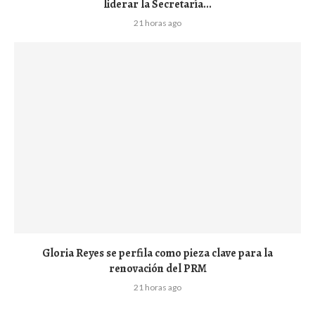
liderar la Secretaría...
21 horas ago
Gloria Reyes se perfila como pieza clave para la
renovación del PRM
21 horas ago