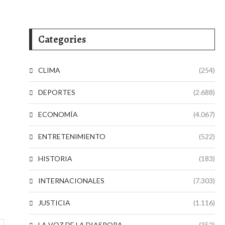
Categories
CLIMA
(254)
DEPORTES
(2.688)
ECONOMÍA
(4.067)
ENTRETENIMIENTO
(522)
HISTORIA
(183)
INTERNACIONALES
(7.303)
JUSTICIA
(1.116)
LA VOZ DE LA DIASPORA
(352)