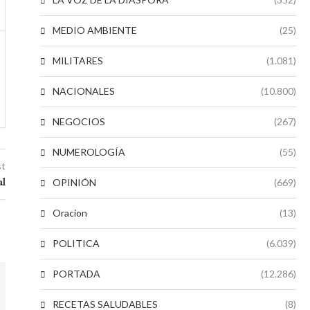
MEDIO AMBIENTE
(25)
MILITARES
(1.081)
NACIONALES
(10.800)
NEGOCIOS
(267)
NUMEROLOGÍA
(55)
st
al
OPINIÓN
(669)
Oracion
(13)
POLITICA
(6.039)
PORTADA
(12.286)
RECETAS SALUDABLES
(8)