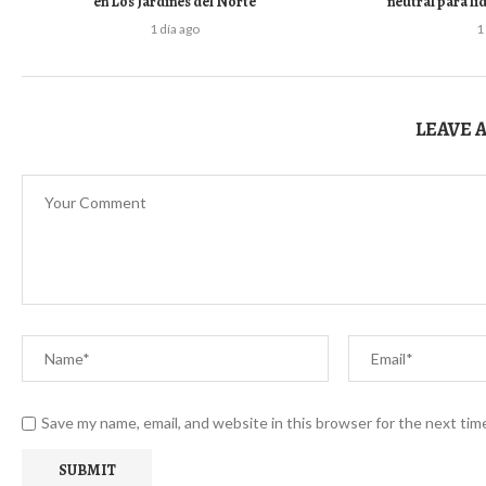
en Los Jardines del Norte
neutral para lid
1 día ago
1
LEAVE 
Save my name, email, and website in this browser for the next ti