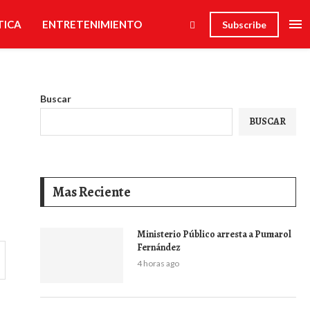
TICA
ENTRETENIMIENTO
Subscribe
Buscar
BUSCAR
Mas Reciente
Ministerio Público arresta a Pumarol
Fernández
4 horas ago