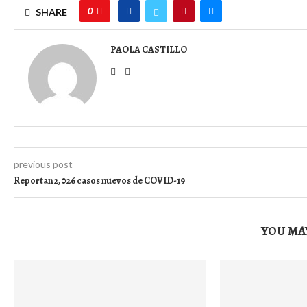
0
SHARE
PAOLA CASTILLO
previous post
Reportan 2,026 casos nuevos de COVID-19
YOU MAY