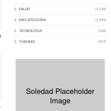
SALUD
(1.538)
SIN CATEGORIA
(1.949)
TECNOLÓGIA
(106)
A
TURISMO
(297)
a