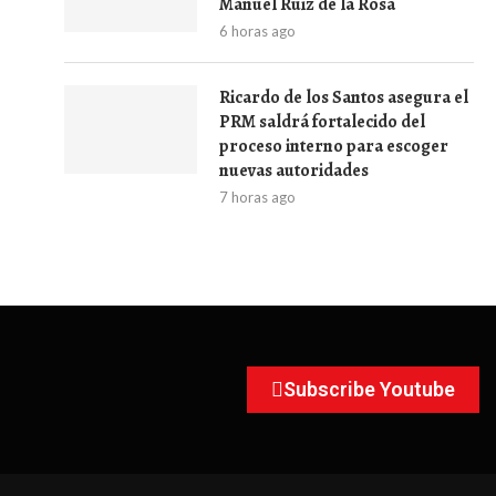
Manuel Ruiz de la Rosa
6 horas ago
Ricardo de los Santos asegura el
PRM saldrá fortalecido del
proceso interno para escoger
nuevas autoridades
7 horas ago
Subscribe Youtube