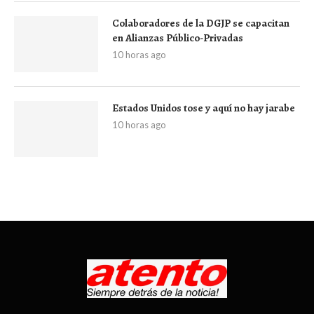
Colaboradores de la DGJP se capacitan
en Alianzas Público-Privadas
10 horas ago
Estados Unidos tose y aquí no hay jarabe
10 horas ago