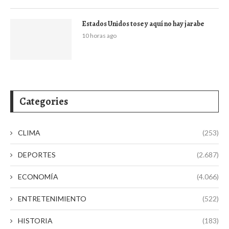
Estados Unidos tose y aquí no hay jarabe
10 horas ago
Categories
CLIMA
(253)
DEPORTES
(2.687)
ECONOMÍA
(4.066)
ENTRETENIMIENTO
(522)
HISTORIA
(183)