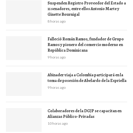
Suspenden Registro Proveedor del Estado a
11 senadores, entre ellos Antonio Marte y
Ginette Bournigal
8 horas ago
Falleció Román Ramos, fundador de Grupo
Ramos y pionero del comercio moderno en
República Dominicana
9 horas ago
Abinader viaja a Colombia participará en la
toma de posesión de Abelardo de la Espriella
9 horas ago
Colaboradores de la DGJP se capacitan en
Alianzas Público-Privadas
10 horas ago