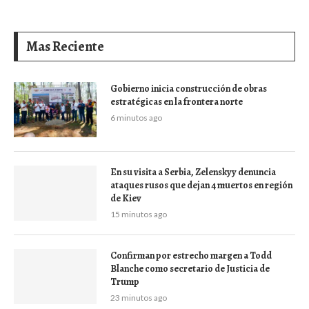
Mas Reciente
Gobierno inicia construcción de obras
estratégicas en la frontera norte
6 minutos ago
En su visita a Serbia, Zelenskyy denuncia
ataques rusos que dejan 4 muertos en región
de Kiev
15 minutos ago
Confirman por estrecho margen a Todd
Blanche como secretario de Justicia de
Trump
23 minutos ago