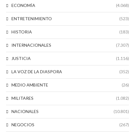
ECONOMÍA
(4.068)
ENTRETENIMIENTO
(523)
HISTORIA
(183)
INTERNACIONALES
(7.307)
JUSTICIA
(1.116)
LA VOZ DE LA DIASPORA
(352)
MEDIO AMBIENTE
(26)
MILITARES
(1.082)
NACIONALES
(10.801)
NEGOCIOS
(267)