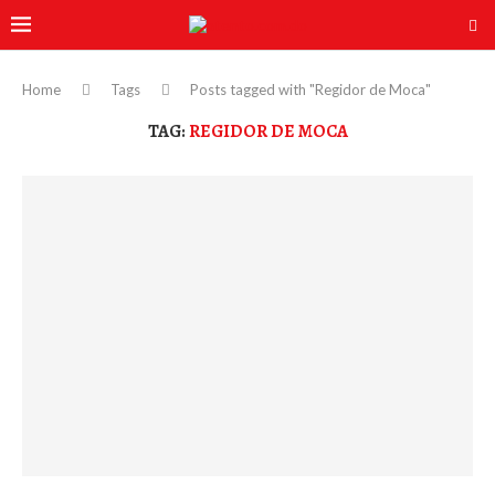
Home
Tags
Posts tagged with "Regidor de Moca"
TAG:
REGIDOR DE MOCA