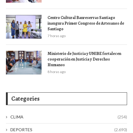
Centro Cultural Banreservas Santiago
inaugura Primer Congreso de Artesanos de
Santiago
7 horas ago
Ministerio de Justicia y UNIBE fortalecen
cooperación en Justicia y Derechos
Humanos
8 horas ago
Categories
CLIMA
(254)
DEPORTES
(2.690)