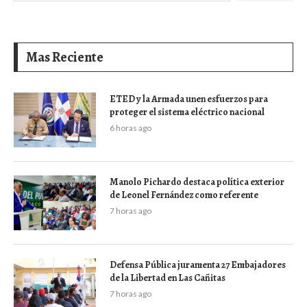
Mas Reciente
ETED y la Armada unen esfuerzos para
proteger el sistema eléctrico nacional
6 horas ago
Manolo Pichardo destaca política exterior
de Leonel Fernández como referente
7 horas ago
Defensa Pública juramenta 27 Embajadores
de la Libertad en Las Cañitas
7 horas ago