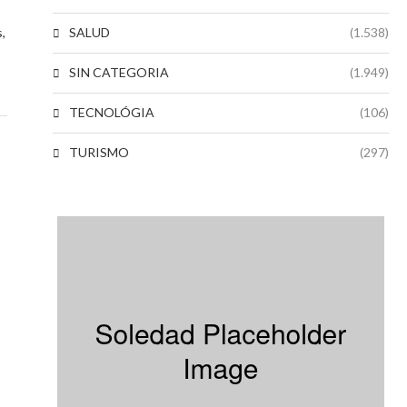
SALUD
(1.538)
,
SIN CATEGORIA
(1.949)
TECNOLÓGIA
(106)
TURISMO
(297)