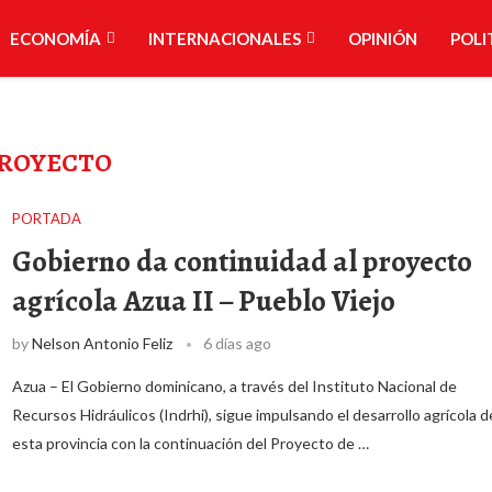
ECONOMÍA
INTERNACIONALES
OPINIÓN
POLI
ROYECTO
PORTADA
Gobierno da continuidad al proyecto
agrícola Azua II – Pueblo Viejo
by
Nelson Antonio Feliz
6 días ago
Azua – El Gobierno dominicano, a través del Instituto Nacional de
Recursos Hidráulicos (Indrhi), sigue impulsando el desarrollo agrícola d
esta provincia con la continuación del Proyecto de …