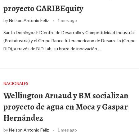
proyecto CARIBEquity
by
Nelson Antonio Feliz
1 mes ago
Santo Domingo.- El Centro de Desarrollo y Competitividad Industrial
(Proindustria) y el Grupo Banco Interamericano de Desarrollo (Grupo
BID), a través de BID Lab, su brazo de innovación …
NACIONALES
Wellington Arnaud y BM socializan
proyecto de agua en Moca y Gaspar
Hernández
by
Nelson Antonio Feliz
1 mes ago