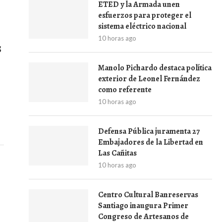
ETED y la Armada unen
esfuerzos para proteger el
sistema eléctrico nacional
10 horas ago
s
Manolo Pichardo destaca política
exterior de Leonel Fernández
como referente
10 horas ago
Defensa Pública juramenta 27
Embajadores de la Libertad en
Las Cañitas
10 horas ago
Centro Cultural Banreservas
Santiago inaugura Primer
Congreso de Artesanos de