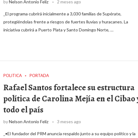
by
Nelson Antonio Feliz
2 meses ago
_El programa cubrirá inicialmente a 3,030 familias de Supérate,
protegiéndolas frente a riesgos de fuertes lluvias y huracanes. La
iniciativa cubrirá a Puerto Plata y Santo Domingo Norte, …
POLITICA
PORTADA
Rafael Santos fortalece su estructura
política de Carolina Mejía en el Cibao 
todo el país
by
Nelson Antonio Feliz
3 meses ago
_•El fundador del PRM anuncia respaldo junto a su equipo político y la