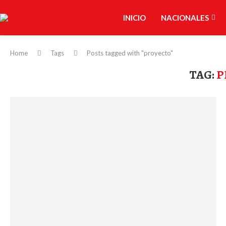
INICIO
NACIONALES
Home
Tags
Posts tagged with "proyecto"
TAG:
P