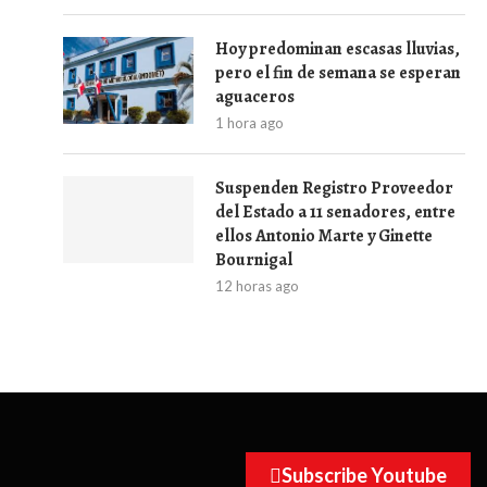
Hoy predominan escasas lluvias,
pero el fin de semana se esperan
aguaceros
1 hora ago
Suspenden Registro Proveedor
del Estado a 11 senadores, entre
ellos Antonio Marte y Ginette
Bournigal
12 horas ago
Subscribe Youtube