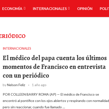
ECONOMÍA
INTERNACIONALES
OPINIÓN
POLI
ERIÓDICO
INTERNACIONALES
El médico del papa cuenta los últimos
momentos de Francisco en entrevista
con un periódico
by
Nelson Feliz
1 año ago
POR COLLEEN BARRY ROMA (AP) — El médico de Francisco se
encontró al pontífice con los ojos abiertos y respirando con normalidad
pero sin reaccionar, cuando fue llamado …