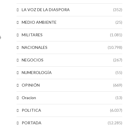
LA VOZ DE LA DIASPORA
(352)
MEDIO AMBIENTE
(25)
MILITARES
(1.081)
é
NACIONALES
(10.798)
NEGOCIOS
(267)
NUMEROLOGÍA
(55)
OPINIÓN
(669)
Oracion
(13)
POLITICA
(6.037)
PORTADA
(12.285)