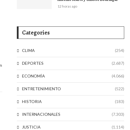
12 horas ago
Categories
CLIMA
(254)
DEPORTES
(2.687)
en
ECONOMÍA
(4.066)
ENTRETENIMIENTO
(522)
HISTORIA
(183)
INTERNACIONALES
(7.303)
JUSTICIA
(1.114)