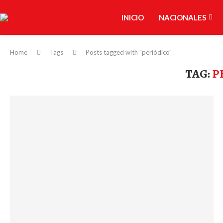
INICIO
NACIONALES
Home
Tags
Posts tagged with "periódico"
TAG:
P