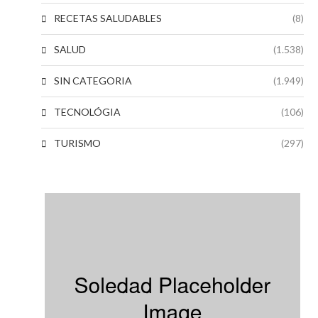
RECETAS SALUDABLES
(8)
SALUD
(1.538)
SIN CATEGORIA
(1.949)
TECNOLÓGIA
(106)
TURISMO
(297)