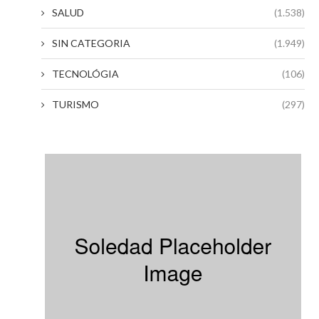
SALUD
(1.538)
SIN CATEGORIA
(1.949)
TECNOLÓGIA
(106)
TURISMO
(297)