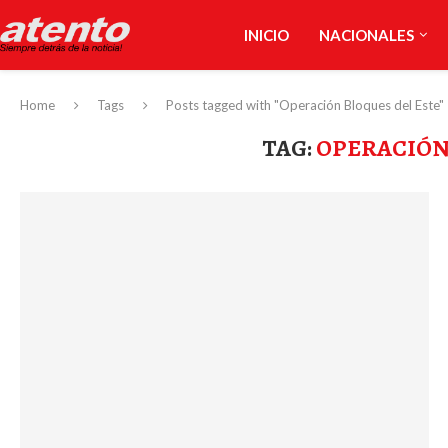
INICIO
NACIONALES
Home
Tags
Posts tagged with "Operación Bloques del Este"
TAG:
OPERACIÓN