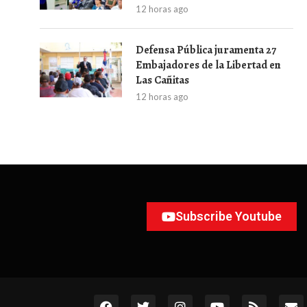
12 horas ago
Defensa Pública juramenta 27
Embajadores de la Libertad en
Las Cañitas
12 horas ago
Subscribe Youtube