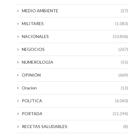
MEDIO AMBIENTE
(27)
MILITARES
(1.083)
NACIONALES
(10.806)
NEGOCIOS
(267)
NUMEROLOGÍA
(55)
OPINIÓN
(669)
Oracion
(13)
POLITICA
(6.040)
PORTADA
(12.294)
RECETAS SALUDABLES
(8)