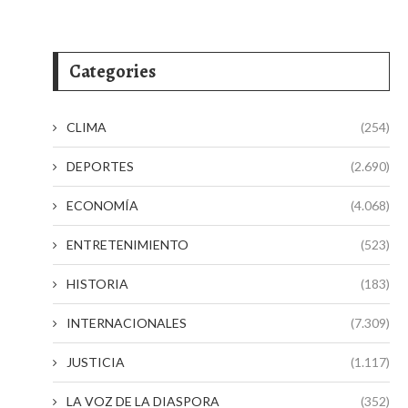
Categories
CLIMA
(254)
DEPORTES
(2.690)
ECONOMÍA
(4.068)
ENTRETENIMIENTO
(523)
HISTORIA
(183)
INTERNACIONALES
(7.309)
JUSTICIA
(1.117)
LA VOZ DE LA DIASPORA
(352)