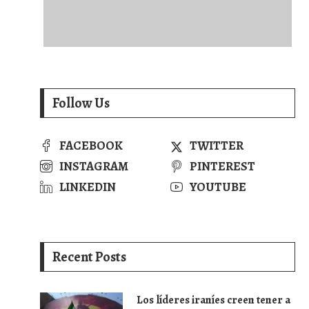
Follow Us
FACEBOOK
TWITTER
INSTAGRAM
PINTEREST
LINKEDIN
YOUTUBE
Recent Posts
Los líderes iraníes creen tener a