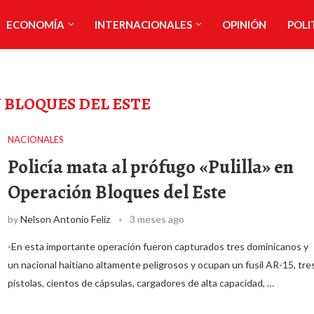
ECONOMÍA
INTERNACIONALES
OPINIÓN
POLI
 BLOQUES DEL ESTE
NACIONALES
Policía mata al prófugo «Pulilla» en
Operación Bloques del Este
by
Nelson Antonio Feliz
3 meses ago
-En esta importante operación fueron capturados tres dominicanos y
un nacional haitiano altamente peligrosos y ocupan un fusil AR-15, tre
pistolas, cientos de cápsulas, cargadores de alta capacidad, …