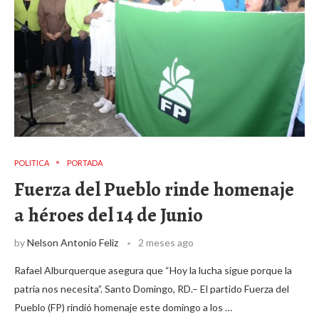
POLITICA
PORTADA
Fuerza del Pueblo rinde homenaje
a héroes del 14 de Junio
by
Nelson Antonio Feliz
2 meses ago
Rafael Alburquerque asegura que “Hoy la lucha sigue porque la
patria nos necesita”. Santo Domingo, RD.– El partido Fuerza del
Pueblo (FP) rindió homenaje este domingo a los …