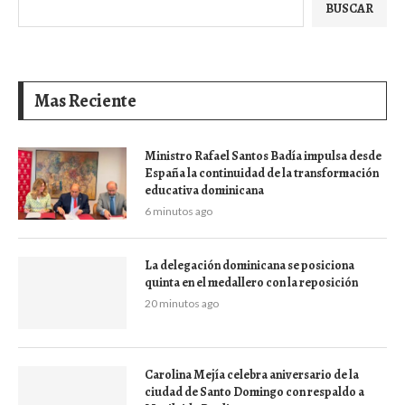
BUSCAR
Mas Reciente
Ministro Rafael Santos Badía impulsa desde
España la continuidad de la transformación
educativa dominicana
6 minutos ago
La delegación dominicana se posiciona
quinta en el medallero con la reposición
20 minutos ago
Carolina Mejía celebra aniversario de la
ciudad de Santo Domingo con respaldo a