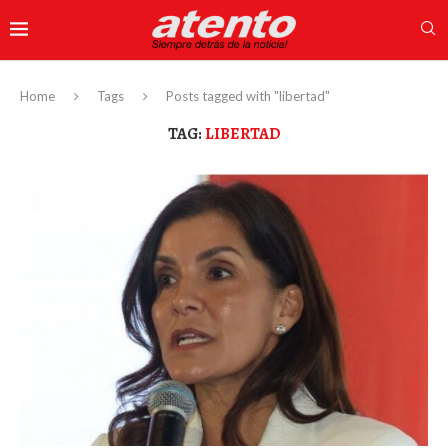
Home
Tags
Posts tagged with "libertad"
TAG:
LIBERTAD