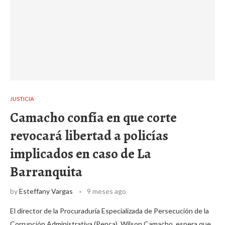
JUSTICIA
Camacho confía en que corte
revocará libertad a policías
implicados en caso de La
Barranquita
by
Esteffany Vargas
9 meses ago
El director de la Procuraduría Especializada de Persecución de la
Corrupción Administrativa (Pepca), Wilson Camacho, espera que