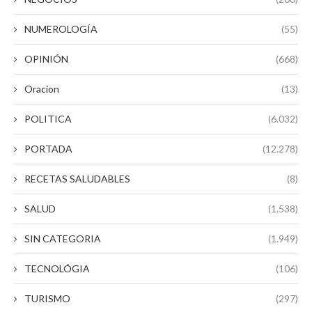
NUMEROLOGÍA
(55)
OPINIÓN
(668)
Oracion
(13)
POLITICA
(6.032)
PORTADA
(12.278)
RECETAS SALUDABLES
(8)
SALUD
(1.538)
SIN CATEGORIA
(1.949)
TECNOLÓGIA
(106)
TURISMO
(297)