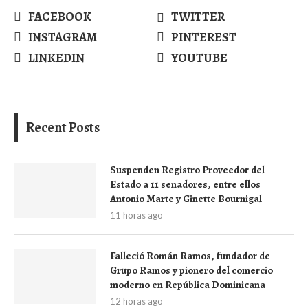
FACEBOOK
TWITTER
INSTAGRAM
PINTEREST
LINKEDIN
YOUTUBE
Recent Posts
Suspenden Registro Proveedor del
Estado a 11 senadores, entre ellos
Antonio Marte y Ginette Bournigal
11 horas ago
Falleció Román Ramos, fundador de
Grupo Ramos y pionero del comercio
moderno en República Dominicana
12 horas ago