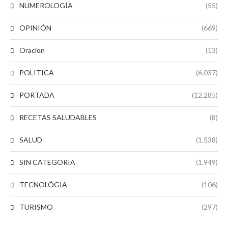
NUMEROLOGÍA
(55)
OPINIÓN
(669)
Oracion
(13)
POLITICA
(6.037)
PORTADA
(12.285)
RECETAS SALUDABLES
(8)
SALUD
(1.538)
SIN CATEGORIA
(1.949)
TECNOLÓGIA
(106)
TURISMO
(297)