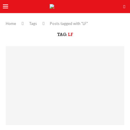
Home
Tags
Posts tagged with "LF"
TAG:
LF