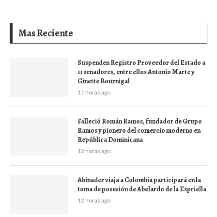
Mas Reciente
Suspenden Registro Proveedor del Estado a
11 senadores, entre ellos Antonio Marte y
Ginette Bournigal
11 horas ago
Falleció Román Ramos, fundador de Grupo
Ramos y pionero del comercio moderno en
República Dominicana
12 horas ago
Abinader viaja a Colombia participará en la
toma de posesión de Abelardo de la Espriella
12 horas ago