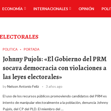
ECONOMÍA
INTERNACIONALES
OPINIÓN
POLI
 ELECTORALES
POLITICA
PORTADA
Johnny Pujols: «El Gobierno del PRM
socava democracia con violaciones a
las leyes electorales»
by
Nelson Antonio Feliz
3 años ago
El uso de los recursos públicos promoviendo candidatos del PRM es
intento de manipular electoralmente a la población, denuncia Johnny
Pujols, del CP del PLD. El miembro del …