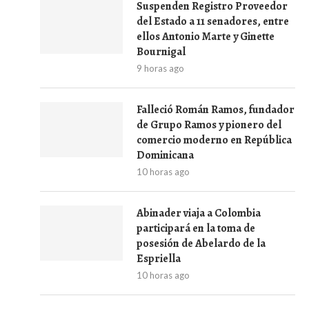
Suspenden Registro Proveedor
del Estado a 11 senadores, entre
ellos Antonio Marte y Ginette
Bournigal
9 horas ago
Falleció Román Ramos, fundador
de Grupo Ramos y pionero del
comercio moderno en República
Dominicana
10 horas ago
Abinader viaja a Colombia
participará en la toma de
posesión de Abelardo de la
Espriella
10 horas ago