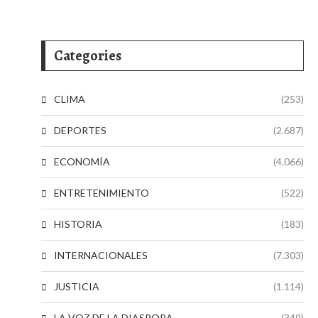
Categories
CLIMA
(253)
DEPORTES
(2.687)
ECONOMÍA
(4.066)
ENTRETENIMIENTO
(522)
HISTORIA
(183)
INTERNACIONALES
(7.303)
JUSTICIA
(1.114)
LA VOZ DE LA DIASPORA
(349)