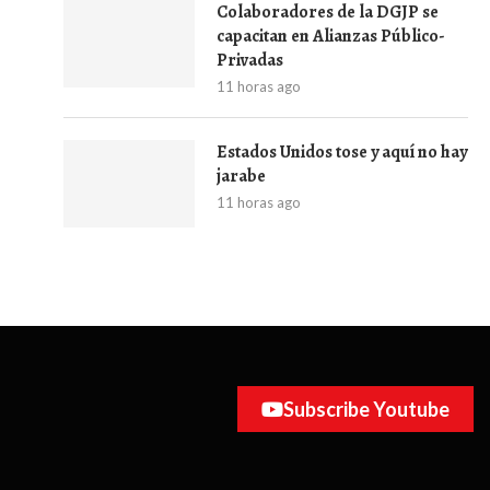
Colaboradores de la DGJP se
capacitan en Alianzas Público-
Privadas
11 horas ago
Estados Unidos tose y aquí no hay
jarabe
11 horas ago
Subscribe Youtube