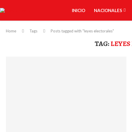
INICIO
NACIONALES
Home
Tags
Posts tagged with "leyes electorales"
TAG:
LEYES