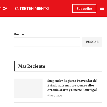
TICA
ENTRETENIMIENTO
Subscribe
Buscar
BUSCAR
Mas Reciente
Suspenden Registro Proveedor del
Estado a 11 senadores, entre ellos
Antonio Marte y Ginette Bournigal
9 horas ago