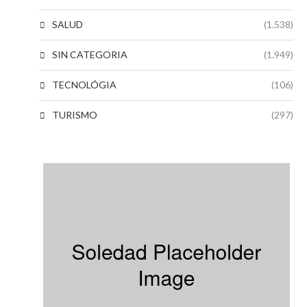
SALUD
(1.538)
SIN CATEGORIA
(1.949)
TECNOLÓGIA
(106)
TURISMO
(297)