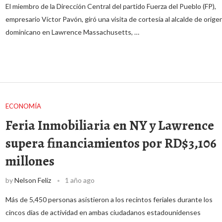
El miembro de la Dirección Central del partido Fuerza del Pueblo (FP),
empresario Víctor Pavón, giró una visita de cortesía al alcalde de orige
dominicano en Lawrence Massachusetts, …
ECONOMÍA
Feria Inmobiliaria en NY y Lawrence
supera financiamientos por RD$3,106
millones
by
Nelson Feliz
1 año ago
Más de 5,450 personas asistieron a los recintos feriales durante los
cincos días de actividad en ambas ciudadanos estadounidenses