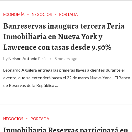
ECONOMÍA
NEGOCIOS
PORTADA
Banreservas inaugura tercera Feria
Inmobiliaria en Nueva York y
Lawrence con tasas desde 9.50%
by
Nelson Antonio Feliz
5 meses ago
Leonardo Aguilera entrega las primeras llaves a clientes durante el
evento, que se extenderá hasta el 22 de marzo Nueva York.– El Banco
de Reservas de la República …
NEGOCIOS
PORTADA
Inmobiliaria Reservas participará en