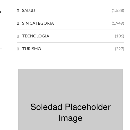
SALUD
(1.538)
n
SIN CATEGORIA
(1.949)
TECNOLÓGIA
(106)
TURISMO
(297)