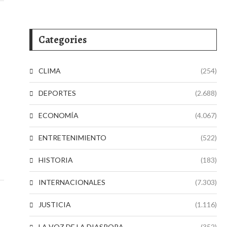
Categories
CLIMA
(254)
DEPORTES
(2.688)
ECONOMÍA
(4.067)
ENTRETENIMIENTO
(522)
HISTORIA
(183)
INTERNACIONALES
(7.303)
JUSTICIA
(1.116)
LA VOZ DE LA DIASPORA
(352)