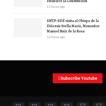
establece la Constitución
11 horas ago
SNTP-SDE visita al Obispo de la
Diócesis Stella Maris, Monseñor
Manuel Ruiz de la Rosa
12 horas ago
Subscribe Youtube