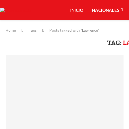
INICIO
NACIONALES
Home
Tags
Posts tagged with "Lawrence"
TAG:
L