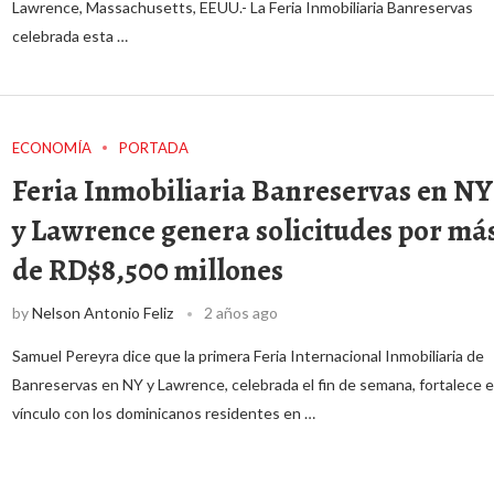
Lawrence, Massachusetts, EEUU.- La Feria Inmobiliaria Banreservas
celebrada esta …
ECONOMÍA
PORTADA
Feria Inmobiliaria Banreservas en NY
y Lawrence genera solicitudes por má
de RD$8,500 millones
by
Nelson Antonio Feliz
2 años ago
Samuel Pereyra dice que la primera Feria Internacional Inmobiliaria de
Banreservas en NY y Lawrence, celebrada el fin de semana, fortalece e
vínculo con los dominicanos residentes en …