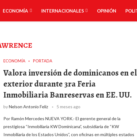
ECONOMÍA
INTERNACIONALES
OPINIÓN
POLI
AWRENCE
ECONOMÍA
PORTADA
Valora inversión de dominicanos en el
exterior durante 3ra Feria
Inmobiliaria Banreservas en EE. UU.
by
Nelson Antonio Feliz
5 meses ago
Por Ramón Mercedes NUEVA YORK.- El gerente general de la
prestigiosa “Inmobiliaria KW Dominicana”, subsidiaria de “KW
Inmobiliaria de los Estados Unidos”, con oficinas en múltiples estados