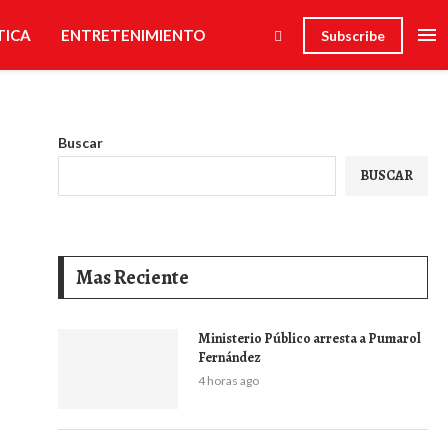
TICA
ENTRETENIMIENTO
Subscribe
Buscar
BUSCAR
Mas Reciente
Ministerio Público arresta a Pumarol
Fernández
4 horas ago