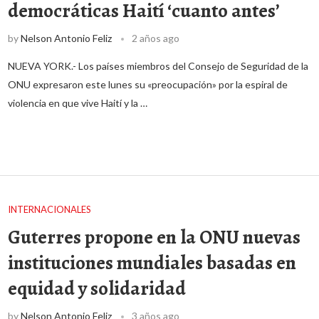
democráticas Haití ‘cuanto antes’
by
Nelson Antonio Feliz
2 años ago
NUEVA YORK.- Los países miembros del Consejo de Seguridad de la
ONU expresaron este lunes su «preocupación» por la espiral de
violencia en que vive Haití y la …
INTERNACIONALES
Guterres propone en la ONU nuevas
instituciones mundiales basadas en
equidad y solidaridad
by
Nelson Antonio Feliz
3 años ago