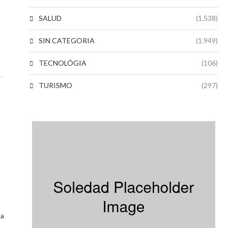
SALUD
(1.538)
SIN CATEGORIA
(1.949)
TECNOLÓGIA
(106)
TURISMO
(297)
na