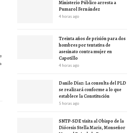
Ministerio Público arresta a
Pumarol Fernández
4 horas ago
Treinta años de prisión para dos
hombres por tentativa de
asesinato contra mujer en
e
Capotillo
a
4 horas ago
Danilo Díaz: La consulta del PLD
se realizará conforme a lo que
establece la Constitución
5 horas ago
SNTP-SDE visita al Obispo de la
Diócesis Stella Maris, Monseñor