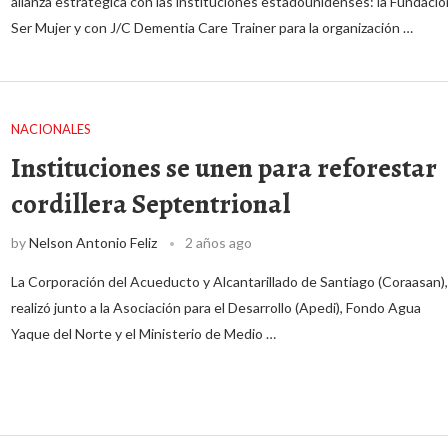
alianza estratégica con las instituciones estadounidenses: la Fundació
Ser Mujer y con J/C Dementia Care Trainer para la organización …
NACIONALES
Instituciones se unen para reforestar
cordillera Septentrional
by
Nelson Antonio Feliz
2 años ago
La Corporación del Acueducto y Alcantarillado de Santiago (Coraasan),
realizó junto a la Asociación para el Desarrollo (Apedi), Fondo Agua
Yaque del Norte y el Ministerio de Medio …