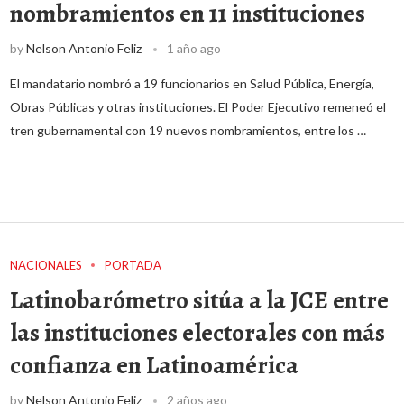
nombramientos en 11 instituciones
by
Nelson Antonio Feliz
1 año ago
El mandatario nombró a 19 funcionarios en Salud Pública, Energía,
Obras Públicas y otras instituciones. El Poder Ejecutivo remeneó el
tren gubernamental con 19 nuevos nombramientos, entre los …
NACIONALES
PORTADA
Latinobarómetro sitúa a la JCE entre
las instituciones electorales con más
confianza en Latinoamérica
by
Nelson Antonio Feliz
2 años ago