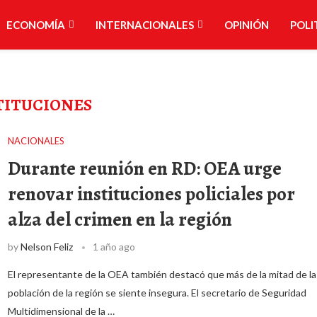
ECONOMÍA
INTERNACIONALES
OPINIÓN
POLI
TITUCIONES
NACIONALES
Durante reunión en RD: OEA urge
renovar instituciones policiales por
alza del crimen en la región
by
Nelson Feliz
1 año ago
El representante de la OEA también destacó que más de la mitad de la
población de la región se siente insegura. El secretario de Seguridad
Multidimensional de la …