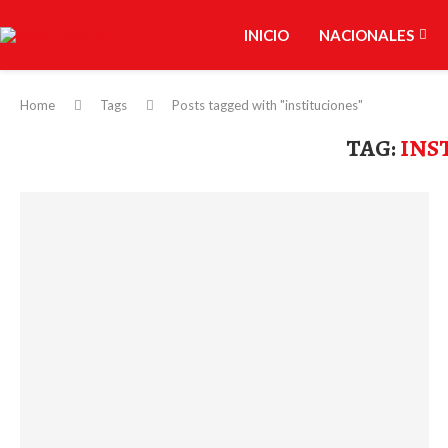
INICIO
NACIONALES
Home
Tags
Posts tagged with "instituciones"
TAG:
INS