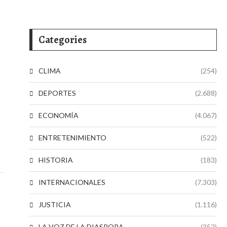
Categories
CLIMA
(254)
DEPORTES
(2.688)
ECONOMÍA
(4.067)
ENTRETENIMIENTO
(522)
HISTORIA
(183)
INTERNACIONALES
(7.303)
JUSTICIA
(1.116)
LA VOZ DE LA DIASPORA
(352)