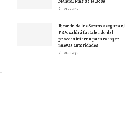
Manuel Ruiz de la Rosa
6 horas ago
Ricardo de los Santos asegura el
PRM saldrá fortalecido del
proceso interno para escoger
nuevas autoridades
7 horas ago