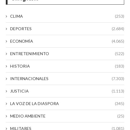
CLIMA
(253)
DEPORTES
(2.684)
ECONOMÍA
(4.065)
ENTRETENIMIENTO
(522)
HISTORIA
(183)
INTERNACIONALES
(7.303)
JUSTICIA
(1.113)
LA VOZ DE LA DIASPORA
(345)
MEDIO AMBIENTE
(25)
MILITARES
(1.081)