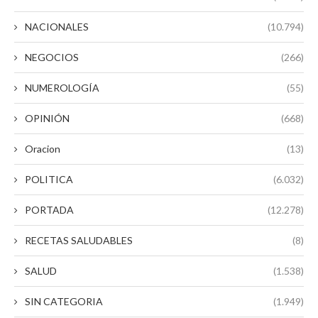
NACIONALES
(10.794)
NEGOCIOS
(266)
NUMEROLOGÍA
(55)
OPINIÓN
(668)
Oracion
(13)
POLITICA
(6.032)
PORTADA
(12.278)
RECETAS SALUDABLES
(8)
SALUD
(1.538)
SIN CATEGORIA
(1.949)