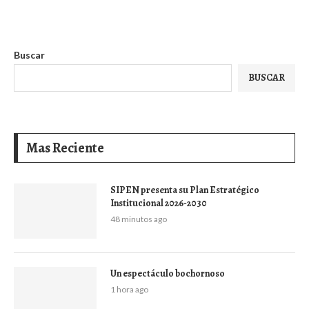
Buscar
BUSCAR
Mas Reciente
SIPEN presenta su Plan Estratégico
Institucional 2026-2030
48 minutos ago
Un espectáculo bochornoso
1 hora ago