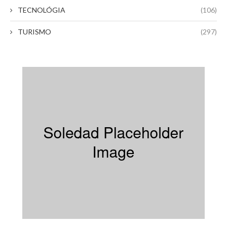
TECNOLÓGIA
(106)
TURISMO
(297)