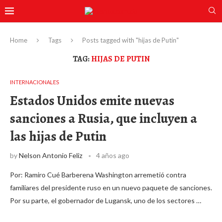
Home
Tags
Posts tagged with "hijas de Putin"
TAG:
HIJAS DE PUTIN
INTERNACIONALES
Estados Unidos emite nuevas
sanciones a Rusia, que incluyen a
las hijas de Putin
by
Nelson Antonio Feliz
4 años ago
Por: Ramiro Cué Barberena Washington arremetió contra
familiares del presidente ruso en un nuevo paquete de sanciones.
Por su parte, el gobernador de Lugansk, uno de los sectores …