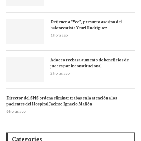
Detienen a “Yeo”, presunto asesino del
baloncestista Yeuri Rodríguez
1 hora ago
Adocco rechaza aumento de beneficios de
jueces por inconstitucional
2 horas ago
Director del SNS ordena eliminar trabas en la atención a los
pacientes del Hospital Jacinto Ignacio Mañón
6 horas ago
Categories