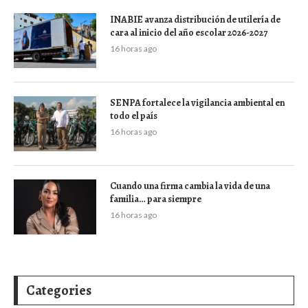
INABIE avanza distribución de utilería de
cara al inicio del año escolar 2026-2027
16 horas ago
SENPA fortalece la vigilancia ambiental en
todo el país
16 horas ago
Cuando una firma cambia la vida de una
familia… para siempre
16 horas ago
Categories