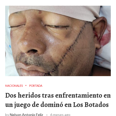
NACIONALES
PORTADA
Dos heridos tras enfrentamiento en
un juego de dominó en Los Botados
by
Nelson Antonio Feliz
6 meses ago