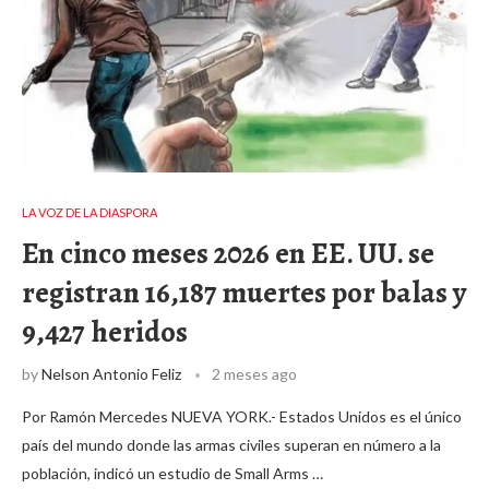
LA VOZ DE LA DIASPORA
En cinco meses 2026 en EE. UU. se
registran 16,187 muertes por balas y
9,427 heridos
by
Nelson Antonio Feliz
2 meses ago
Por Ramón Mercedes NUEVA YORK.- Estados Unidos es el único
país del mundo donde las armas civiles superan en número a la
población, indicó un estudio de Small Arms …