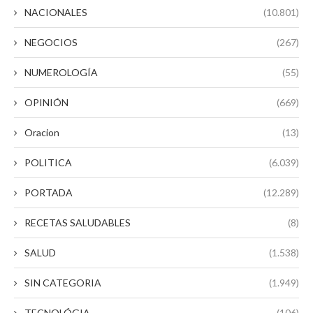
NACIONALES
(10.801)
NEGOCIOS
(267)
NUMEROLOGÍA
(55)
OPINIÓN
(669)
Oracion
(13)
POLITICA
(6.039)
PORTADA
(12.289)
RECETAS SALUDABLES
(8)
SALUD
(1.538)
SIN CATEGORIA
(1.949)
TECNOLÓGIA
(106)