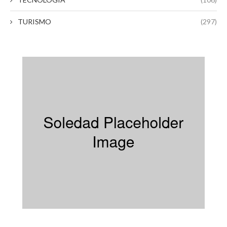
TURISMO
(297)