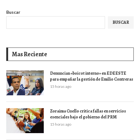
Buscar
BUSCAR
Mas Reciente
Denuncian «boicot interno» en EDEESTE
para empañar la gestión de Emilio Contreras
15 horas ago
Zoraima Cuello critica fallas en servicios
esenciales bajo el gobierno del PRM
15 horas ago