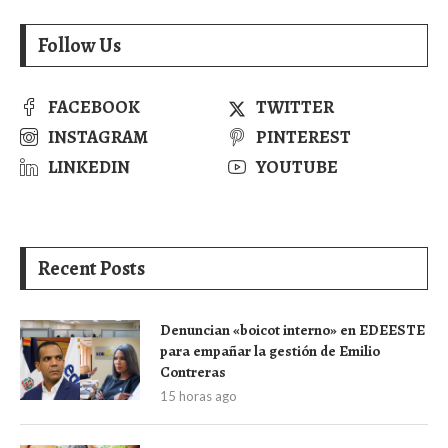
Follow Us
FACEBOOK
TWITTER
INSTAGRAM
PINTEREST
LINKEDIN
YOUTUBE
Recent Posts
Denuncian «boicot interno» en EDEESTE
para empañar la gestión de Emilio
Contreras
15 horas ago