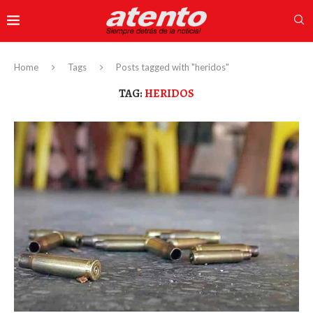
Home
Tags
Posts tagged with "heridos"
TAG:
HERIDOS