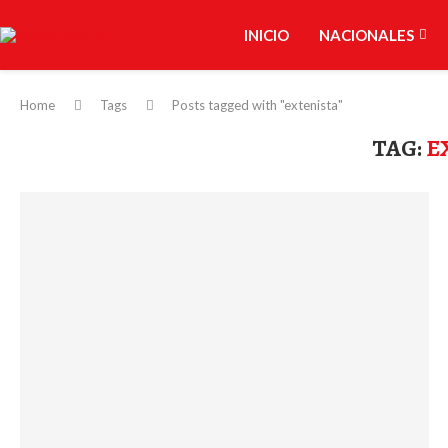
INICIO
NACIONALES
Home
Tags
Posts tagged with "extenista"
TAG:
E