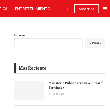
TICA
ENTRETENIMIENTO
Subscribe
Buscar
BUSCAR
Mas Reciente
Ministerio Público arresta a Pumarol
Fernández
2 horas ago