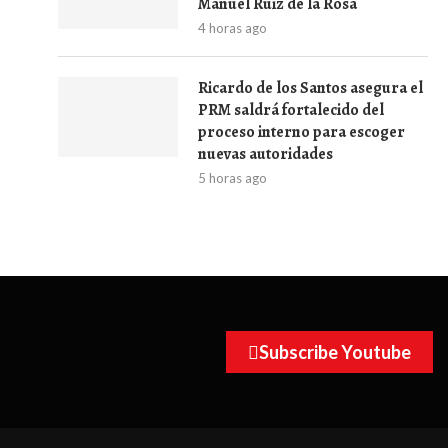
Manuel Ruiz de la Rosa
4 horas ago
Ricardo de los Santos asegura el
PRM saldrá fortalecido del
proceso interno para escoger
nuevas autoridades
5 horas ago
Subscribe Youtube