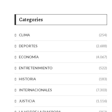
Categories
CLIMA
(254)
DEPORTES
(2.688)
ECONOMÍA
(4.067)
ENTRETENIMIENTO
(522)
HISTORIA
(183)
INTERNACIONALES
(7.303)
JUSTICIA
(1.116)
LA VOZ DE LA DIASPORA
(352)