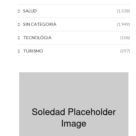
SALUD
(1.538)
SIN CATEGORIA
(1.949)
TECNOLÓGIA
(106)
TURISMO
(297)