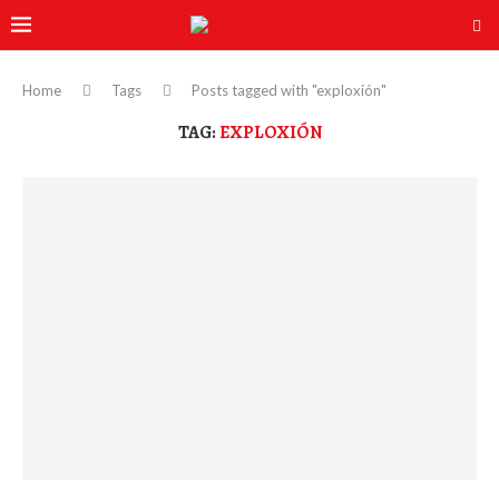
Home
Tags
Posts tagged with "exploxión"
TAG:
EXPLOXIÓN