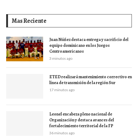
Mas Reciente
Juan Núñez destaca entrega y sacrificio del
equipo dominicano en los Juegos
Centroamericanos
3 minutos ago
ETED realizará mantenimiento correctivo en
línea de transmisión de la región Sur
17 minutos ago
Leonel encabeza pleno nacional de
Organización y destaca avances del
fortalecimiento territorial de la FP
36 minutos ago