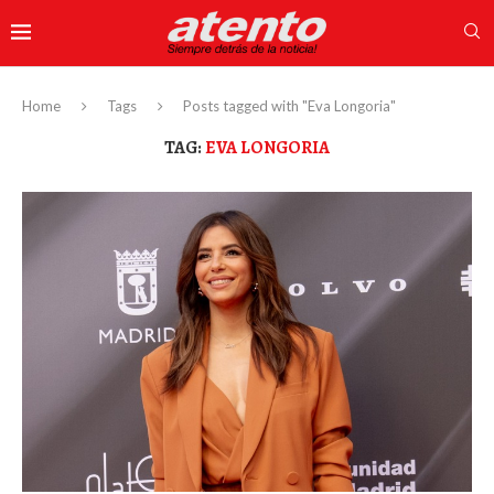
Home
Tags
Posts tagged with "Eva Longoria"
TAG:
EVA LONGORIA