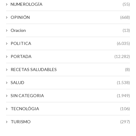
NUMEROLOGÍA
(55)
OPINIÓN
(668)
Oracion
(13)
POLITICA
(6.035)
PORTADA
(12.282)
RECETAS SALUDABLES
(8)
SALUD
(1.538)
SIN CATEGORIA
(1.949)
TECNOLÓGIA
(106)
TURISMO
(297)