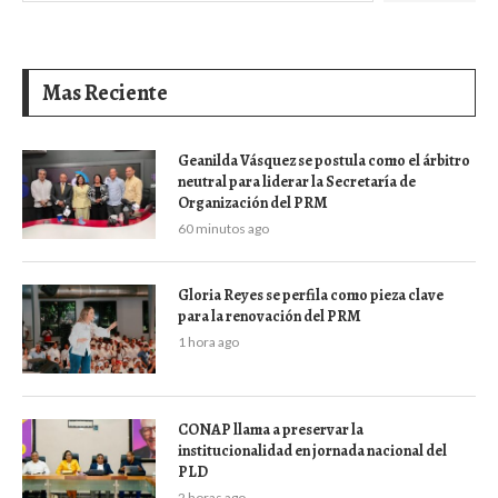
Mas Reciente
Geanilda Vásquez se postula como el árbitro
neutral para liderar la Secretaría de
Organización del PRM
60 minutos ago
Gloria Reyes se perfila como pieza clave
para la renovación del PRM
1 hora ago
CONAP llama a preservar la
institucionalidad en jornada nacional del
PLD
2 horas ago