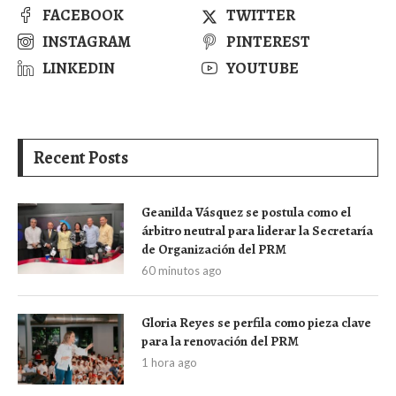
FACEBOOK
TWITTER
INSTAGRAM
PINTEREST
LINKEDIN
YOUTUBE
Recent Posts
Geanilda Vásquez se postula como el
árbitro neutral para liderar la Secretaría
de Organización del PRM
60 minutos ago
Gloria Reyes se perfila como pieza clave
para la renovación del PRM
1 hora ago