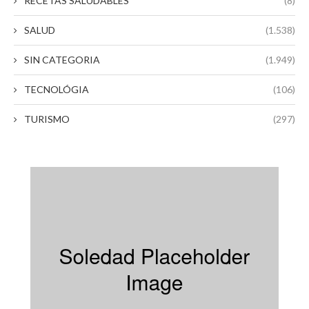
RECETAS SALUDABLES
(8)
SALUD
(1.538)
SIN CATEGORIA
(1.949)
TECNOLÓGIA
(106)
TURISMO
(297)