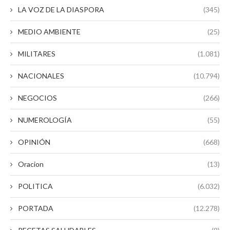
LA VOZ DE LA DIASPORA
(345)
MEDIO AMBIENTE
(25)
MILITARES
(1.081)
NACIONALES
(10.794)
NEGOCIOS
(266)
NUMEROLOGÍA
(55)
OPINIÓN
(668)
Oracion
(13)
POLITICA
(6.032)
PORTADA
(12.278)