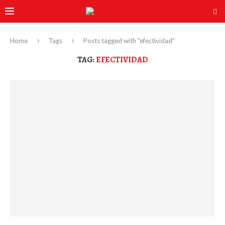
Home
Tags
Posts tagged with "efectividad"
TAG:
EFECTIVIDAD