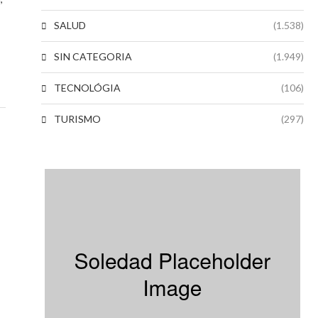
SALUD
(1.538)
SIN CATEGORIA
(1.949)
TECNOLÓGIA
(106)
TURISMO
(297)