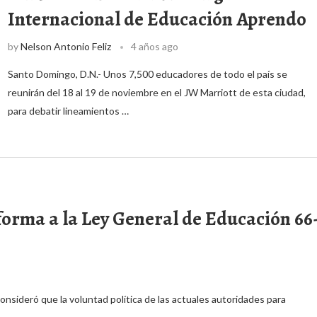
Internacional de Educación Aprendo
by
Nelson Antonio Feliz
4 años ago
Santo Domingo, D.N.- Unos 7,500 educadores de todo el país se
reunirán del 18 al 19 de noviembre en el JW Marriott de esta ciudad,
para debatir lineamientos …
forma a la Ley General de Educación 66
nsideró que la voluntad política de las actuales autoridades para