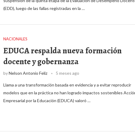
suspensión de la quinta etapa de la Evaluación de Desempeño Docent
(EDD), luego de las fallas registradas en la …
NACIONALES
EDUCA respalda nueva formación
docente y gobernanza
by
Nelson Antonio Feliz
5 meses ago
Llama a una transformación basada en evidencia y a evitar reproducir
modelos que en la práctica no han logrado impactos sostenibles Acció
Empresarial por la Educación (EDUCA) valoró …