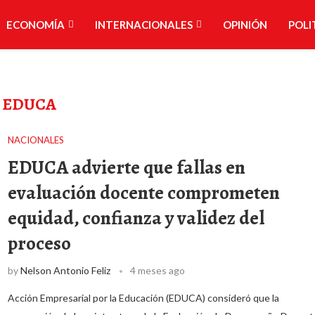
ECONOMÍA
INTERNACIONALES
OPINIÓN
POLI
:
EDUCA
NACIONALES
EDUCA advierte que fallas en
evaluación docente comprometen
equidad, confianza y validez del
proceso
by
Nelson Antonio Feliz
4 meses ago
Acción Empresarial por la Educación (EDUCA) consideró que la