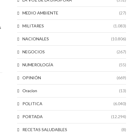
MEDIO AMBIENTE
(27)
MILITARES
(1.083)
s
NACIONALES
(10.806)
NEGOCIOS
(267)
NUMEROLOGÍA
(55)
OPINIÓN
(669)
Oracion
(13)
POLITICA
(6.040)
PORTADA
(12.294)
RECETAS SALUDABLES
(8)
,