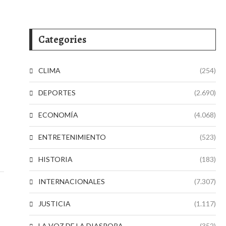
Categories
CLIMA
(254)
DEPORTES
(2.690)
ECONOMÍA
(4.068)
ENTRETENIMIENTO
(523)
HISTORIA
(183)
INTERNACIONALES
(7.307)
JUSTICIA
(1.117)
LA VOZ DE LA DIASPORA
(352)