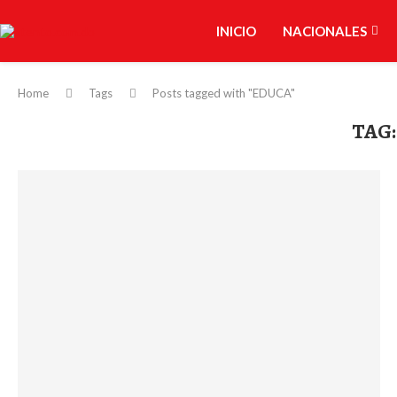
INICIO
NACIONALES
Home
Tags
Posts tagged with "EDUCA"
TAG