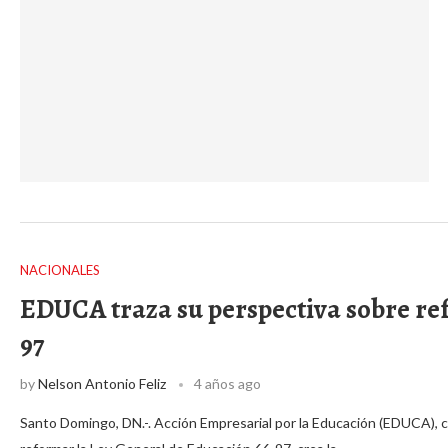
NACIONALES
EDUCA traza su perspectiva sobre re
97
by
Nelson Antonio Feliz
4 años ago
Santo Domingo, DN.-. Acción Empresarial por la Educación (EDUCA), co