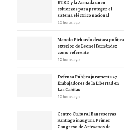
ETED y la Armada unen
esfuerzos para proteger el
sistema eléctrico nacional
10 horas ago
Manolo Pichardo destaca política
exterior de Leonel Fernández
como referente
10 horas ago
Defensa Pública juramenta 27
Embajadores de la Libertad en
Las Cañitas
10 horas ago
Centro Cultural Banreservas
Santiago inaugura Primer
Congreso de Artesanos de