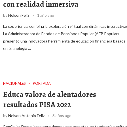
con realidad inmersiva
by
Nelson Feliz
1 año ago
La experiencia combina la exploración virtual con dinámicas interactiva
La Administradora de Fondos de Pensiones Popular (AFP Popular)
presentó una innovadora herramienta de educación financiera basada
en tecnología …
NACIONALES
PORTADA
Educa valora de alentadores
resultados PISA 2022
by
Nelson Antonio Feliz
3 años ago
República Dominicana por primera vez presenta una tendencia positiva