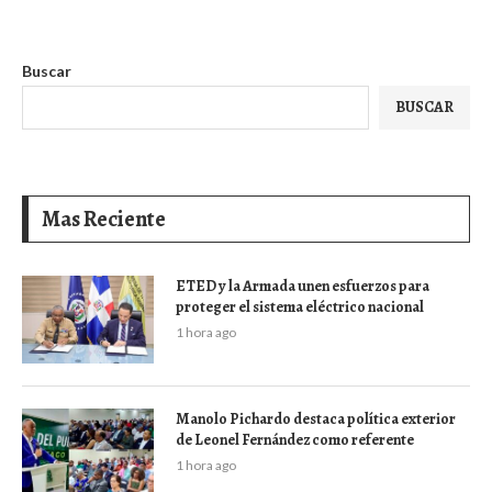
Buscar
BUSCAR
Mas Reciente
ETED y la Armada unen esfuerzos para
proteger el sistema eléctrico nacional
1 hora ago
Manolo Pichardo destaca política exterior
de Leonel Fernández como referente
1 hora ago