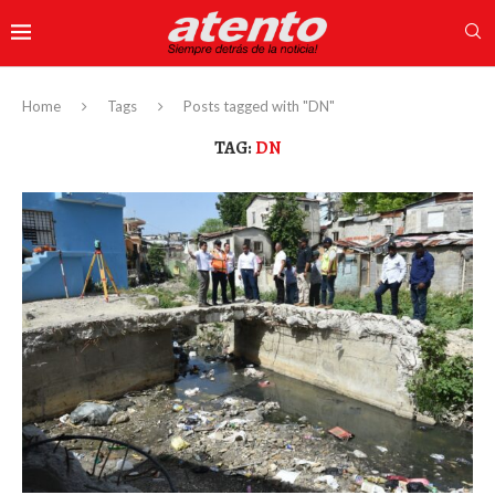
Home
Tags
Posts tagged with "DN"
TAG:
DN