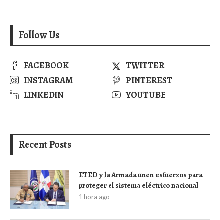
Follow Us
FACEBOOK
TWITTER
INSTAGRAM
PINTEREST
LINKEDIN
YOUTUBE
Recent Posts
ETED y la Armada unen esfuerzos para
proteger el sistema eléctrico nacional
1 hora ago