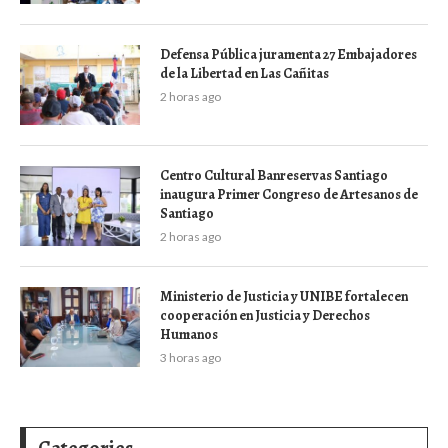
Defensa Pública juramenta 27 Embajadores
de la Libertad en Las Cañitas
2 horas ago
Centro Cultural Banreservas Santiago
inaugura Primer Congreso de Artesanos de
Santiago
2 horas ago
Ministerio de Justicia y UNIBE fortalecen
cooperación en Justicia y Derechos
Humanos
3 horas ago