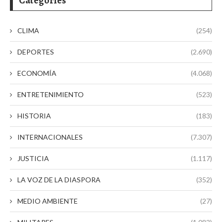
Categories
CLIMA
(254)
DEPORTES
(2.690)
ECONOMÍA
(4.068)
ENTRETENIMIENTO
(523)
HISTORIA
(183)
INTERNACIONALES
(7.307)
JUSTICIA
(1.117)
LA VOZ DE LA DIASPORA
(352)
MEDIO AMBIENTE
(27)