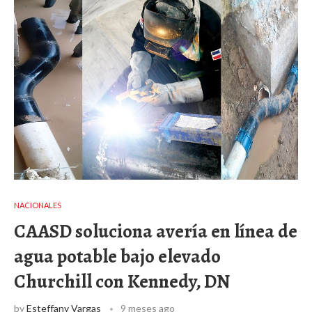
NACIONALES
CAASD soluciona avería en línea de
agua potable bajo elevado
Churchill con Kennedy, DN
by
Esteffany Vargas
9 meses ago