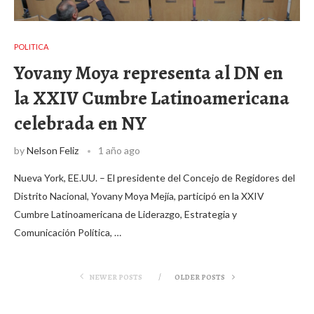
POLITICA
Yovany Moya representa al DN en
la XXIV Cumbre Latinoamericana
celebrada en NY
by
Nelson Feliz
1 año ago
Nueva York, EE.UU. – El presidente del Concejo de Regidores del
Distrito Nacional, Yovany Moya Mejía, participó en la XXIV
Cumbre Latinoamericana de Liderazgo, Estrategia y
Comunicación Política, …
NEWER POSTS
OLDER POSTS