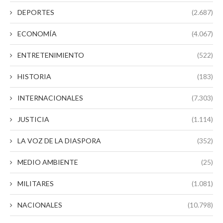
DEPORTES
(2.687)
ECONOMÍA
(4.067)
ENTRETENIMIENTO
(522)
HISTORIA
(183)
INTERNACIONALES
(7.303)
JUSTICIA
(1.114)
LA VOZ DE LA DIASPORA
(352)
MEDIO AMBIENTE
(25)
MILITARES
(1.081)
NACIONALES
(10.798)