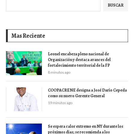
BUSCAR
Mas Reciente
Leonel encabeza pleno nacional de
Organización y destaca avances del
fortalecimiento territorial de la FP
8 minutos ago
COOPACRENE designa a José Darío Cepeda
como su nuevo Gerente General
19 minutos ago
Se espera calor extremo en NY durante los
próximos días; se recomienda a los