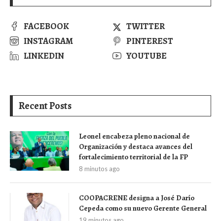
FACEBOOK
TWITTER
INSTAGRAM
PINTEREST
LINKEDIN
YOUTUBE
Recent Posts
Leonel encabeza pleno nacional de
Organización y destaca avances del
fortalecimiento territorial de la FP
8 minutos ago
COOPACRENE designa a José Darío
Cepeda como su nuevo Gerente General
19 minutos ago