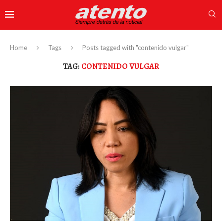
Home
Tags
Posts tagged with "contenido vulgar"
TAG:
CONTENIDO VULGAR