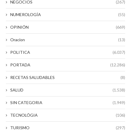
NEGOCIOS
(267)
NUMEROLOGÍA
(55)
OPINIÓN
(669)
Oracion
(13)
POLITICA
(6.037)
PORTADA
(12.286)
RECETAS SALUDABLES
(8)
SALUD
(1.538)
SIN CATEGORIA
(1.949)
TECNOLÓGIA
(106)
TURISMO
(297)