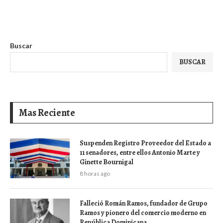
Buscar
BUSCAR
Mas Reciente
Suspenden Registro Proveedor del Estado a
11 senadores, entre ellos Antonio Marte y
Ginette Bournigal
8 horas ago
Falleció Román Ramos, fundador de Grupo
Ramos y pionero del comercio moderno en
República Dominicana