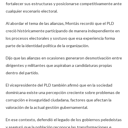
fortalecer sus estructuras y posicionarse competitivamente ante
cualquier escenario electoral.
Al abordar el tema de las alianzas, Montás recordó que el PLD
creció históricamente participando de manera independiente en
los procesos electorales y sostuvo que esa experiencia forma
parte de la identidad política de la organización.
Dijo que las alianzas en ocasiones generaron desmotivación entre
dirigentes y militantes que aspiraban a candidaturas propias
dentro del partido.
El vicepresidente del PLD también afirmó que en la sociedad
dominicana existe una percepción creciente sobre problemas de
corrupción e inseguridad ciudadana, factores que afectan la
valoración de la actual gestión gubernamental.
En ese contexto, defendió el legado de los gobiernos peledeístas
y aseguró que la población reconoce las transformaciones e