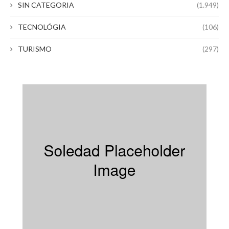
SIN CATEGORIA
(1.949)
TECNOLÓGIA
(106)
TURISMO
(297)