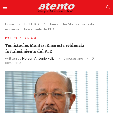
Home
POLITICA
Temístocles Montás: Encuesta
evidencia fortalecimiento del PLD
POLITICA
PORTADA
Temístocles Montás: Encuesta evidencia
fortalecimiento del PLD
written by
Nelson Antonio Feliz
3 meses ago
0
comments