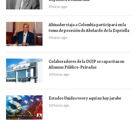
9 horas ago
Abinader viaja a Colombia participará en la
toma de posesión de Abelardo de la Espriella
9 horas ago
Colaboradores de la DGJP se capacitan en
Alianzas Público-Privadas
10 horas ago
Estados Unidos tose y aquí no hay jarabe
10 horas ago