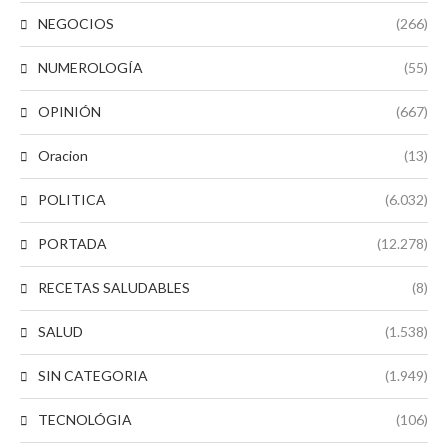
NEGOCIOS
(266)
NUMEROLOGÍA
(55)
OPINIÓN
(667)
Oracion
(13)
POLITICA
(6.032)
PORTADA
(12.278)
RECETAS SALUDABLES
(8)
SALUD
(1.538)
SIN CATEGORIA
(1.949)
TECNOLÓGIA
(106)