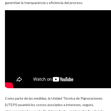
garantizar la transparencia y eficiencia del proceso.
Como parte de las medidas, la Unidad Técnica de Pignoraciones
(UTEPI) asumirá los costos asociados a intereses, seguro,