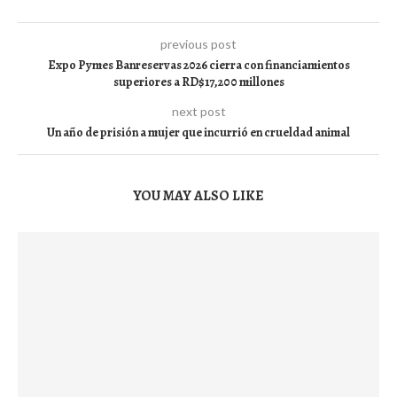
previous post
Expo Pymes Banreservas 2026 cierra con financiamientos
superiores a RD$17,200 millones
next post
Un año de prisión a mujer que incurrió en crueldad animal
YOU MAY ALSO LIKE