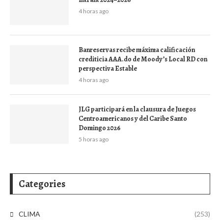
4 horas ago
Banreservas recibe máxima calificación
crediticia AAA.do de Moody’s Local RD con
perspectiva Estable
4 horas ago
JLG participará en la clausura de Juegos
Centroamericanos y del Caribe Santo
Domingo 2026
5 horas ago
Categories
CLIMA
(253)