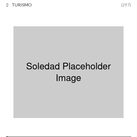
TURISMO
(297)