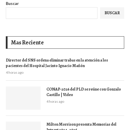
Buscar
BUSCAR
Mas Reciente
Director del SNS ordena eliminar trabas en la atención a los
pacientes del Hospital Jacinto Ignacio Mañón
4 horas ago
CONAP-2026 del PLD se reúne con Gonzalo
Castillo | Video
4 horas ago
Milton Morrison presenta Memorias del
Intrant 2024–2026