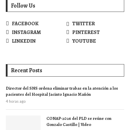
Follow Us
FACEBOOK
TWITTER
INSTAGRAM
PINTEREST
LINKEDIN
YOUTUBE
Recent Posts
Director del SNS ordena eliminar trabas en la atención a los
pacientes del Hospital Jacinto Ignacio Mañón
4 horas ago
CONAP-2026 del PLD se reúne con
Gonzalo Castillo | Video