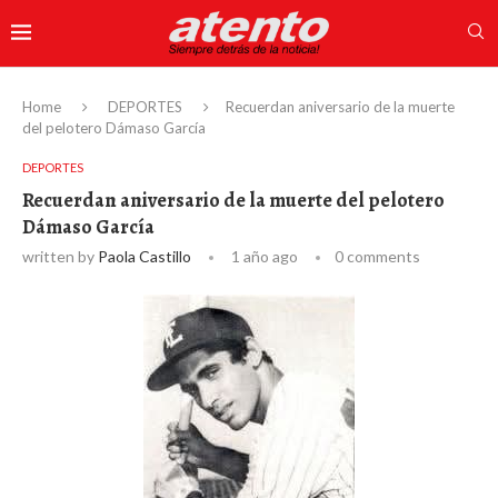
Home
DEPORTES
Recuerdan aniversario de la muerte
del pelotero Dámaso García
DEPORTES
Recuerdan aniversario de la muerte del pelotero
Dámaso García
written by
Paola Castillo
1 año ago
0 comments