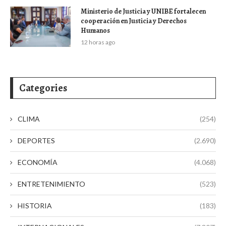
Ministerio de Justicia y UNIBE fortalecen
cooperación en Justicia y Derechos
Humanos
12 horas ago
Categories
CLIMA
(254)
DEPORTES
(2.690)
ECONOMÍA
(4.068)
ENTRETENIMIENTO
(523)
HISTORIA
(183)