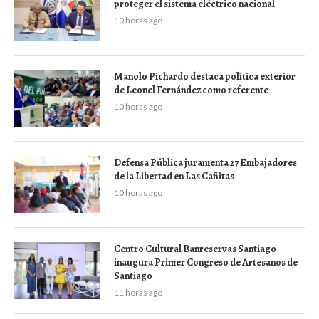
proteger el sistema eléctrico nacional
10 horas ago
Manolo Pichardo destaca política exterior
de Leonel Fernández como referente
10 horas ago
Defensa Pública juramenta 27 Embajadores
de la Libertad en Las Cañitas
10 horas ago
Centro Cultural Banreservas Santiago
inaugura Primer Congreso de Artesanos de
Santiago
11 horas ago