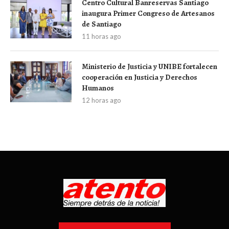
Centro Cultural Banreservas Santiago
inaugura Primer Congreso de Artesanos
de Santiago
11 horas ago
Ministerio de Justicia y UNIBE fortalecen
cooperación en Justicia y Derechos
Humanos
12 horas ago