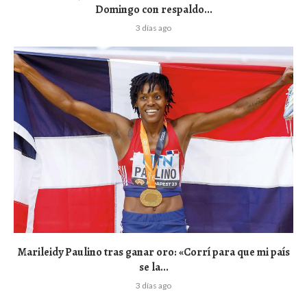
Domingo con respaldo...
3 días ago
Marileidy Paulino tras ganar oro: «Corrí para que mi país
se la...
3 días ago