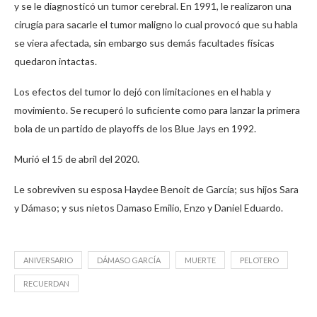
y se le diagnosticó un tumor cerebral. En 1991, le realizaron una
cirugía para sacarle el tumor maligno lo cual provocó que su habla
se viera afectada, sin embargo sus demás facultades físicas
quedaron intactas.
Los efectos del tumor lo dejó con limitaciones en el habla y
movimiento. Se recuperó lo suficiente como para lanzar la primera
bola de un partido de playoffs de los Blue Jays en 1992.
Murió el 15 de abril del 2020.
Le sobreviven su esposa Haydee Benoit de García; sus hijos Sara
y Dámaso; y sus nietos Damaso Emilio, Enzo y Daniel Eduardo.
ANIVERSARIO
DÁMASO GARCÍA
MUERTE
PELOTERO
RECUERDAN