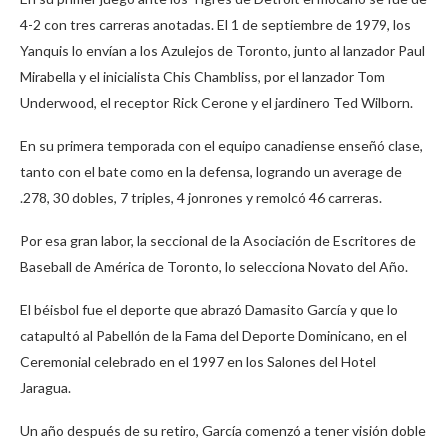
4-2 con tres carreras anotadas. El 1 de septiembre de 1979, los
Yanquis lo envían a los Azulejos de Toronto, junto al lanzador Paul
Mirabella y el inicialista Chis Chambliss, por el lanzador Tom
Underwood, el receptor Rick Cerone y el jardinero Ted Wilborn.
En su primera temporada con el equipo canadiense enseñó clase,
tanto con el bate como en la defensa, logrando un average de
.278, 30 dobles, 7 triples, 4 jonrones y remolcó 46 carreras.
Por esa gran labor, la seccional de la Asociación de Escritores de
Baseball de América de Toronto, lo selecciona Novato del Año.
El béisbol fue el deporte que abrazó Damasito García y que lo
catapultó al Pabellón de la Fama del Deporte Dominicano, en el
Ceremonial celebrado en el 1997 en los Salones del Hotel
Jaragua.
Un año después de su retiro, García comenzó a tener visión doble