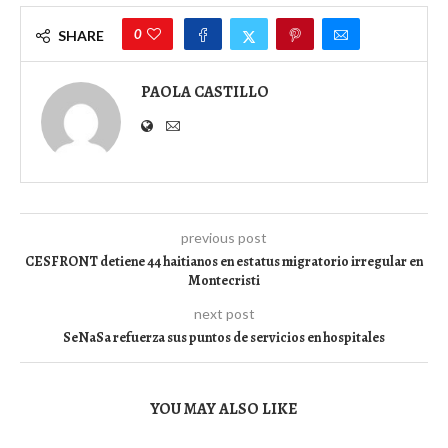
0
SHARE
PAOLA CASTILLO
previous post
CESFRONT detiene 44 haitianos en estatus migratorio irregular en
Montecristi
next post
SeNaSa refuerza sus puntos de servicios en hospitales
YOU MAY ALSO LIKE