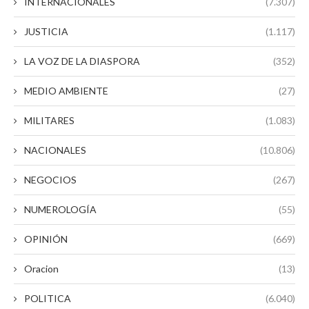
INTERNACIONALES
(7.307)
JUSTICIA
(1.117)
LA VOZ DE LA DIASPORA
(352)
MEDIO AMBIENTE
(27)
MILITARES
(1.083)
NACIONALES
(10.806)
NEGOCIOS
(267)
NUMEROLOGÍA
(55)
OPINIÓN
(669)
Oracion
(13)
POLITICA
(6.040)