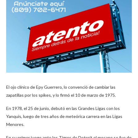
El ojo clínico de Epy Guerrero, lo convenció de cambiar las
zapatillas por los spikes, y lo firmó el 10 de marzo de 1975.
En 1978, el 25 de junio, debutó en las Grandes Ligas con los
Yanquis, luego de tres años de meteórica carrera en las Ligas
Menores.
En su primer juego ante los Tigres de Detroit el mocano se fue de