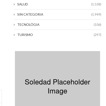
SALUD
(1.538)
SIN CATEGORIA
(1.949)
TECNOLÓGIA
(106)
TURISMO
(297)