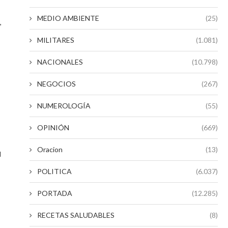
MEDIO AMBIENTE
(25)
,
MILITARES
(1.081)
NACIONALES
(10.798)
NEGOCIOS
(267)
NUMEROLOGÍA
(55)
OPINIÓN
(669)
Oracion
(13)
l
POLITICA
(6.037)
PORTADA
(12.285)
RECETAS SALUDABLES
(8)