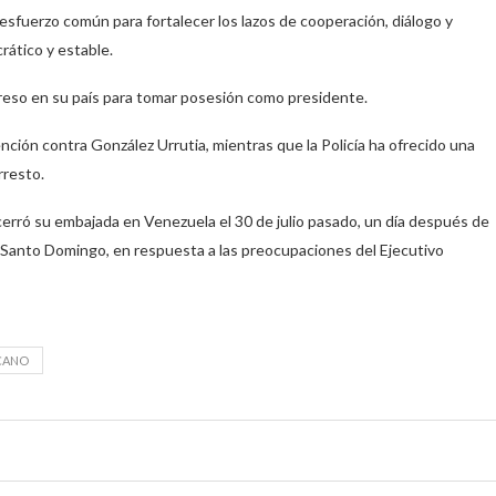
esfuerzo común para fortalecer los lazos de cooperación, diálogo y
rático y estable.
greso en su país para tomar posesión como presidente.
ción contra González Urrutia, mientras que la Policía ha ofrecido una
rresto.
 cerró su embajada en Venezuela el 30 de julio pasado, un día después de
 Santo Domingo, en respuesta a las preocupaciones del Ejecutivo
CANO