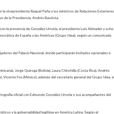
 la vicepresidenta Raquel Peña y los ministros de Relaciones Exteriores
ivo de la Presidencia, Andrés Bautista.
con la presencia de González Urrutia, el presidente Luis Abinader y ocho
emocrática de España y las Américas (Grupo Idea), según un comunicado
ajadores del Palacio Nacional, donde participarán invitados nacionales e
nicana), Jorge Quiroga (Bolivia), Laura Chinchilla (Costa Rica), Andrés
), Vicente Fox (México), además del secretario general del Grupo Idea, e
fotografía oficial con Edmundo González Urrutia y sus acompañantes del
áticos y la gobernabilidad legítima en América Latina. Según el