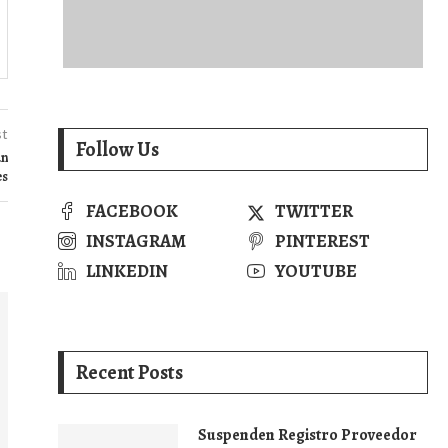
st
Follow Us
an
es
FACEBOOK
TWITTER
INSTAGRAM
PINTEREST
LINKEDIN
YOUTUBE
Recent Posts
Suspenden Registro Proveedor