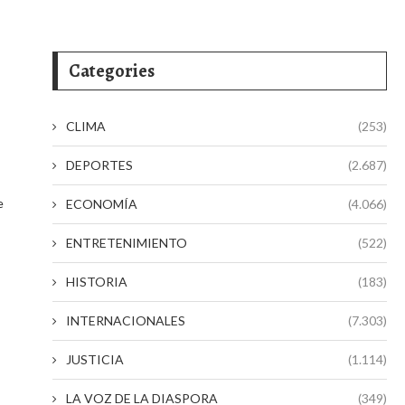
Categories
CLIMA
(253)
DEPORTES
(2.687)
e
ECONOMÍA
(4.066)
ENTRETENIMIENTO
(522)
HISTORIA
(183)
INTERNACIONALES
(7.303)
JUSTICIA
(1.114)
LA VOZ DE LA DIASPORA
(349)