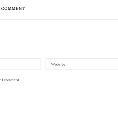
A COMMENT
me I comment.