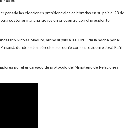
binader.
r ganado las elecciones presidenciales celebradas en su país el 28 de
es para sostener mañana jueves un encuentro con el presidente
datario Nicolás Maduro, arribó al país a las 10:05 de la noche por el
 Panamá, donde este miércoles se reunió con el presidente José Raúl
bajadores por el encargado de protocolo del Ministerio de Relaciones