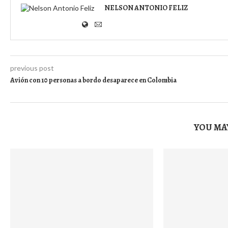
NELSON ANTONIO FELIZ
previous post
Avión con 10 personas a bordo desaparece en Colombia
YOU MAY