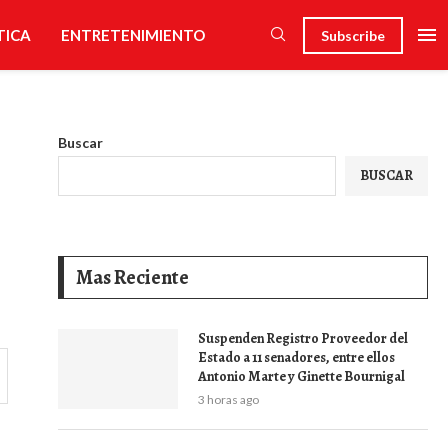
TICA
ENTRETENIMIENTO
Subscribe
Buscar
BUSCAR
Mas Reciente
Suspenden Registro Proveedor del
Estado a 11 senadores, entre ellos
Antonio Marte y Ginette Bournigal
3 horas ago