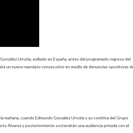
 González Urrutia, exiliado en España, antes del programado regreso del
sumirá un nuevo mandato consecutivo en medio de denuncias opositoras d
 de la mañana, cuando Edmundo González Urrutia y su comitiva del Grupo
Roberto Álvarez y posteriormente sostendrán una audiencia privada con el