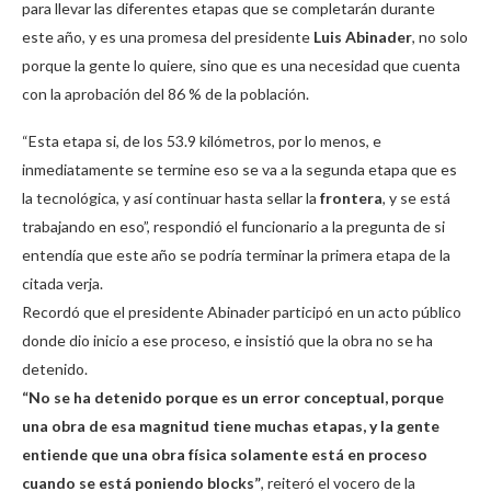
para llevar las diferentes etapas que se completarán durante
este año, y es una promesa del presidente
Luis Abinader
, no solo
porque la gente lo quiere, sino que es una necesidad que cuenta
con la aprobación del 86 % de la población.
“Esta etapa si, de los 53.9 kilómetros, por lo menos, e
inmediatamente se termine eso se va a la segunda etapa que es
la tecnológica, y así continuar hasta sellar la
frontera
, y se está
trabajando en eso”, respondió el funcionario a la pregunta de si
entendía que este año se podría terminar la primera etapa de la
citada verja.
Recordó que el presidente Abinader participó en un acto público
donde dio inicio a ese proceso, e insistió que la obra no se ha
detenido.
“No se ha detenido porque es un error conceptual, porque
una obra de esa magnitud tiene muchas etapas, y la gente
entiende que una obra física solamente está en proceso
cuando se está poniendo blocks”
, reiteró el vocero de la