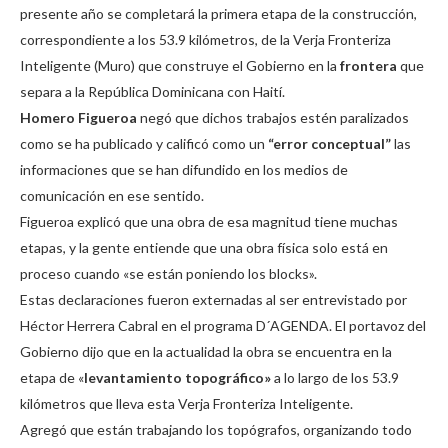
presente año se completará la primera etapa de la construcción,
correspondiente a los 53.9 kilómetros, de la Verja Fronteriza
Inteligente (Muro) que construye el Gobierno en la
frontera
que
separa a la República Dominicana con Haití.
Homero Figueroa
negó que dichos trabajos estén paralizados
como se ha publicado y calificó como un
“error conceptual”
las
informaciones que se han difundido en los medios de
comunicación en ese sentido.
Figueroa explicó que una obra de esa magnitud tiene muchas
etapas, y la gente entiende que una obra física solo está en
proceso cuando «se están poniendo los blocks».
Estas declaraciones fueron externadas al ser entrevistado por
Héctor Herrera Cabral en el programa D´AGENDA. El portavoz del
Gobierno dijo que en la actualidad la obra se encuentra en la
etapa de «
levantamiento topográfico»
a lo largo de los 53.9
kilómetros que lleva esta Verja Fronteriza Inteligente.
Agregó que están trabajando los topógrafos, organizando todo