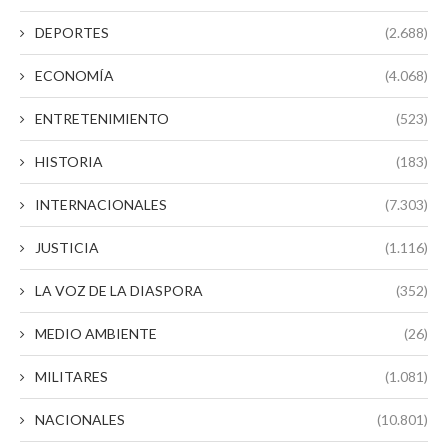
DEPORTES
(2.688)
ECONOMÍA
(4.068)
ENTRETENIMIENTO
(523)
HISTORIA
(183)
INTERNACIONALES
(7.303)
JUSTICIA
(1.116)
LA VOZ DE LA DIASPORA
(352)
MEDIO AMBIENTE
(26)
MILITARES
(1.081)
NACIONALES
(10.801)