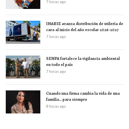
7 horas ago
INABIE avanza distribución de utilería de
cara al inicio del año escolar 2026-2027
7 horas ago
SENPA fortalece la vigilancia ambiental
en todo el país
7 horas ago
Cuando una firma cambia la vida de una
familia… para siempre
8 horas ago