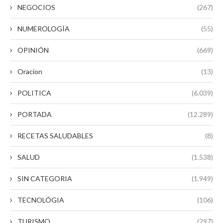
NEGOCIOS
(267)
NUMEROLOGÍA
(55)
OPINIÓN
(669)
Oracion
(13)
POLITICA
(6.039)
PORTADA
(12.289)
RECETAS SALUDABLES
(8)
SALUD
(1.538)
SIN CATEGORIA
(1.949)
TECNOLÓGIA
(106)
TURISMO
(297)