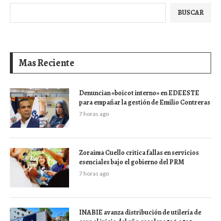
BUSCAR
Mas Reciente
Denuncian «boicot interno» en EDEESTE
para empañar la gestión de Emilio Contreras
7 horas ago
Zoraima Cuello critica fallas en servicios
esenciales bajo el gobierno del PRM
7 horas ago
INABIE avanza distribución de utilería de