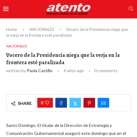
Home
NACIONALES
Vocero de la Presidencia niega que
la verja en la frontera esté paralizada
NACIONALES
Vocero de la Presidencia niega que la verja en la
frontera esté paralizada
written by
Paola Castillo
4 años ago
0 comments
0
SHARE
Santo Domingo.-El titular de la Dirección de Estrategia y
Comunicación Gubernamental aseguró este domingo que en el